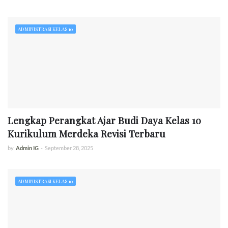
ADMINISTRASI KELAS 10
Lengkap Perangkat Ajar Budi Daya Kelas 10
Kurikulum Merdeka Revisi Terbaru
by
Admin IG
-
September 28, 2025
ADMINISTRASI KELAS 10