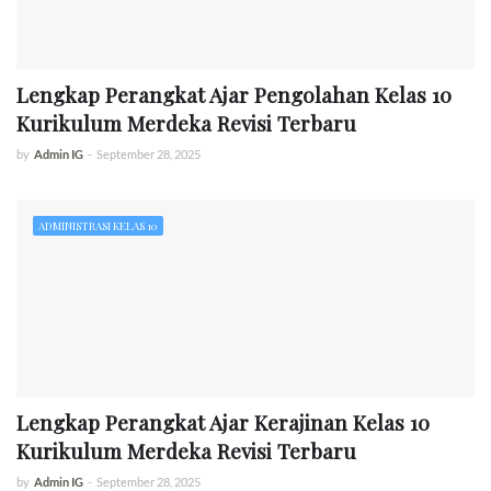
Lengkap Perangkat Ajar Pengolahan Kelas 10
Kurikulum Merdeka Revisi Terbaru
by
Admin IG
-
September 28, 2025
ADMINISTRASI KELAS 10
Lengkap Perangkat Ajar Kerajinan Kelas 10
Kurikulum Merdeka Revisi Terbaru
by
Admin IG
-
September 28, 2025