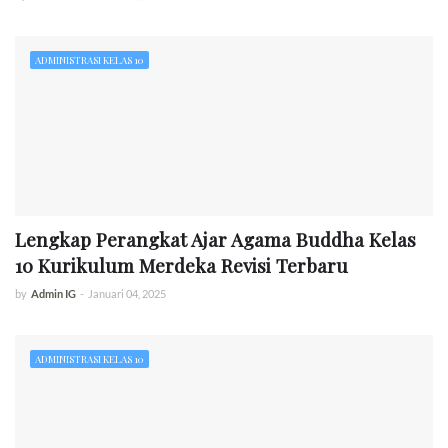
ADMINISTRASI KELAS 10
Lengkap Perangkat Ajar Agama Buddha Kelas
10 Kurikulum Merdeka Revisi Terbaru
by
Admin IG
-
Januari 04, 2025
ADMINISTRASI KELAS 10