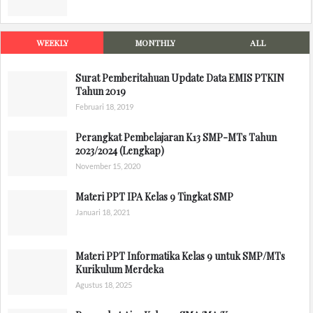
WEEKLY
MONTHLY
ALL
Surat Pemberitahuan Update Data EMIS PTKIN
Tahun 2019
Februari 18, 2019
Perangkat Pembelajaran K13 SMP-MTs Tahun
2023/2024 (Lengkap)
November 15, 2020
Materi PPT IPA Kelas 9 Tingkat SMP
Januari 18, 2021
Materi PPT Informatika Kelas 9 untuk SMP/MTs
Kurikulum Merdeka
Agustus 18, 2025