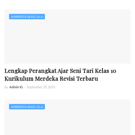
ADMINISTRASI KELAS 10
Lengkap Perangkat Ajar Seni Tari Kelas 10
Kurikulum Merdeka Revisi Terbaru
by
Admin IG
-
September 29, 2025
ADMINISTRASI KELAS 10