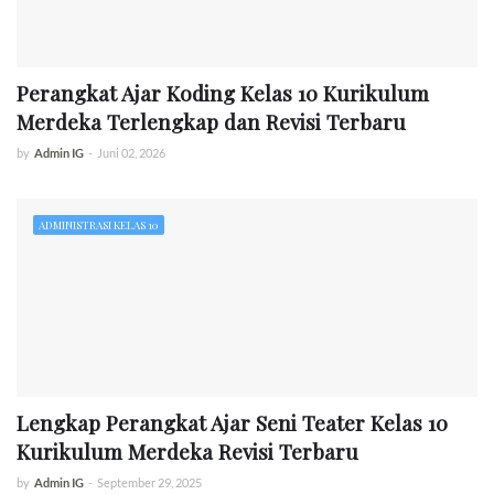
Perangkat Ajar Koding Kelas 10 Kurikulum
Merdeka Terlengkap dan Revisi Terbaru
by
Admin IG
-
Juni 02, 2026
ADMINISTRASI KELAS 10
Lengkap Perangkat Ajar Seni Teater Kelas 10
Kurikulum Merdeka Revisi Terbaru
by
Admin IG
-
September 29, 2025