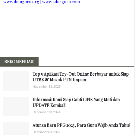
www.ilmuguru.org | www.jalurguru.com
REKOMENDASI
Top 5 Aplikasi Try-Out Online Berbayar untuk Siap
UTBK & Masuk PTN Impian
November 13, 2025
Informasi: Kami Siap Ganti LINK Yang Mati dan
UPDATE Kembali
December 13, 2024
Aturan Baru PPG 2023, Para Guru Wajib Anda Tahu!
December 03, 2022