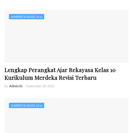
ADMINISTRASI KELAS 10
Lengkap Perangkat Ajar Rekayasa Kelas 10
Kurikulum Merdeka Revisi Terbaru
by
Admin IG
-
September 28, 2025
ADMINISTRASI KELAS 10