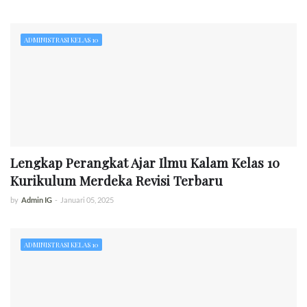
ADMINISTRASI KELAS 10
Lengkap Perangkat Ajar Ilmu Kalam Kelas 10
Kurikulum Merdeka Revisi Terbaru
by
Admin IG
-
Januari 05, 2025
ADMINISTRASI KELAS 10