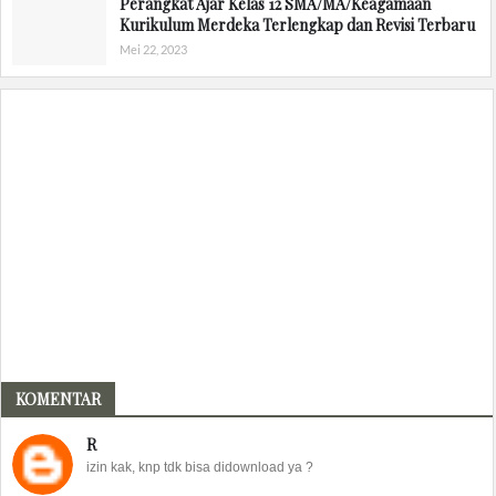
Perangkat Ajar Kelas 12 SMA/MA/Keagamaan
Kurikulum Merdeka Terlengkap dan Revisi Terbaru
Mei 22, 2023
KOMENTAR
R
izin kak, knp tdk bisa didownload ya ?