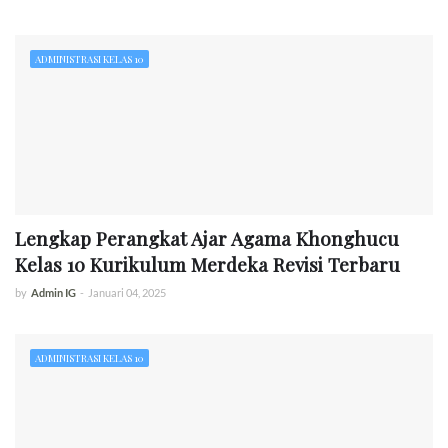
ADMINISTRASI KELAS 10
Lengkap Perangkat Ajar Agama Khonghucu
Kelas 10 Kurikulum Merdeka Revisi Terbaru
by
Admin IG
-
Januari 04, 2025
ADMINISTRASI KELAS 10