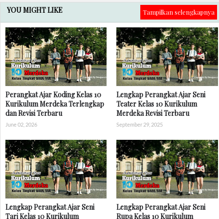
YOU MIGHT LIKE
Tampilkan selengkapnya
Perangkat Ajar Koding Kelas 10
Lengkap Perangkat Ajar Seni
Kurikulum Merdeka Terlengkap
Teater Kelas 10 Kurikulum
dan Revisi Terbaru
Merdeka Revisi Terbaru
June 02, 2026
September 29, 2025
Lengkap Perangkat Ajar Seni
Lengkap Perangkat Ajar Seni
Tari Kelas 10 Kurikulum
Rupa Kelas 10 Kurikulum