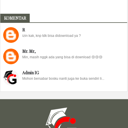
KOMENTAR
R
izin kak, knp tdk bisa didownload ya ?
Mr. Mr,
Min, masih nggk ada yang bisa di download 😢😢😢
Admin IG
Mohon bersabar bosku nanti juga ke buka sendiri li...