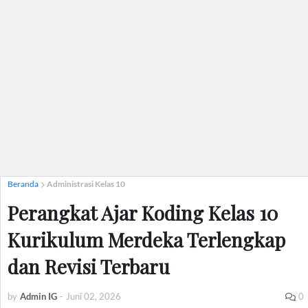
Beranda
Administrasi Kelas 10
Perangkat Ajar Koding Kelas 10
Kurikulum Merdeka Terlengkap
dan Revisi Terbaru
by
Admin IG
-
Juni 02, 2026
0