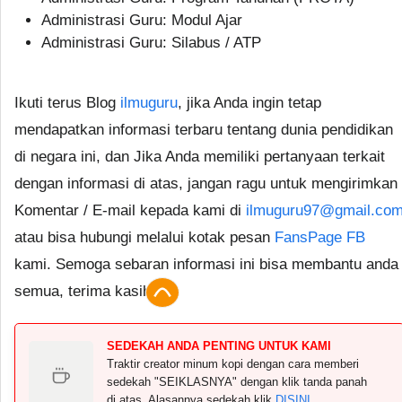
Administrasi Guru: Modul Ajar
Administrasi Guru: Silabus / ATP
Ikuti terus Blog
ilmuguru
, jika Anda ingin tetap
mendapatkan informasi terbaru tentang dunia pendidikan
di negara ini, dan Jika Anda memiliki pertanyaan terkait
dengan informasi di atas, jangan ragu untuk mengirimkan
Komentar / E-mail kepada kami di
ilmuguru97@gmail.co
atau bisa hubungi melalui kotak pesan
FansPage FB
kami. Semoga sebaran informasi ini bisa membantu anda
semua, terima kasih.
SEDEKAH ANDA PENTING UNTUK KAMI
Traktir creator minum kopi dengan cara memberi
sedekah "SEIKLASNYA" dengan klik tanda panah
di atas. Alasannya sedekah klik
DISINI