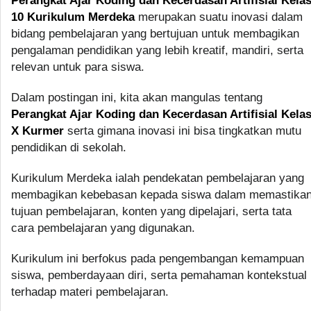
Perangkat Ajar Koding dan Kecerdasan Artifisial Kela
10 Kurikulum Merdeka
merupakan suatu inovasi dalam
bidang pembelajaran yang bertujuan untuk membagikan
pengalaman pendidikan yang lebih kreatif, mandiri, serta
relevan untuk para siswa.
Dalam postingan ini, kita akan mangulas tentang
Perangkat Ajar Koding dan Kecerdasan Artifisial Kela
X Kurmer
serta gimana inovasi ini bisa tingkatkan mutu
pendidikan di sekolah.
Kurikulum Merdeka ialah pendekatan pembelajaran yang
membagikan kebebasan kepada siswa dalam memastika
tujuan pembelajaran, konten yang dipelajari, serta tata
cara pembelajaran yang digunakan.
Kurikulum ini berfokus pada pengembangan kemampuan
siswa, pemberdayaan diri, serta pemahaman kontekstual
terhadap materi pembelajaran.