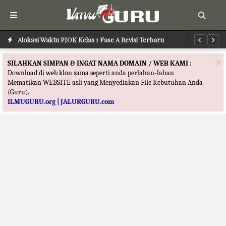
Alokasi Waktu PAI Kelas 1 Fase A Revisi Terbaru
Alokasi Waktu PJOK Kelas 1 Fase A Revisi Terbaru
Al
×
SILAHKAN SIMPAN & INGAT NAMA DOMAIN / WEB KAMI :
Download di web klon sama seperti anda perlahan-lahan
Mematikan WEBSITE asli yang Menyediakan File Kebutuhan Anda
(Guru).
ILMUGURU.org | JALURGURU.com