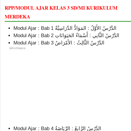
RPP/MODUL AJAR KELAS 3 SD/MI KURIKULUM
MERDEKA
Modul Ajar : Bab 1 الدَّرْسُ الأَوَّلُ : المَوَادُّ الدِّرَاسِيَّةُ
Modul Ajar : Bab 2 الدَّرْسُ الثَّانِي : أَسْمَاءُ الحَيَوَانَاتِ
Modul Ajar : Bab 3 الدَّرْسُ الثَّالِثُ : الأَمْرَاضُ
Advertismen
Modul Ajar : Bab 4 الدَّرْسُ الرَّابِعُ : الرِّيَاضَةُ