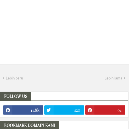
Lebih baru
Lebih lama
FOLLOW US
11.8k
420
91
BOOKMARK DOMAIN KAMI