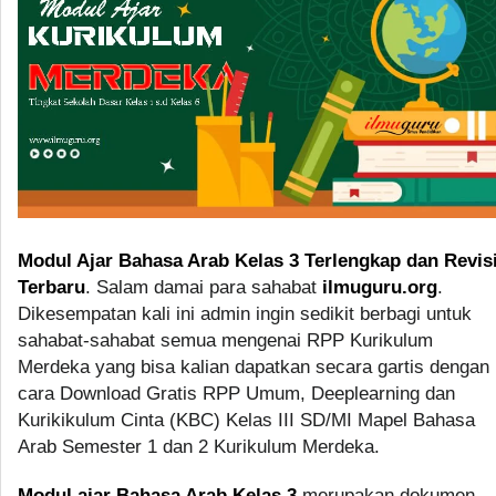
Modul Ajar Bahasa Arab Kelas 3 Terlengkap dan Revis
Terbaru
. Salam damai para sahabat
ilmuguru.org
.
Dikesempatan kali ini admin ingin sedikit berbagi untuk
sahabat-sahabat semua mengenai RPP Kurikulum
Merdeka yang bisa kalian dapatkan secara gartis dengan
cara Download Gratis RPP Umum, Deeplearning dan
Kurikikulum Cinta (KBC) Kelas III SD/MI Mapel Bahasa
Arab Semester 1 dan 2 Kurikulum Merdeka.
Modul ajar Bahasa Arab Kelas 3
merupakan dokumen