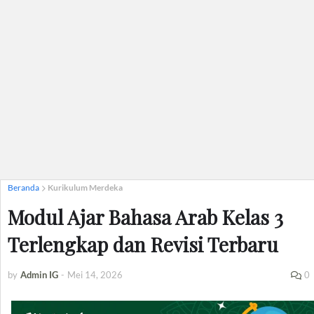
Beranda
Kurikulum Merdeka
Modul Ajar Bahasa Arab Kelas 3
Terlengkap dan Revisi Terbaru
by
Admin IG
-
Mei 14, 2026
0