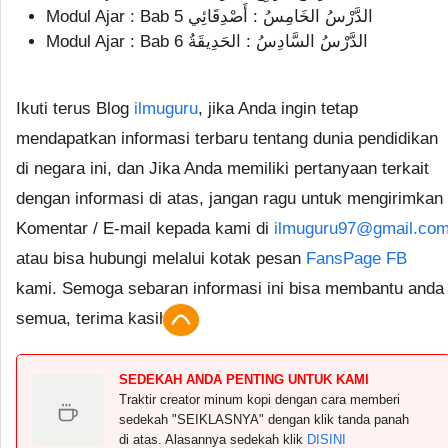
Modul Ajar : Bab 5 الدَّرْسُ الخَامِسُ : أَصْدِقَائِي
Modul Ajar : Bab 6 الدَّرْسُ السَّادِسُ : الحَدِيقَةُ
Ikuti terus Blog
ilmuguru
, jika Anda ingin tetap
mendapatkan informasi terbaru tentang dunia pendidikan
di negara ini, dan Jika Anda memiliki pertanyaan terkait
dengan informasi di atas, jangan ragu untuk mengirimkan
Komentar / E-mail kepada kami di
ilmuguru97@gmail.co
atau bisa hubungi melalui kotak pesan
FansPage FB
kami. Semoga sebaran informasi ini bisa membantu anda
semua, terima kasih.
SEDEKAH ANDA PENTING UNTUK KAMI
Traktir creator minum kopi dengan cara memberi
sedekah "SEIKLASNYA" dengan klik tanda panah
di atas. Alasannya sedekah klik
DISINI