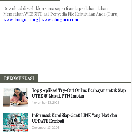
Download di web klon sama seperti anda perlahan-lahan
Mematikan WEBSITE asli Penyedia File Kebutuhan Anda (Guru)
www.ilmuguru.org | www.jalurguru.com
REKOMENDASI
Top 5 Aplikasi Try-Out Online Berbayar untuk Siap
UTBK & Masuk PTN Impian
November 13, 2025
Informasi: Kami Siap Ganti LINK Yang Mati dan
UPDATE Kembali
December 13, 2024