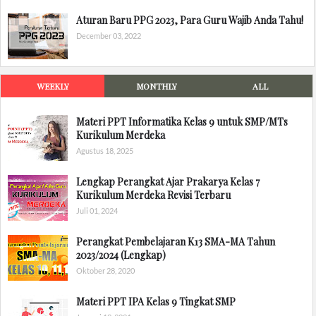
Aturan Baru PPG 2023, Para Guru Wajib Anda Tahu!
December 03, 2022
WEEKLY
MONTHLY
ALL
Materi PPT Informatika Kelas 9 untuk SMP/MTs
Kurikulum Merdeka
Agustus 18, 2025
Lengkap Perangkat Ajar Prakarya Kelas 7
Kurikulum Merdeka Revisi Terbaru
Juli 01, 2024
Perangkat Pembelajaran K13 SMA-MA Tahun
2023/2024 (Lengkap)
Oktober 28, 2020
Materi PPT IPA Kelas 9 Tingkat SMP