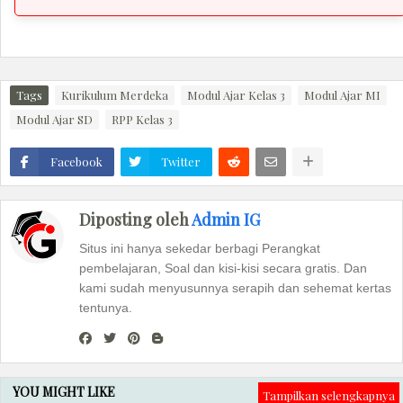
Tags
Kurikulum Merdeka
Modul Ajar Kelas 3
Modul Ajar MI
Modul Ajar SD
RPP Kelas 3
Facebook
Twitter
Diposting oleh
Admin IG
Situs ini hanya sekedar berbagi Perangkat
pembelajaran, Soal dan kisi-kisi secara gratis. Dan
kami sudah menyusunnya serapih dan sehemat kertas
tentunya.
YOU MIGHT LIKE
Tampilkan selengkapnya