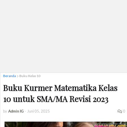
Beranda
Buku Kelas 10
Buku Kurmer Matematika Kelas
10 untuk SMA/MA Revisi 2023
by
Admin IG
-
Juni 05, 2025
0