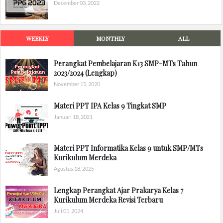
December 03, 2022
WEEKLY
MONTHLY
ALL
Perangkat Pembelajaran K13 SMP-MTs Tahun
2023/2024 (Lengkap)
November 15, 2020
Materi PPT IPA Kelas 9 Tingkat SMP
Januari 18, 2021
Materi PPT Informatika Kelas 9 untuk SMP/MTs
Kurikulum Merdeka
Agustus 18, 2025
Lengkap Perangkat Ajar Prakarya Kelas 7
Kurikulum Merdeka Revisi Terbaru
Juli 01, 2024