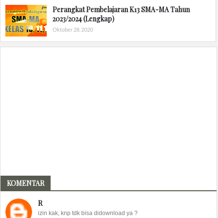
Perangkat Pembelajaran K13 SMA-MA Tahun
2023/2024 (Lengkap)
Oktober 28, 2020
KOMENTAR
R
izin kak, knp tdk bisa didownload ya ?