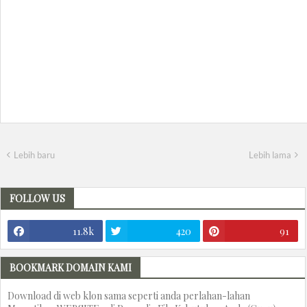
Lebih baru
Lebih lama
FOLLOW US
11.8k
420
91
BOOKMARK DOMAIN KAMI
Download di web klon sama seperti anda perlahan-lahan