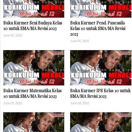
Buku Kurmer Seni Budaya Kelas
Buku Kurmer Pend. Pancasila
10 untuk SMA/MA Revisi 2023
Kelas 10 untuk SMA/MA Revisi
2023
June 05, 2025
June 05, 2025
Buku Kurmer Matematika Kelas
Buku Kurmer IPS Kelas 10 untuk
10 untuk SMA/MA Revisi 2023
SMA/MA Revisi 2023
June 05, 2025
June 04, 2025