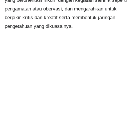
yang berorientasi inkuiri dengan kegiatan saintifk seperti
pengamatan atau obervasi, dan mengarahkan untuk
berpikir kritis dan kreatif serta membentuk jaringan
pengetahuan yang dikuasainya.