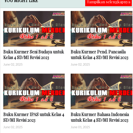
YOU MIGHT LIKE
Tampilkan selengkapnya
Buku Kurmer Seni Budaya untuk
Buku Kurmer Pend. Pancasila
Kelas 4 SD/MI Revisi 2023
untuk Kelas 4 SD/MI Revisi 2023
June 02, 2025
June 02, 2025
Buku Kurmer IPAS untuk Kelas 4
Buku Kurmer Bahasa Indonesia
SD/MI Revisi 2023
untuk Kelas 4 SD/MI Revisi 2023
June 02, 2025
June 01, 2025