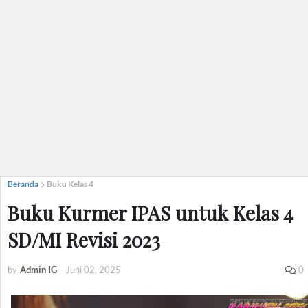
Beranda
Buku Kelas 4
Buku Kurmer IPAS untuk Kelas 4
SD/MI Revisi 2023
by
Admin IG
-
Juni 02, 2025
0