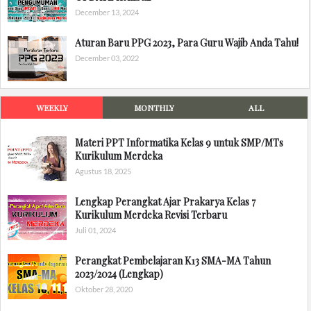
December 13, 2024
Aturan Baru PPG 2023, Para Guru Wajib Anda Tahu!
December 03, 2022
WEEKLY
MONTHLY
ALL
Materi PPT Informatika Kelas 9 untuk SMP/MTs
Kurikulum Merdeka
Agustus 18, 2025
Lengkap Perangkat Ajar Prakarya Kelas 7
Kurikulum Merdeka Revisi Terbaru
Juli 01, 2024
Perangkat Pembelajaran K13 SMA-MA Tahun
2023/2024 (Lengkap)
Oktober 28, 2020