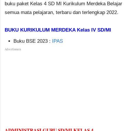
buku paket Kelas 4 SD MI Kurikulum Merdeka Belajar
semua mata pelajaran, terbaru dan terlengkap 2022.
BUKU KURIKULUM MERDEKA Kelas IV SD/MI
Buku BSE 2023 :
IPAS
Advertismen
ADMINISTRASI GURU SD/MI KELAS 4