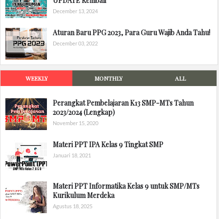
UPDATE Kembali
December 13, 2024
Aturan Baru PPG 2023, Para Guru Wajib Anda Tahu!
December 03, 2022
WEEKLY
MONTHLY
ALL
Perangkat Pembelajaran K13 SMP-MTs Tahun
2023/2024 (Lengkap)
November 15, 2020
Materi PPT IPA Kelas 9 Tingkat SMP
Januari 18, 2021
Materi PPT Informatika Kelas 9 untuk SMP/MTs
Kurikulum Merdeka
Agustus 18, 2025