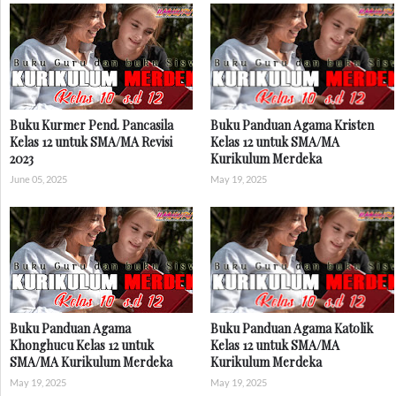
Buku Kurmer Pend. Pancasila
Buku Panduan Agama Kristen
Kelas 12 untuk SMA/MA Revisi
Kelas 12 untuk SMA/MA
2023
Kurikulum Merdeka
June 05, 2025
May 19, 2025
Buku Panduan Agama
Buku Panduan Agama Katolik
Khonghucu Kelas 12 untuk
Kelas 12 untuk SMA/MA
SMA/MA Kurikulum Merdeka
Kurikulum Merdeka
May 19, 2025
May 19, 2025