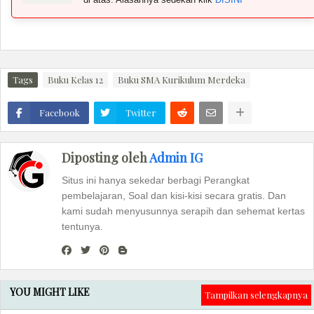
Tags
Buku Kelas 12
Buku SMA Kurikulum Merdeka
Facebook
Twitter
Diposting oleh
Admin IG
Situs ini hanya sekedar berbagi Perangkat
pembelajaran, Soal dan kisi-kisi secara gratis. Dan
kami sudah menyusunnya serapih dan sehemat kertas
tentunya.
YOU MIGHT LIKE
Tampilkan selengkapnya