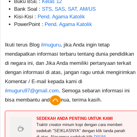
Buku BSE :
Kelas 12
Bank Soal :
STS, SAS, SAT, AM/US
Kisi-Kisi :
Pend. Agama Katolik
PowerPoint :
Pend. Agama Katolik
Ikuti terus Blog
ilmuguru
, jika Anda ingin tetap
mendapatkan informasi terbaru tentang dunia pendidikan
di negara ini, dan Jika Anda memiliki pertanyaan terkait
dengan informasi di atas, jangan ragu untuk mengirimkan
Komentar / E-mail kepada kami di
ilmuguru97@gmail.com
. Semoga sebaran informasi ini
bisa membantu anda semua, terima kasih.
SEDEKAH ANDA PENTING UNTUK KAMI
Traktir creator minum kopi dengan cara memberi
sedekah "SEIKLASNYA" dengan klik tanda panah
di atas. Alasannya sedekah klik
DISINI