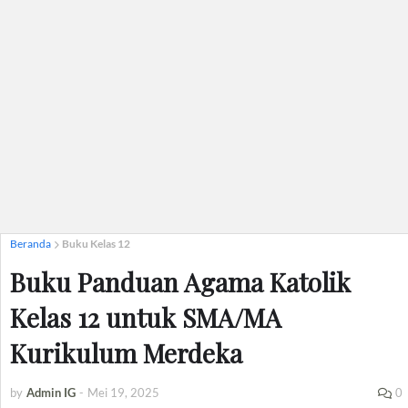
Beranda
Buku Kelas 12
Buku Panduan Agama Katolik
Kelas 12 untuk SMA/MA
Kurikulum Merdeka
by
Admin IG
-
Mei 19, 2025
0