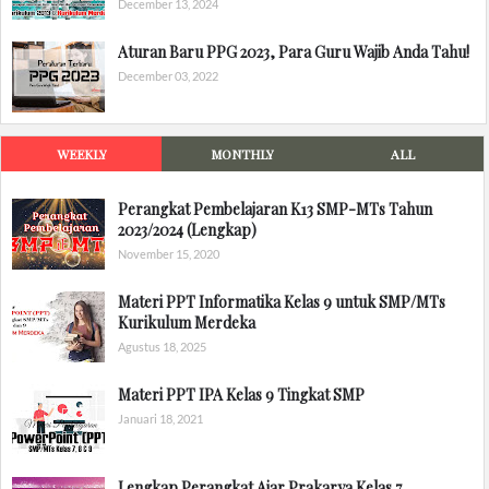
December 13, 2024
Aturan Baru PPG 2023, Para Guru Wajib Anda Tahu!
December 03, 2022
WEEKLY
MONTHLY
ALL
Perangkat Pembelajaran K13 SMP-MTs Tahun
2023/2024 (Lengkap)
November 15, 2020
Materi PPT Informatika Kelas 9 untuk SMP/MTs
Kurikulum Merdeka
Agustus 18, 2025
Materi PPT IPA Kelas 9 Tingkat SMP
Januari 18, 2021
Lengkap Perangkat Ajar Prakarya Kelas 7