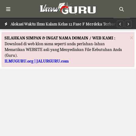
Alokasi Waktu Ilmu Kalam Kelas 12 Fase F Merdeka Terbaru
Al
×
SILAHKAN SIMPAN & INGAT NAMA DOMAIN / WEB KAMI :
Download di web klon sama seperti anda perlahan-lahan
Mematikan WEBSITE asli yang Menyediakan File Kebutuhan Anda
(Guru).
ILMUGURU.org | JALURGURU.com