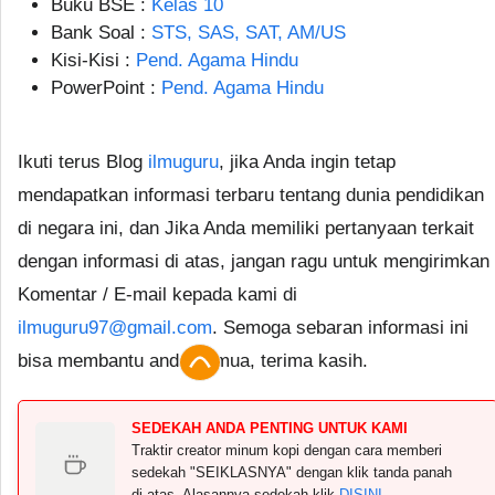
Buku BSE :
Kelas 10
Bank Soal :
STS, SAS, SAT, AM/US
Kisi-Kisi :
Pend. Agama Hindu
PowerPoint :
Pend. Agama Hindu
Ikuti terus Blog
ilmuguru
, jika Anda ingin tetap
mendapatkan informasi terbaru tentang dunia pendidikan
di negara ini, dan Jika Anda memiliki pertanyaan terkait
dengan informasi di atas, jangan ragu untuk mengirimkan
Komentar / E-mail kepada kami di
ilmuguru97@gmail.com
. Semoga sebaran informasi ini
bisa membantu anda semua, terima kasih.
SEDEKAH ANDA PENTING UNTUK KAMI
Traktir creator minum kopi dengan cara memberi
sedekah "SEIKLASNYA" dengan klik tanda panah
di atas. Alasannya sedekah klik
DISINI