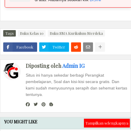
Tags
Buku Kelas 10
Buku SMA Kurikulum Merdeka
Facebook
Twitter
Diposting oleh
Admin IG
Situs ini hanya sekedar berbagi Perangkat
pembelajaran, Soal dan kisi-kisi secara gratis. Dan
kami sudah menyusunnya serapih dan sehemat kertas
tentunya.
YOU MIGHT LIKE
Tampilkan selengkapnya