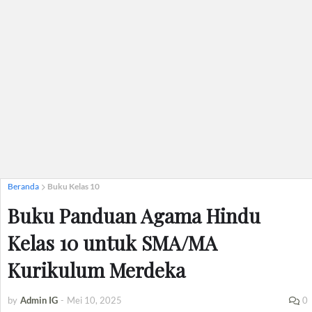
Beranda
Buku Kelas 10
Buku Panduan Agama Hindu
Kelas 10 untuk SMA/MA
Kurikulum Merdeka
by
Admin IG
-
Mei 10, 2025
0