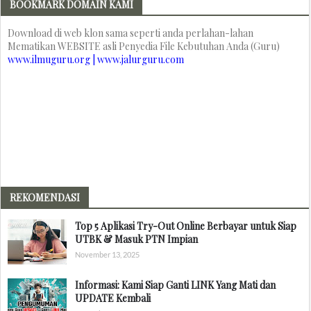
BOOKMARK DOMAIN KAMI
Download di web klon sama seperti anda perlahan-lahan
Mematikan WEBSITE asli Penyedia File Kebutuhan Anda (Guru)
www.ilmuguru.org | www.jalurguru.com
REKOMENDASI
Top 5 Aplikasi Try-Out Online Berbayar untuk Siap
UTBK & Masuk PTN Impian
November 13, 2025
Informasi: Kami Siap Ganti LINK Yang Mati dan
UPDATE Kembali