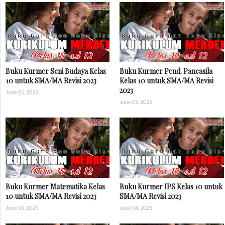
Buku Kurmer Seni Budaya Kelas
Buku Kurmer Pend. Pancasila
10 untuk SMA/MA Revisi 2023
Kelas 10 untuk SMA/MA Revisi
2023
June 05, 2025
June 05, 2025
Buku Kurmer Matematika Kelas
Buku Kurmer IPS Kelas 10 untuk
10 untuk SMA/MA Revisi 2023
SMA/MA Revisi 2023
June 05, 2025
June 04, 2025