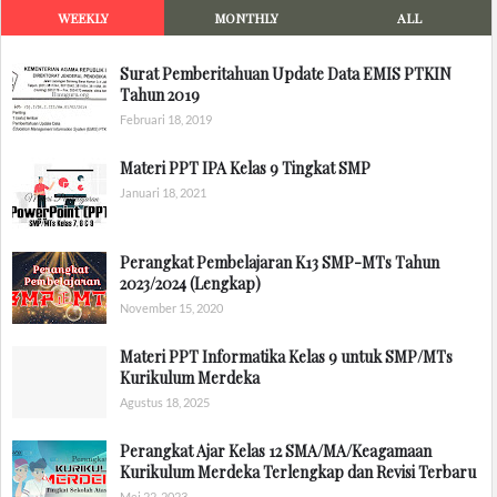
WEEKLY
MONTHLY
ALL
Surat Pemberitahuan Update Data EMIS PTKIN
Tahun 2019
Februari 18, 2019
Materi PPT IPA Kelas 9 Tingkat SMP
Januari 18, 2021
Perangkat Pembelajaran K13 SMP-MTs Tahun
2023/2024 (Lengkap)
November 15, 2020
Materi PPT Informatika Kelas 9 untuk SMP/MTs
Kurikulum Merdeka
Agustus 18, 2025
Perangkat Ajar Kelas 12 SMA/MA/Keagamaan
Kurikulum Merdeka Terlengkap dan Revisi Terbaru
Mei 22, 2023