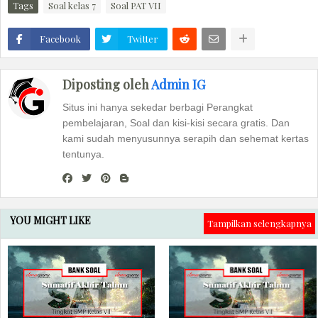
Tags
Soal kelas 7
Soal PAT VII
Facebook
Twitter
Diposting oleh
Admin IG
Situs ini hanya sekedar berbagi Perangkat
pembelajaran, Soal dan kisi-kisi secara gratis. Dan
kami sudah menyusunnya serapih dan sehemat kertas
tentunya.
YOU MIGHT LIKE
Tampilkan selengkapnya