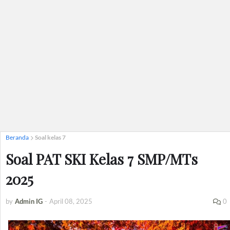
Beranda
Soal kelas 7
Soal PAT SKI Kelas 7 SMP/MTs
2025
by
Admin IG
-
April 08, 2025
0