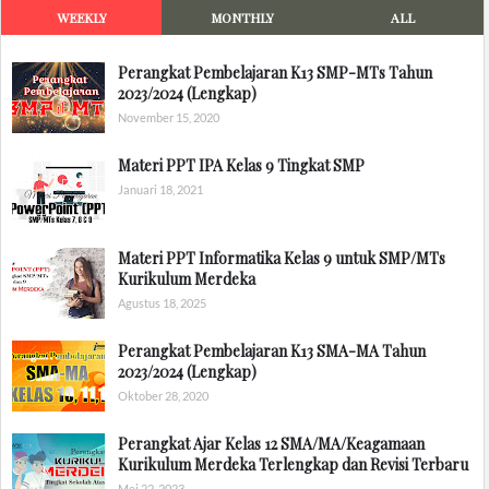
WEEKLY
MONTHLY
ALL
Perangkat Pembelajaran K13 SMP-MTs Tahun
2023/2024 (Lengkap)
November 15, 2020
Materi PPT IPA Kelas 9 Tingkat SMP
Januari 18, 2021
Materi PPT Informatika Kelas 9 untuk SMP/MTs
Kurikulum Merdeka
Agustus 18, 2025
Perangkat Pembelajaran K13 SMA-MA Tahun
2023/2024 (Lengkap)
Oktober 28, 2020
Perangkat Ajar Kelas 12 SMA/MA/Keagamaan
Kurikulum Merdeka Terlengkap dan Revisi Terbaru
Mei 22, 2023