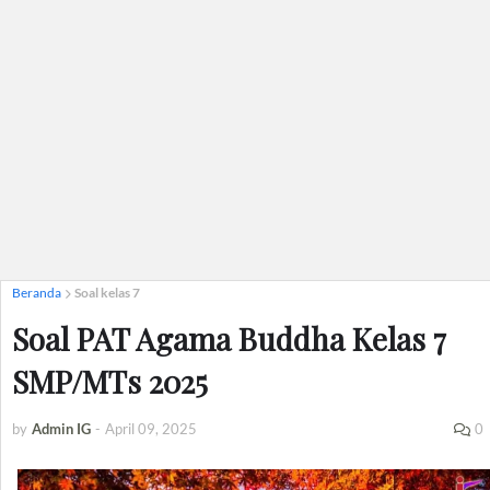
Beranda
Soal kelas 7
Soal PAT Agama Buddha Kelas 7
SMP/MTs 2025
by
Admin IG
-
April 09, 2025
0