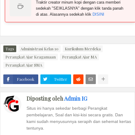
Traktir creator minum kopi dengan cara memberi
sedekah "SEIKLASNYA" dengan klik tanda panah
di atas. Alasannya sedekah klik
DISINI
Tags
Administrasi Kelas 10
Kurikulum Merdeka
Perangkat Ajar Keagamaan
Perangkat Ajar MA
Perangkat Ajar SMA
Facebook
Twitter
Diposting oleh
Admin IG
Situs ini hanya sekedar berbagi Perangkat
pembelajaran, Soal dan kisi-kisi secara gratis. Dan
kami sudah menyusunnya serapih dan sehemat kertas
tentunya.