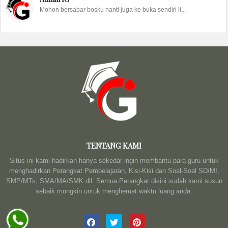
Mohon bersabar bosku nanti juga ke buka sendiri li...
TENTANG KAMI
Situs ini kami hadirkan hanya sekedar ingin membantu para guru untuk
menghadirkan Perangkat Pembelajaran, Kisi-Kisi dan Soal-Soal SD/MI,
SMP/MTs, SMA/MA/SMK dll. Semua Perangkat disini sudah kami susun
sebaik mungkin untuk menghemat waktu luang anda.