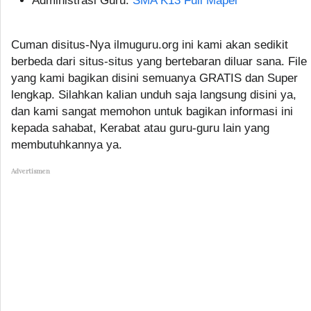
Administrasi Guru:
SMA K13 Full Mapel
Cuman disitus-Nya ilmuguru.org ini kami akan sedikit
berbeda dari situs-situs yang bertebaran diluar sana. File
yang kami bagikan disini semuanya GRATIS dan Super
lengkap. Silahkan kalian unduh saja langsung disini ya,
dan kami sangat memohon untuk bagikan informasi ini
kepada sahabat, Kerabat atau guru-guru lain yang
membutuhkannya ya.
Advertismen