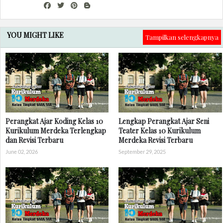
YOU MIGHT LIKE
Tampilkan selengkapnya
Perangkat Ajar Koding Kelas 10
Lengkap Perangkat Ajar Seni
Kurikulum Merdeka Terlengkap
Teater Kelas 10 Kurikulum
dan Revisi Terbaru
Merdeka Revisi Terbaru
June 02, 2026
September 29, 2025