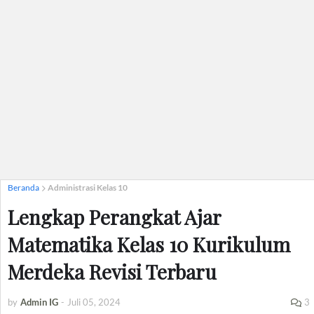
Beranda
Administrasi Kelas 10
Lengkap Perangkat Ajar
Matematika Kelas 10 Kurikulum
Merdeka Revisi Terbaru
by
Admin IG
-
Juli 05, 2024
3