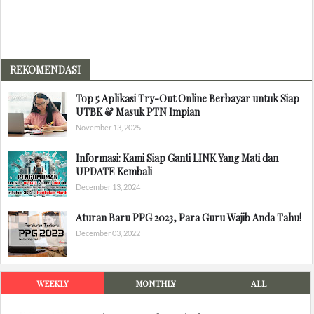
REKOMENDASI
Top 5 Aplikasi Try-Out Online Berbayar untuk Siap
UTBK & Masuk PTN Impian
November 13, 2025
Informasi: Kami Siap Ganti LINK Yang Mati dan
UPDATE Kembali
December 13, 2024
Aturan Baru PPG 2023, Para Guru Wajib Anda Tahu!
December 03, 2022
WEEKLY
MONTHLY
ALL