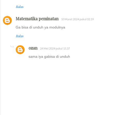
Balas
Matematika peminatan
10 Maret 2024 pukul 02.19
Ga bisa di unduh ya modulnya
Balas
ozan
24 Mei 2024 pukul 15.37
sama iya gabisa di unduh