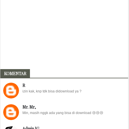
KOMENTAR
R
izin kak, knp tdk bisa didownload ya ?
Mr. Mr,
Min, masih nggk ada yang bisa di download 😢😢😢
Admin IG