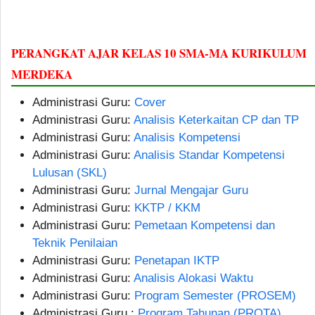
PERANGKAT AJAR KELAS 10 SMA-MA KURIKULUM
MERDEKA
Administrasi Guru:
Cover
Administrasi Guru:
Analisis Keterkaitan CP dan TP
Administrasi Guru:
Analisis Kompetensi
Administrasi Guru:
Analisis Standar Kompetensi
Lulusan (SKL)
Administrasi Guru:
Jurnal Mengajar Guru
Administrasi Guru:
KKTP / KKM
Administrasi Guru:
Pemetaan Kompetensi dan
Teknik Penilaian
Administrasi Guru:
Penetapan IKTP
Administrasi Guru:
Analisis Alokasi Waktu
Administrasi Guru:
Program Semester (PROSEM)
Administrasi Guru :
Program Tahunan (PROTA)