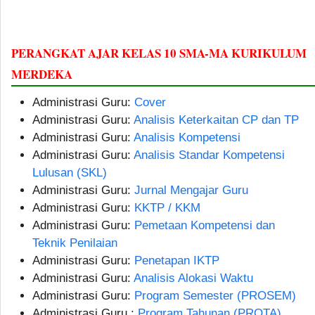
PERANGKAT AJAR KELAS 10 SMA-MA KURIKULUM
MERDEKA
Administrasi Guru:
Cover
Administrasi Guru:
Analisis Keterkaitan CP dan TP
Administrasi Guru:
Analisis Kompetensi
Administrasi Guru:
Analisis Standar Kompetensi
Lulusan (SKL)
Administrasi Guru:
Jurnal Mengajar Guru
Administrasi Guru:
KKTP / KKM
Administrasi Guru:
Pemetaan Kompetensi dan
Teknik Penilaian
Administrasi Guru:
Penetapan IKTP
Administrasi Guru:
Analisis Alokasi Waktu
Administrasi Guru:
Program Semester (PROSEM)
Administrasi Guru :
Program Tahunan (PROTA)