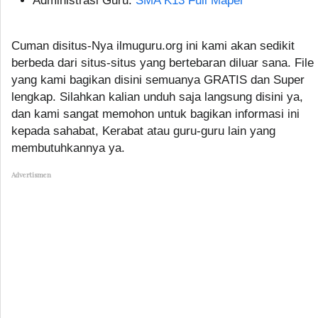
Administrasi Guru:
SMA K13 Full Mapel
Cuman disitus-Nya ilmuguru.org ini kami akan sedikit
berbeda dari situs-situs yang bertebaran diluar sana. File
yang kami bagikan disini semuanya GRATIS dan Super
lengkap. Silahkan kalian unduh saja langsung disini ya,
dan kami sangat memohon untuk bagikan informasi ini
kepada sahabat, Kerabat atau guru-guru lain yang
membutuhkannya ya.
Advertismen