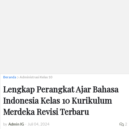
Beranda
Administrasi Kelas 10
Lengkap Perangkat Ajar Bahasa
Indonesia Kelas 10 Kurikulum
Merdeka Revisi Terbaru
by
Admin IG
-
Juli 04, 2024
2