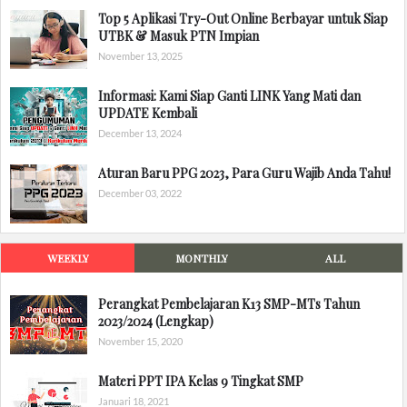
Top 5 Aplikasi Try-Out Online Berbayar untuk Siap
UTBK & Masuk PTN Impian
November 13, 2025
Informasi: Kami Siap Ganti LINK Yang Mati dan
UPDATE Kembali
December 13, 2024
Aturan Baru PPG 2023, Para Guru Wajib Anda Tahu!
December 03, 2022
WEEKLY
MONTHLY
ALL
Perangkat Pembelajaran K13 SMP-MTs Tahun
2023/2024 (Lengkap)
November 15, 2020
Materi PPT IPA Kelas 9 Tingkat SMP
Januari 18, 2021