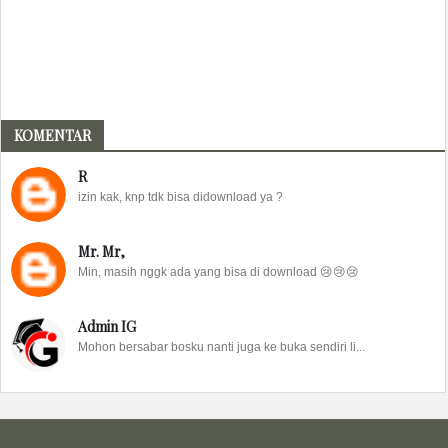
KOMENTAR
R
izin kak, knp tdk bisa didownload ya ?
Mr. Mr,
Min, masih nggk ada yang bisa di download 😢😢😢
Admin IG
Mohon bersabar bosku nanti juga ke buka sendiri li...