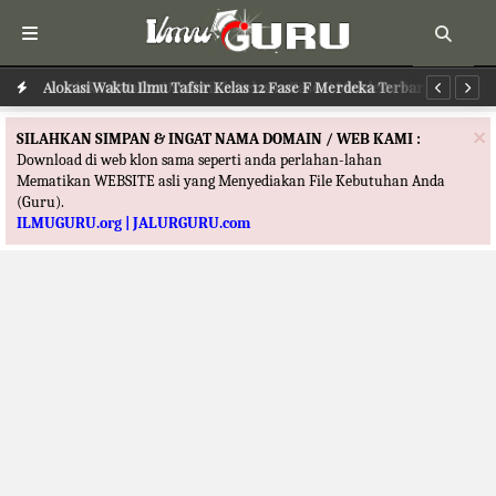
Alokasi Waktu Ilmu Tafsir Kelas 12 Fase F Merdeka Terbaru
Al
×
SILAHKAN SIMPAN & INGAT NAMA DOMAIN / WEB KAMI :
Download di web klon sama seperti anda perlahan-lahan
Mematikan WEBSITE asli yang Menyediakan File Kebutuhan Anda
(Guru).
ILMUGURU.org | JALURGURU.com