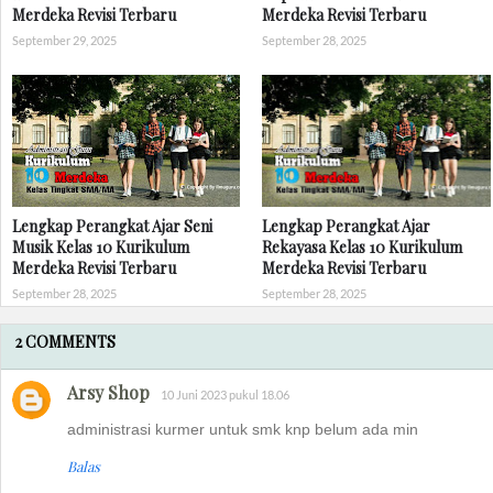
Merdeka Revisi Terbaru
Merdeka Revisi Terbaru
September 29, 2025
September 28, 2025
Lengkap Perangkat Ajar Seni
Lengkap Perangkat Ajar
Musik Kelas 10 Kurikulum
Rekayasa Kelas 10 Kurikulum
Merdeka Revisi Terbaru
Merdeka Revisi Terbaru
September 28, 2025
September 28, 2025
2 COMMENTS
Arsy Shop
10 Juni 2023 pukul 18.06
administrasi kurmer untuk smk knp belum ada min
Balas