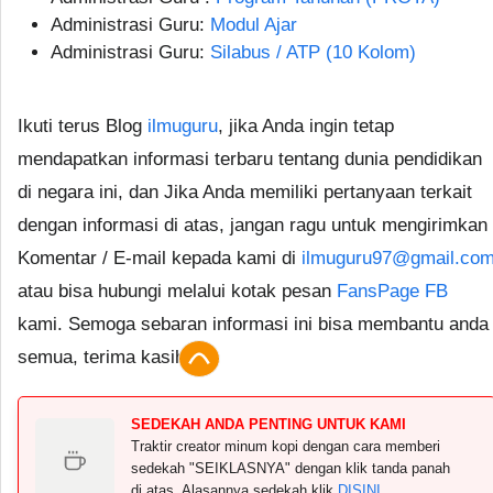
Administrasi Guru:
Modul Ajar
Administrasi Guru:
Silabus / ATP (10 Kolom)
Ikuti terus Blog
ilmuguru
, jika Anda ingin tetap
mendapatkan informasi terbaru tentang dunia pendidikan
di negara ini, dan Jika Anda memiliki pertanyaan terkait
dengan informasi di atas, jangan ragu untuk mengirimkan
Komentar / E-mail kepada kami di
ilmuguru97@gmail.co
atau bisa hubungi melalui kotak pesan
FansPage FB
kami. Semoga sebaran informasi ini bisa membantu anda
semua, terima kasih.
SEDEKAH ANDA PENTING UNTUK KAMI
Traktir creator minum kopi dengan cara memberi
sedekah "SEIKLASNYA" dengan klik tanda panah
di atas. Alasannya sedekah klik
DISINI