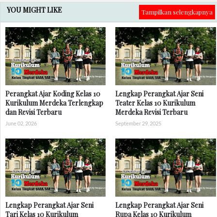
YOU MIGHT LIKE
Tampilkan selengkapnya
Perangkat Ajar Koding Kelas 10
Lengkap Perangkat Ajar Seni
Kurikulum Merdeka Terlengkap
Teater Kelas 10 Kurikulum
dan Revisi Terbaru
Merdeka Revisi Terbaru
June 02, 2026
September 29, 2025
Lengkap Perangkat Ajar Seni
Lengkap Perangkat Ajar Seni
Tari Kelas 10 Kurikulum
Rupa Kelas 10 Kurikulum