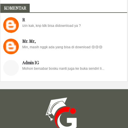
KOMENTAR
R
izin kak, knp tdk bisa didownload ya ?
Mr. Mr,
Min, masih nggk ada yang bisa di download 😢😢😢
Admin IG
Mohon bersabar bosku nanti juga ke buka sendiri li...