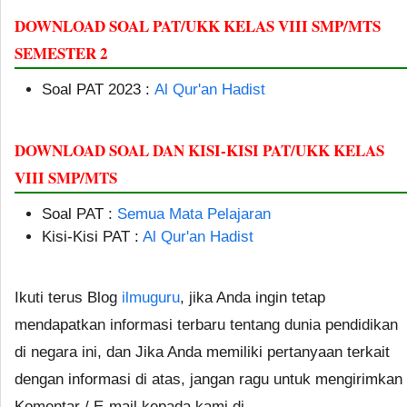
DOWNLOAD SOAL PAT/UKK KELAS VIII SMP/MTS
SEMESTER 2
Soal PAT 2023 :
Al Qur'an Hadist
DOWNLOAD SOAL DAN KISI-KISI PAT/UKK KELAS
VIII SMP/MTS
Soal PAT :
Semua Mata Pelajaran
Kisi-Kisi PAT :
Al Qur'an Hadist
Ikuti terus Blog
ilmuguru
, jika Anda ingin tetap
mendapatkan informasi terbaru tentang dunia pendidikan
di negara ini, dan Jika Anda memiliki pertanyaan terkait
dengan informasi di atas, jangan ragu untuk mengirimkan
Komentar / E-mail kepada kami di