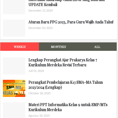
UPDATE Kembali
December 13, 2024
Aturan Baru PPG 2023, Para Guru Wajib Anda Tahu!
December 03, 2022
WEEKLY
MONTHLY
ALL
Lengkap Perangkat Ajar Prakarya Kelas 7
Kurikulum Merdeka Revisi Terbaru
Juli 01, 2024
Perangkat Pembelajaran K13 SMA-MA Tahun
2023/2024 (Lengkap)
Oktober 28, 2020
Materi PPT Informatika Kelas 9 untuk SMP/MTs
Kurikulum Merdeka
Agustus 18, 2025