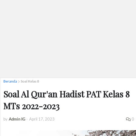
Beranda
Soal Kelas 8
Soal Al Qur'an Hadist PAT Kelas 8
MTs 2022-2023
by
Admin IG
-
April 17, 2023
0