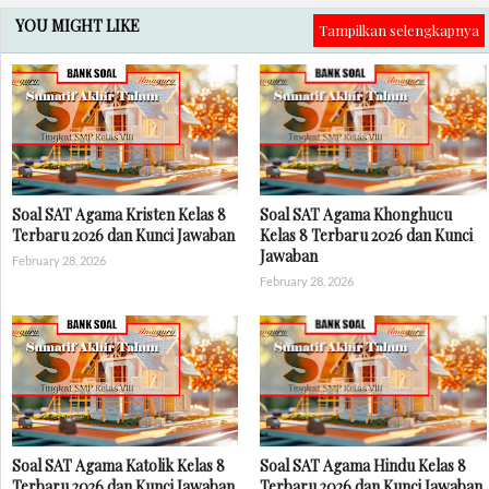
YOU MIGHT LIKE
Tampilkan selengkapnya
Soal SAT Agama Kristen Kelas 8
Soal SAT Agama Khonghucu
Terbaru 2026 dan Kunci Jawaban
Kelas 8 Terbaru 2026 dan Kunci
Jawaban
February 28, 2026
February 28, 2026
Soal SAT Agama Katolik Kelas 8
Soal SAT Agama Hindu Kelas 8
Terbaru 2026 dan Kunci Jawaban
Terbaru 2026 dan Kunci Jawaban