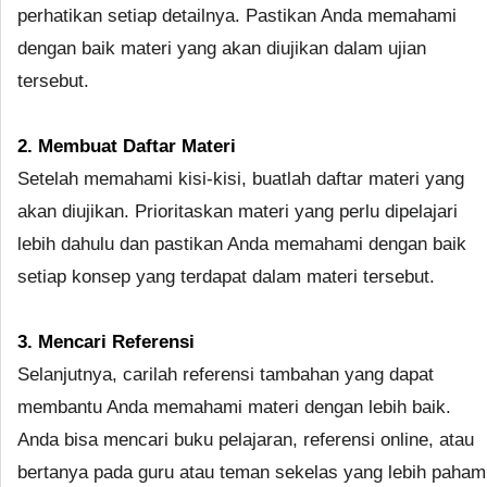
perhatikan setiap detailnya. Pastikan Anda memahami
dengan baik materi yang akan diujikan dalam ujian
tersebut.
2. Membuat Daftar Materi
Setelah memahami kisi-kisi, buatlah daftar materi yang
akan diujikan. Prioritaskan materi yang perlu dipelajari
lebih dahulu dan pastikan Anda memahami dengan baik
setiap konsep yang terdapat dalam materi tersebut.
3. Mencari Referensi
Selanjutnya, carilah referensi tambahan yang dapat
membantu Anda memahami materi dengan lebih baik.
Anda bisa mencari buku pelajaran, referensi online, atau
bertanya pada guru atau teman sekelas yang lebih paham