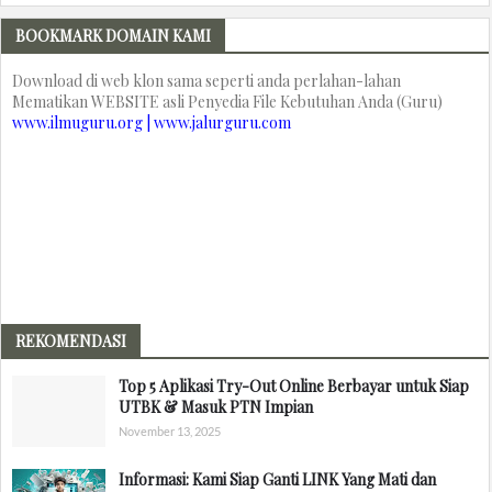
BOOKMARK DOMAIN KAMI
Download di web klon sama seperti anda perlahan-lahan
Mematikan WEBSITE asli Penyedia File Kebutuhan Anda (Guru)
www.ilmuguru.org | www.jalurguru.com
REKOMENDASI
Top 5 Aplikasi Try-Out Online Berbayar untuk Siap
UTBK & Masuk PTN Impian
November 13, 2025
Informasi: Kami Siap Ganti LINK Yang Mati dan