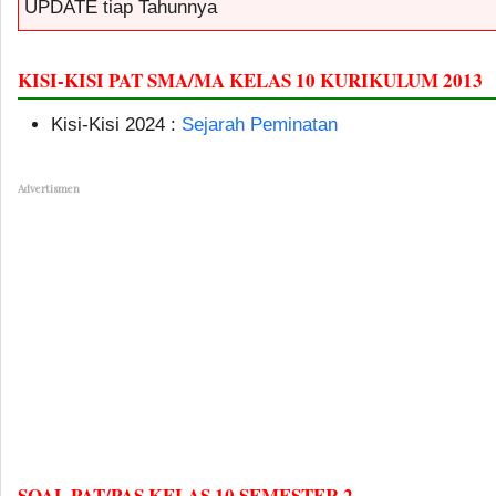
UPDATE tiap Tahunnya
KISI-KISI PAT SMA/MA KELAS 10 KURIKULUM 2013
Kisi-Kisi 2024 :
Sejarah Peminatan
Advertismen
SOAL PAT/PAS KELAS 10 SEMESTER 2