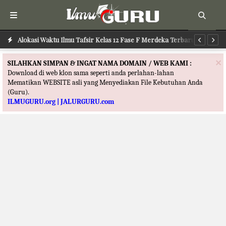
Alokasi Waktu Ilmu Tafsir Kelas 12 Fase F Merdeka Terbaru
Al
×
SILAHKAN SIMPAN & INGAT NAMA DOMAIN / WEB KAMI :
Download di web klon sama seperti anda perlahan-lahan
Mematikan WEBSITE asli yang Menyediakan File Kebutuhan Anda
(Guru).
ILMUGURU.org | JALURGURU.com