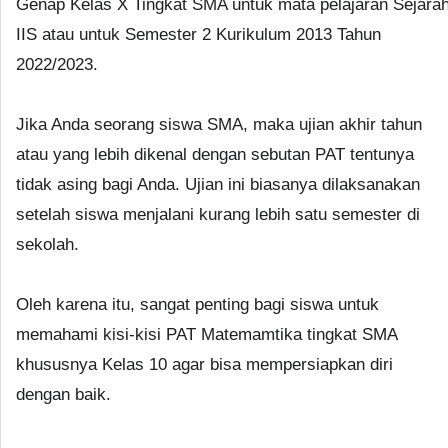
Genap Kelas X Tingkat SMA untuk mata pelajaran Sejara
IIS atau untuk Semester 2 Kurikulum 2013 Tahun
2022/2023.
Jika Anda seorang siswa SMA, maka ujian akhir tahun
atau yang lebih dikenal dengan sebutan PAT tentunya
tidak asing bagi Anda. Ujian ini biasanya dilaksanakan
setelah siswa menjalani kurang lebih satu semester di
sekolah.
Oleh karena itu, sangat penting bagi siswa untuk
memahami kisi-kisi PAT Matemamtika tingkat SMA
khususnya Kelas 10 agar bisa mempersiapkan diri
dengan baik.