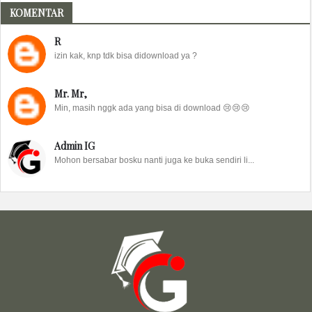
KOMENTAR
R
izin kak, knp tdk bisa didownload ya ?
Mr. Mr,
Min, masih nggk ada yang bisa di download 😢😢😢
Admin IG
Mohon bersabar bosku nanti juga ke buka sendiri li...