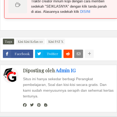
Traktir creator minum kopi dengan cara memberi
sedekah "SEIKLASNYA" dengan klik tanda panah
di atas. Alasannya sedekah klik
DISINI
Tags
Kisi Kisi Kelas 10
Kisi PAT X
Facebook
Twitter
Diposting oleh
Admin IG
Situs ini hanya sekedar berbagi Perangkat
pembelajaran, Soal dan kisi-kisi secara gratis. Dan
kami sudah menyusunnya serapih dan sehemat kertas
tentunya.