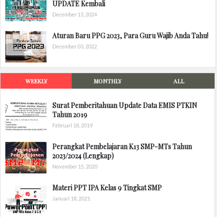
UPDATE Kembali
December 13, 2024
Aturan Baru PPG 2023, Para Guru Wajib Anda Tahu!
December 03, 2022
WEEKLY
MONTHLY
ALL
Surat Pemberitahuan Update Data EMIS PTKIN
Tahun 2019
Februari 18, 2019
Perangkat Pembelajaran K13 SMP-MTs Tahun
2023/2024 (Lengkap)
November 15, 2020
Materi PPT IPA Kelas 9 Tingkat SMP
Januari 18, 2021