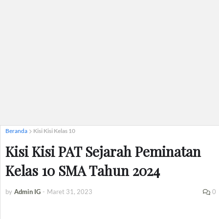
Beranda
Kisi Kisi Kelas 10
Kisi Kisi PAT Sejarah Peminatan
Kelas 10 SMA Tahun 2024
by
Admin IG
-
Maret 31, 2023
0