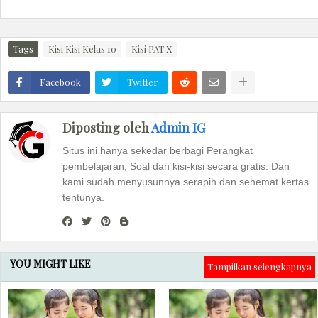
Tags
Kisi Kisi Kelas 10
Kisi PAT X
Facebook
Twitter
Diposting oleh
Admin IG
Situs ini hanya sekedar berbagi Perangkat
pembelajaran, Soal dan kisi-kisi secara gratis. Dan
kami sudah menyusunnya serapih dan sehemat kertas
tentunya.
YOU MIGHT LIKE
Tampilkan selengkapnya