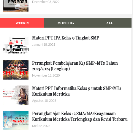
December 03, 2022
WEEKLY
MONTHLY
ALL
Materi PPT IPA Kelas 9 Tingkat SMP
Januari 18, 2021
Perangkat Pembelajaran K13 SMP-MTs Tahun
2023/2024 (Lengkap)
November 15, 2020
Materi PPT Informatika Kelas 9 untuk SMP/MTs
Kurikulum Merdeka
Agustus 18, 2025
Perangkat Ajar Kelas 12 SMA/MA/Keagamaan
Kurikulum Merdeka Terlengkap dan Revisi Terbaru
Mei 22, 2023