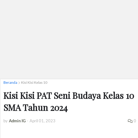
Beranda
Kisi Kisi Kelas 10
Kisi Kisi PAT Seni Budaya Kelas 10
SMA Tahun 2024
by
Admin IG
-
April 01, 2023
0