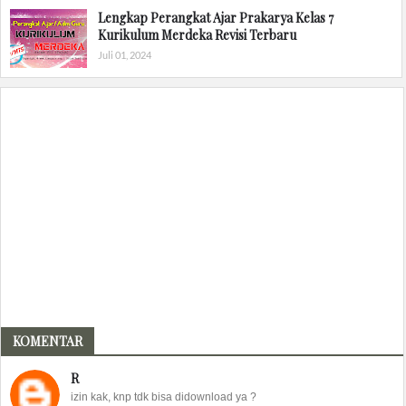
Lengkap Perangkat Ajar Prakarya Kelas 7
Kurikulum Merdeka Revisi Terbaru
Juli 01, 2024
KOMENTAR
R
izin kak, knp tdk bisa didownload ya ?