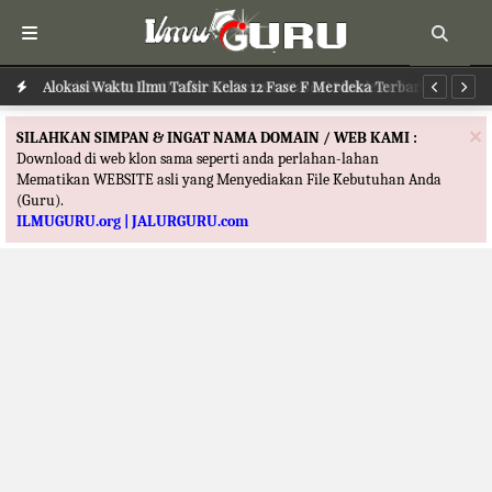
Alokasi Waktu Ilmu Tafsir Kelas 12 Fase F Merdeka Terbaru
Al
×
SILAHKAN SIMPAN & INGAT NAMA DOMAIN / WEB KAMI :
Download di web klon sama seperti anda perlahan-lahan
Mematikan WEBSITE asli yang Menyediakan File Kebutuhan Anda
(Guru).
ILMUGURU.org | JALURGURU.com