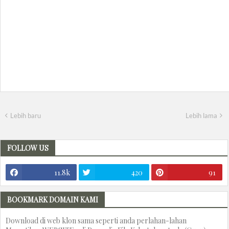
Lebih baru
Lebih lama
FOLLOW US
11.8k
420
91
BOOKMARK DOMAIN KAMI
Download di web klon sama seperti anda perlahan-lahan