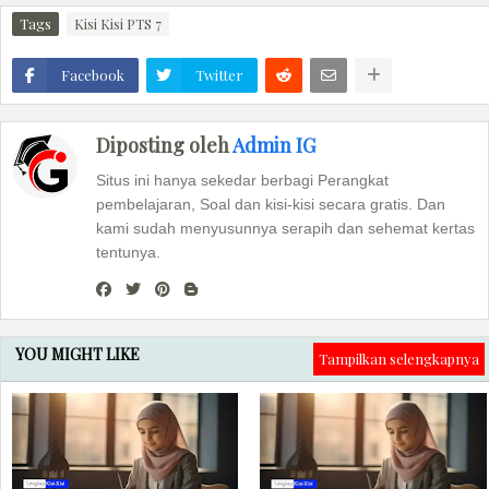
Tags
Kisi Kisi PTS 7
Facebook
Twitter
Diposting oleh
Admin IG
Situs ini hanya sekedar berbagi Perangkat
pembelajaran, Soal dan kisi-kisi secara gratis. Dan
kami sudah menyusunnya serapih dan sehemat kertas
tentunya.
YOU MIGHT LIKE
Tampilkan selengkapnya