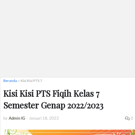
Beranda
Kisi Kisi PTS 7
Kisi Kisi PTS Fiqih Kelas 7
Semester Genap 2022/2023
by
Admin IG
-
Januari 18, 2023
0