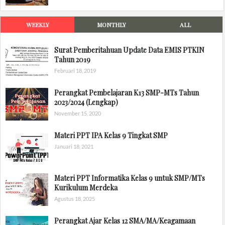
WEEKLY
MONTHLY
ALL
Surat Pemberitahuan Update Data EMIS PTKIN
Tahun 2019
Februari 18, 2019
Perangkat Pembelajaran K13 SMP-MTs Tahun
2023/2024 (Lengkap)
November 15, 2020
Materi PPT IPA Kelas 9 Tingkat SMP
Januari 18, 2021
Materi PPT Informatika Kelas 9 untuk SMP/MTs
Kurikulum Merdeka
Agustus 18, 2025
Perangkat Ajar Kelas 12 SMA/MA/Keagamaan