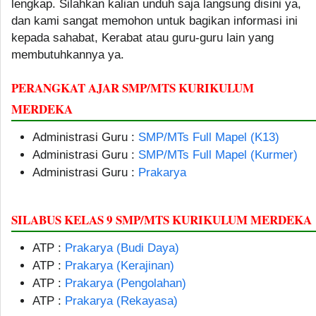
lengkap. Silahkan kalian unduh saja langsung disini ya,
dan kami sangat memohon untuk bagikan informasi ini
kepada sahabat, Kerabat atau guru-guru lain yang
membutuhkannya ya.
PERANGKAT AJAR SMP/MTS KURIKULUM
MERDEKA
Administrasi Guru :
SMP/MTs Full Mapel (K13)
Administrasi Guru :
SMP/MTs Full Mapel (Kurmer)
Administrasi Guru :
Prakarya
SILABUS KELAS 9 SMP/MTS KURIKULUM MERDEKA
ATP :
Prakarya (Budi Daya)
ATP :
Prakarya (Kerajinan)
ATP :
Prakarya (Pengolahan)
ATP :
Prakarya (Rekayasa)