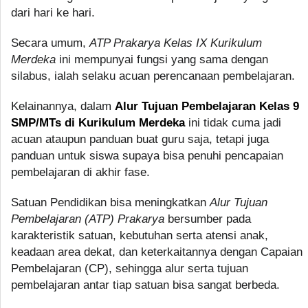
dari hari ke hari.
Secara umum,
ATP Prakarya Kelas IX Kurikulum
Merdeka
ini mempunyai fungsi yang sama dengan
silabus, ialah selaku acuan perencanaan pembelajaran.
Kelainannya, dalam
Alur Tujuan Pembelajaran Kelas 9
SMP/MTs di Kurikulum Merdeka
ini tidak cuma jadi
acuan ataupun panduan buat guru saja, tetapi juga
panduan untuk siswa supaya bisa penuhi pencapaian
pembelajaran di akhir fase.
Satuan Pendidikan bisa meningkatkan
Alur Tujuan
Pembelajaran (ATP) Prakarya
bersumber pada
karakteristik satuan, kebutuhan serta atensi anak,
keadaan area dekat, dan keterkaitannya dengan Capaian
Pembelajaran (CP), sehingga alur serta tujuan
pembelajaran antar tiap satuan bisa sangat berbeda.