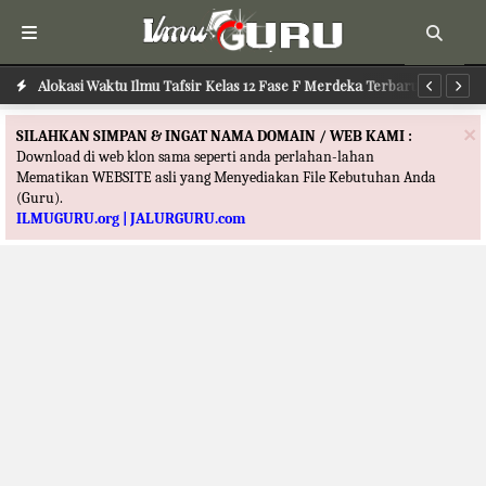
Alokasi Waktu Ilmu Tafsir Kelas 12 Fase F Merdeka Terbaru
Al
×
SILAHKAN SIMPAN & INGAT NAMA DOMAIN / WEB KAMI :
Download di web klon sama seperti anda perlahan-lahan
Mematikan WEBSITE asli yang Menyediakan File Kebutuhan Anda
(Guru).
ILMUGURU.org | JALURGURU.com