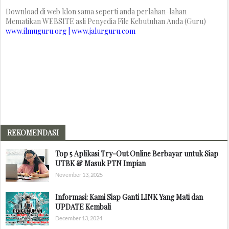
Download di web klon sama seperti anda perlahan-lahan
Mematikan WEBSITE asli Penyedia File Kebutuhan Anda (Guru)
www.ilmuguru.org | www.jalurguru.com
REKOMENDASI
Top 5 Aplikasi Try-Out Online Berbayar untuk Siap
UTBK & Masuk PTN Impian
November 13, 2025
Informasi: Kami Siap Ganti LINK Yang Mati dan
UPDATE Kembali
December 13, 2024