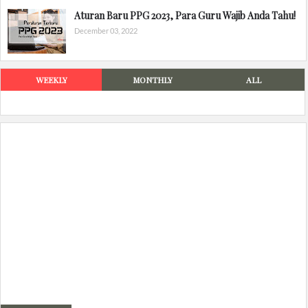
Aturan Baru PPG 2023, Para Guru Wajib Anda Tahu!
December 03, 2022
WEEKLY
MONTHLY
ALL