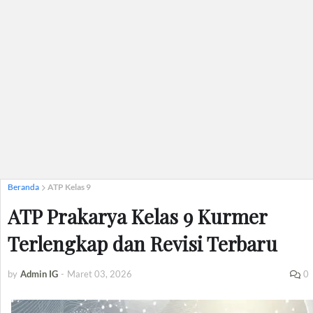
Beranda
ATP Kelas 9
ATP Prakarya Kelas 9 Kurmer
Terlengkap dan Revisi Terbaru
by
Admin IG
-
Maret 03, 2026
0