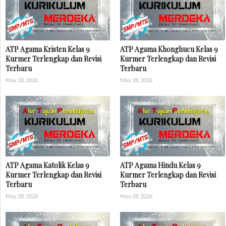
ATP Agama Kristen Kelas 9
ATP Agama Khonghucu Kelas 9
Kurmer Terlengkap dan Revisi
Kurmer Terlengkap dan Revisi
Terbaru
Terbaru
May 28, 2026
May 28, 2026
ATP Agama Katolik Kelas 9
ATP Agama Hindu Kelas 9
Kurmer Terlengkap dan Revisi
Kurmer Terlengkap dan Revisi
Terbaru
Terbaru
May 28, 2026
May 28, 2026