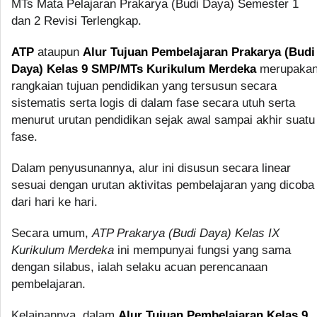
MTs Mata Pelajaran Prakarya (Budi Daya) Semester 1
dan 2 Revisi Terlengkap.
ATP
ataupun
Alur Tujuan Pembelajaran Prakarya (Budi
Daya) Kelas 9 SMP/MTs Kurikulum Merdeka
merupaka
rangkaian tujuan pendidikan yang tersusun secara
sistematis serta logis di dalam fase secara utuh serta
menurut urutan pendidikan sejak awal sampai akhir suatu
fase.
Dalam penyusunannya, alur ini disusun secara linear
sesuai dengan urutan aktivitas pembelajaran yang dicoba
dari hari ke hari.
Secara umum,
ATP Prakarya (Budi Daya) Kelas IX
Kurikulum Merdeka
ini mempunyai fungsi yang sama
dengan silabus, ialah selaku acuan perencanaan
pembelajaran.
Kelainannya, dalam
Alur Tujuan Pembelajaran Kelas 9