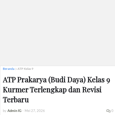
Beranda
ATP Kelas 9
ATP Prakarya (Budi Daya) Kelas 9
Kurmer Terlengkap dan Revisi
Terbaru
by
Admin IG
-
Mei 27, 2026
0