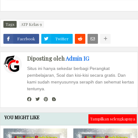
Tags
ATP Kelas 9
Facebook
Twitter
Diposting oleh
Admin IG
Situs ini hanya sekedar berbagi Perangkat
pembelajaran, Soal dan kisi-kisi secara gratis. Dan
kami sudah menyusunnya serapih dan sehemat kertas
tentunya.
YOU MIGHT LIKE
Tampilkan selengkapnya