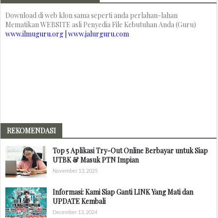
Download di web klon sama seperti anda perlahan-lahan
Mematikan WEBSITE asli Penyedia File Kebutuhan Anda (Guru)
www.ilmuguru.org | www.jalurguru.com
REKOMENDASI
Top 5 Aplikasi Try-Out Online Berbayar untuk Siap
UTBK & Masuk PTN Impian
November 13, 2025
Informasi: Kami Siap Ganti LINK Yang Mati dan
UPDATE Kembali
December 13, 2024