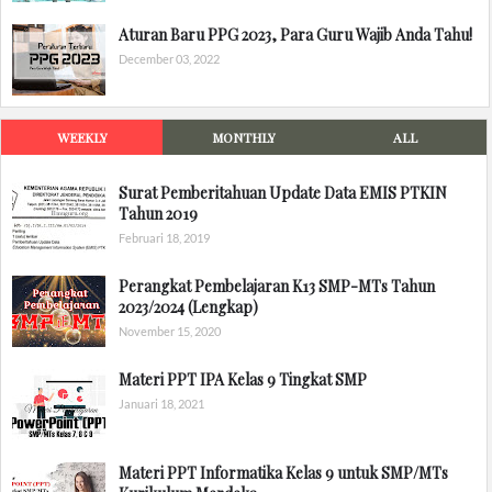
Aturan Baru PPG 2023, Para Guru Wajib Anda Tahu!
December 03, 2022
WEEKLY
MONTHLY
ALL
Surat Pemberitahuan Update Data EMIS PTKIN
Tahun 2019
Februari 18, 2019
Perangkat Pembelajaran K13 SMP-MTs Tahun
2023/2024 (Lengkap)
November 15, 2020
Materi PPT IPA Kelas 9 Tingkat SMP
Januari 18, 2021
Materi PPT Informatika Kelas 9 untuk SMP/MTs