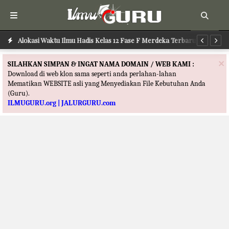
Alokasi Waktu Ilmu Hadis Kelas 12 Fase F Merdeka Terbaru
Al
×
SILAHKAN SIMPAN & INGAT NAMA DOMAIN / WEB KAMI :
Download di web klon sama seperti anda perlahan-lahan
Mematikan WEBSITE asli yang Menyediakan File Kebutuhan Anda
(Guru).
ILMUGURU.org | JALURGURU.com