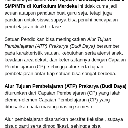
SMP/MTs di Kurikulum Merdeka
ini tidak cuma jadi
acuan ataupun panduan buat guru saja, tetapi juga
panduan untuk siswa supaya bisa penuhi pencapaian
pembelajaran di akhir fase.
Satuan Pendidikan bisa meningkatkan
Alur Tujuan
Pembelajaran (ATP) Prakarya (Budi Daya)
bersumber
pada karakteristik satuan, kebutuhan serta atensi anak,
keadaan area dekat, dan keterkaitannya dengan Capaian
Pembelajaran (CP), sehingga alur serta tujuan
pembelajaran antar tiap satuan bisa sangat berbeda.
Alur Tujuan Pembelajaran (ATP) Prakarya (Budi Daya)
diturunkan dari Capaian Pembelajaran (CP) yang ialah
elemen-elemen Capaian Pembelajaran (CP) yang
dibesarkan pada masing-masing semester.
Alur pembelajaran disarankan bersifat fleksibel, supaya
bisa diganti serta dimodifikasi, sehingga bisa