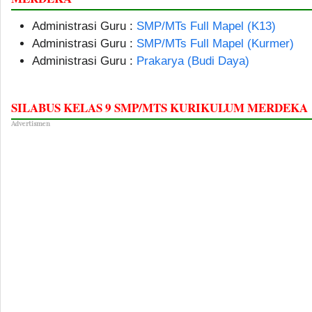
Administrasi Guru :
SMP/MTs Full Mapel (K13)
Administrasi Guru :
SMP/MTs Full Mapel (Kurmer)
Administrasi Guru :
Prakarya (Budi Daya)
SILABUS KELAS 9 SMP/MTS KURIKULUM MERDEKA
Advertismen