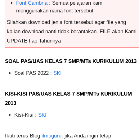
Font Cambria
: Semua pelajaran kami
menggunakan nama font tersebut
Silahkan download jenis font tersebut agar file yang
kalian download nanti tidak berantakan. FILE akan Kami
UPDATE tiap Tahunnya
SOAL PAS/UAS KELAS 7 SMP/MTs KURIKULUM 2013
Soal PAS 2022 :
SKI
KISI-KISI PAS/UAS KELAS 7 SMP/MTs KURIKULUM
2013
Kisi-Kisi :
SKI
Ikuti terus Blog
ilmuguru
, jika Anda ingin tetap