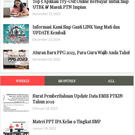
Top 5 Aplikasi Try-Out Online Berbayar untuk Siap
UTBK & Masuk PTN Impian
November 13, 2025
Informasi: Kami Siap Ganti LINK Yang Mati dan
UPDATE Kembali
December 13, 2024
Aturan Baru PPG 2023, Para Guru Wajib Anda Tahu!
December 03, 2022
WEEKLY
MONTHLY
ALL
Surat Pemberitahuan Update Data EMIS PTKIN
Tahun 2019
Februari 18, 2019
Materi PPT IPA Kelas 9 Tingkat SMP
Januari 18, 2021