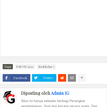
Tags
PAS VII 2022
Soal kelas 7
Facebook
Twitter
Diposting oleh
Admin IG
Situs ini hanya sekedar berbagi Perangkat
pembelajaran, Soal dan kisi-kisi secara gratis. Dan