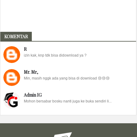
KOMENTAR
R
izin kak, knp tdk bisa didownload ya ?
Mr. Mr,
Min, masih nggk ada yang bisa di download 😢😢😢
Admin IG
Mohon bersabar bosku nanti juga ke buka sendiri li...