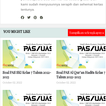
kami sudah menyusunnya serapih dan sehemat kertas
tentunya.
YOU MIGHT LIKE
Tampilkan selengkapnya
Soal PAS SKI Kelas 7 Tahun 2022-
Soal PAS Al Qur'an Hadits Kelas 7
2023
Tahun 2022-2023
October 02, 2022
October 02, 2022