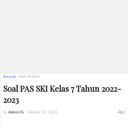
Beranda
PAS VII 2022
Soal PAS SKI Kelas 7 Tahun 2022-
2023
by
Admin IG
-
Oktober 02, 2022
0