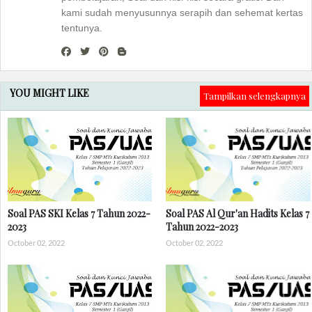
kami sudah menyusunnya serapih dan sehemat kertas
tentunya.
YOU MIGHT LIKE
Tampilkan selengkapnya
Soal PAS SKI Kelas 7 Tahun 2022-
Soal PAS Al Qur'an Hadits Kelas 7
2023
Tahun 2022-2023
October 02, 2022
October 02, 2022