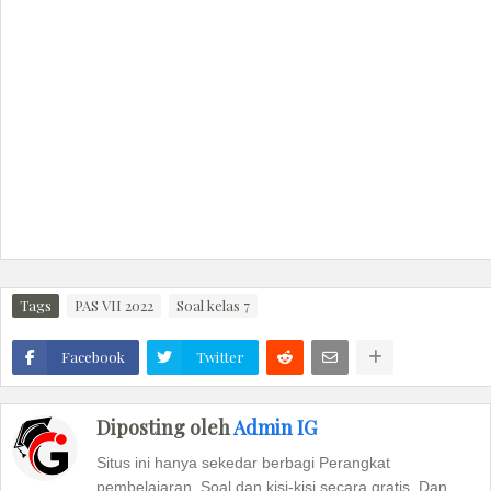
Tags
PAS VII 2022
Soal kelas 7
Facebook
Twitter
Diposting oleh
Admin IG
Situs ini hanya sekedar berbagi Perangkat
pembelajaran, Soal dan kisi-kisi secara gratis. Dan