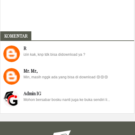
KOMENTAR
R
izin kak, knp tdk bisa didownload ya ?
Mr. Mr,
Min, masih nggk ada yang bisa di download 😢😢😢
Admin IG
Mohon bersabar bosku nanti juga ke buka sendiri li...