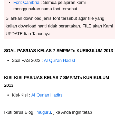
Font Cambria
: Semua pelajaran kami
menggunakan nama font tersebut
Silahkan download jenis font tersebut agar file yang
kalian download nanti tidak berantakan. FILE akan Kami
UPDATE tiap Tahunnya
SOAL PAS/UAS KELAS 7 SMP/MTs KURIKULUM 2013
Soal PAS 2022 :
Al Qur'an Hadist
KISI-KISI PAS/UAS KELAS 7 SMP/MTs KURIKULUM
2013
Kisi-Kisi :
Al Qur'an Hadits
Ikuti terus Blog
ilmuguru
, jika Anda ingin tetap