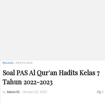
Beranda
PAS VII 2022
Soal PAS Al Qur'an Hadits Kelas 7
Tahun 2022-2023
by
Admin IG
-
Oktober 02, 2022
0