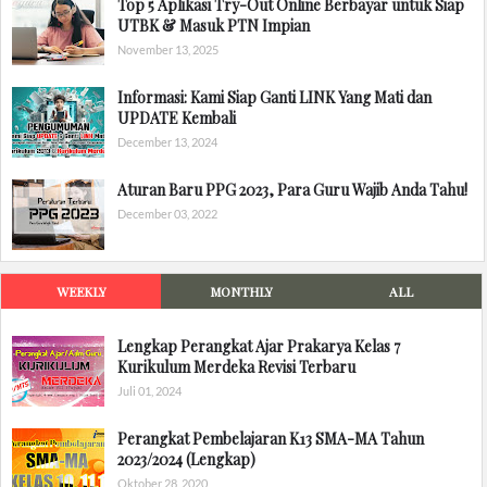
Top 5 Aplikasi Try-Out Online Berbayar untuk Siap
UTBK & Masuk PTN Impian
November 13, 2025
Informasi: Kami Siap Ganti LINK Yang Mati dan
UPDATE Kembali
December 13, 2024
Aturan Baru PPG 2023, Para Guru Wajib Anda Tahu!
December 03, 2022
WEEKLY
MONTHLY
ALL
Lengkap Perangkat Ajar Prakarya Kelas 7
Kurikulum Merdeka Revisi Terbaru
Juli 01, 2024
Perangkat Pembelajaran K13 SMA-MA Tahun
2023/2024 (Lengkap)
Oktober 28, 2020