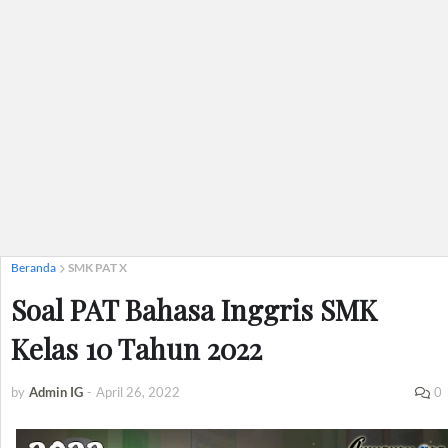
Beranda
SMK PAT X
Soal PAT Bahasa Inggris SMK
Kelas 10 Tahun 2022
by
Admin IG
-
April 26, 2022
0