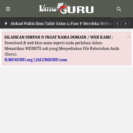
Alokasi Waktu Ilmu Tafsir Kelas 12 Fase F Merdeka Terbaru
Al
×
SILAHKAN SIMPAN & INGAT NAMA DOMAIN / WEB KAMI :
Download di web klon sama seperti anda perlahan-lahan
Mematikan WEBSITE asli yang Menyediakan File Kebutuhan Anda
(Guru).
ILMUGURU.org | JALURGURU.com