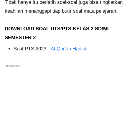
Tidak hanya itu berlatih soal-soal juga bisa tingkatkan
keahlian menanggapi tiap butir soal mata pelajaran.
DOWNLOAD SOAL UTS/PTS KELAS 2 SD/MI
SEMESTER 2
Soal PTS 2023 :
Al Qur'an Hadist
Advertismen