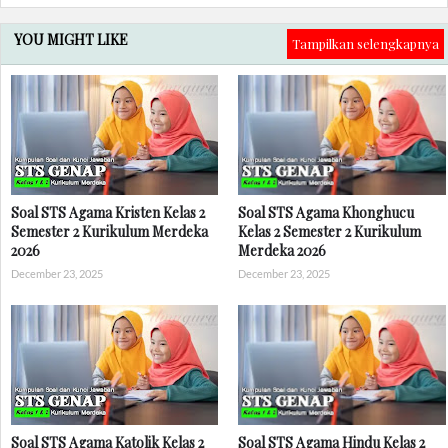
YOU MIGHT LIKE
Tampilkan selengkapnya
Soal STS Agama Kristen Kelas 2
Soal STS Agama Khonghucu
Semester 2 Kurikulum Merdeka
Kelas 2 Semester 2 Kurikulum
2026
Merdeka 2026
December 23, 2025
December 23, 2025
Soal STS Agama Katolik Kelas 2
Soal STS Agama Hindu Kelas 2