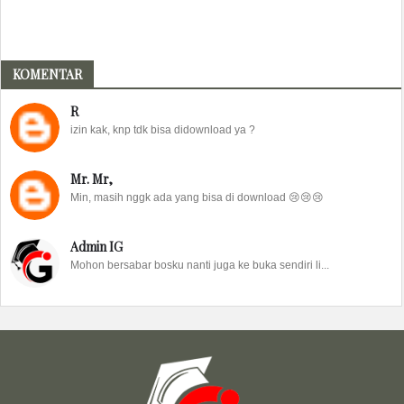
KOMENTAR
R
izin kak, knp tdk bisa didownload ya ?
Mr. Mr,
Min, masih nggk ada yang bisa di download 😢😢😢
Admin IG
Mohon bersabar bosku nanti juga ke buka sendiri li...