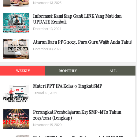
November 13, 2025
Informasi: Kami Siap Ganti LINK Yang Mati dan
UPDATE Kembali
December 13, 2024
Aturan Baru PPG 2023, Para Guru Wajib Anda Tahu!
December 03, 2022
WEEKLY
MONTHLY
ALL
Materi PPT IPA Kelas 9 Tingkat SMP
Januari 18, 2021
Perangkat Pembelajaran K13 SMP-MTs Tahun
2023/2024 (Lengkap)
November 15, 2020