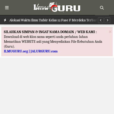
Alokasi Waktu Ilmu Tafsir Kelas 12 Fase F Merdeka Terbaru
Al
×
SILAHKAN SIMPAN & INGAT NAMA DOMAIN / WEB KAMI :
Download di web klon sama seperti anda perlahan-lahan
Mematikan WEBSITE asli yang Menyediakan File Kebutuhan Anda
(Guru).
ILMUGURU.org | JALURGURU.com