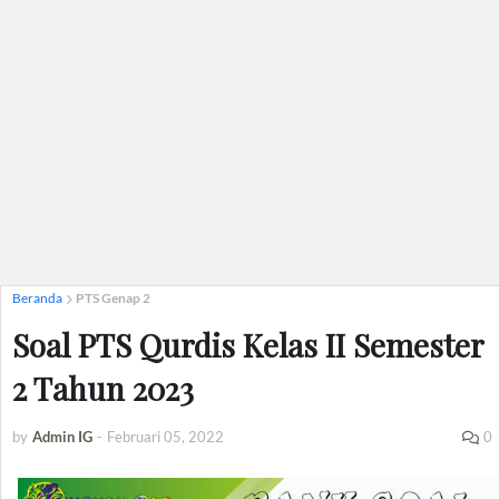
Beranda
PTS Genap 2
Soal PTS Qurdis Kelas II Semester
2 Tahun 2023
by
Admin IG
-
Februari 05, 2022
0