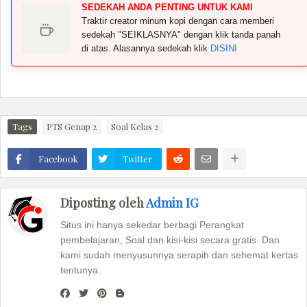
SEDEKAH ANDA PENTING UNTUK KAMI
Traktir creator minum kopi dengan cara memberi
sedekah "SEIKLASNYA" dengan klik tanda panah
di atas. Alasannya sedekah klik
DISINI
Tags
PTS Genap 2
Soal Kelas 2
Facebook
Twitter
Diposting oleh
Admin IG
Situs ini hanya sekedar berbagi Perangkat
pembelajaran, Soal dan kisi-kisi secara gratis. Dan
kami sudah menyusunnya serapih dan sehemat kertas
tentunya.