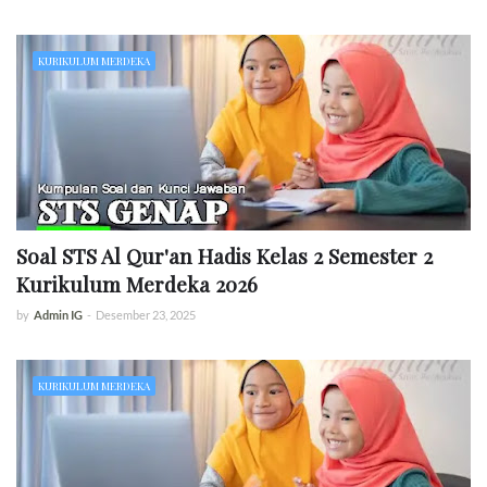
KURIKULUM MERDEKA
Soal STS Al Qur'an Hadis Kelas 2 Semester 2
Kurikulum Merdeka 2026
by
Admin IG
-
Desember 23, 2025
KURIKULUM MERDEKA