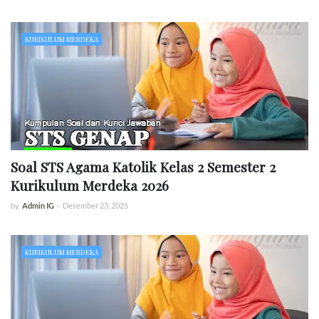
KURIKULUM MERDEKA
Soal STS Agama Katolik Kelas 2 Semester 2
Kurikulum Merdeka 2026
by
Admin IG
-
Desember 23, 2025
KURIKULUM MERDEKA