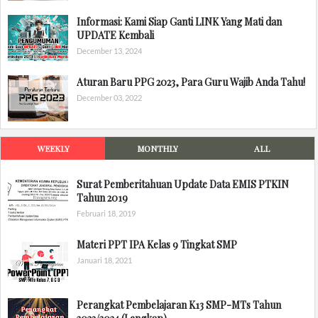
Informasi: Kami Siap Ganti LINK Yang Mati dan
UPDATE Kembali
December 13, 2024
Aturan Baru PPG 2023, Para Guru Wajib Anda Tahu!
December 03, 2022
WEEKLY
MONTHLY
ALL
Surat Pemberitahuan Update Data EMIS PTKIN
Tahun 2019
Februari 18, 2019
Materi PPT IPA Kelas 9 Tingkat SMP
Januari 18, 2021
Perangkat Pembelajaran K13 SMP-MTs Tahun