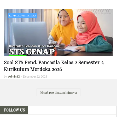
KURIKULUM MERDEKA
Soal STS Pend. Pancasila Kelas 2 Semester 2
Kurikulum Merdeka 2026
by
Admin IG
-
Desember 22, 2025
Muat postingan lainnya
FOLLOW US