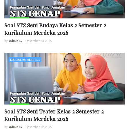
Soal STS Seni Budaya Kelas 2 Semester 2
Kurikulum Merdeka 2026
by
Admin IG
-
Desember 23, 2025
KURIKULUM MERDEKA
Soal STS Seni Teater Kelas 2 Semester 2
Kurikulum Merdeka 2026
by
Admin IG
-
Desember 22, 2025