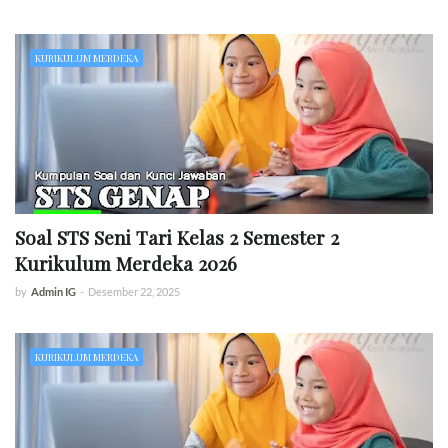
KURIKULUM MERDEKA
Soal STS Seni Tari Kelas 2 Semester 2
Kurikulum Merdeka 2026
by
Admin IG
-
Desember 22, 2025
KURIKULUM MERDEKA