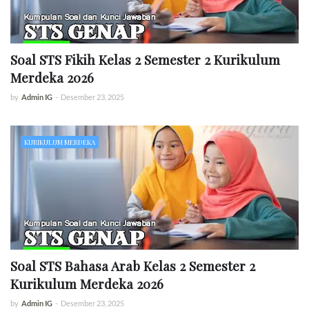
Soal STS Fikih Kelas 2 Semester 2 Kurikulum
Merdeka 2026
by
Admin IG
-
Desember 23, 2025
KURIKULUM MERDEKA
Soal STS Bahasa Arab Kelas 2 Semester 2
Kurikulum Merdeka 2026
by
Admin IG
-
Desember 23, 2025