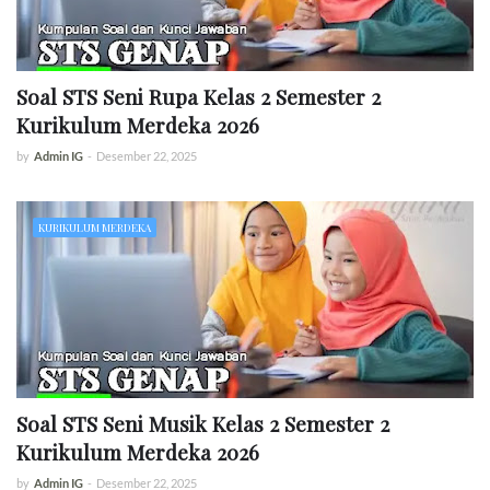
Soal STS Seni Rupa Kelas 2 Semester 2
Kurikulum Merdeka 2026
by
Admin IG
-
Desember 22, 2025
KURIKULUM MERDEKA
Soal STS Seni Musik Kelas 2 Semester 2
Kurikulum Merdeka 2026
by
Admin IG
-
Desember 22, 2025