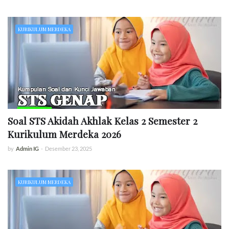
KURIKULUM MERDEKA
Soal STS Akidah Akhlak Kelas 2 Semester 2
Kurikulum Merdeka 2026
by
Admin IG
-
Desember 23, 2025
KURIKULUM MERDEKA