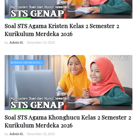
Soal STS Agama Kristen Kelas 2 Semester 2
Kurikulum Merdeka 2026
by
Admin IG
-
Desember 23, 2025
KURIKULUM MERDEKA
Soal STS Agama Khonghucu Kelas 2 Semester 2
Kurikulum Merdeka 2026
by
Admin IG
-
Desember 23, 2025