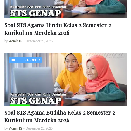
Soal STS Agama Hindu Kelas 2 Semester 2
Kurikulum Merdeka 2026
by
Admin IG
-
Desember 23, 2025
KURIKULUM MERDEKA
Soal STS Agama Buddha Kelas 2 Semester 2
Kurikulum Merdeka 2026
by
Admin IG
-
Desember 23, 2025