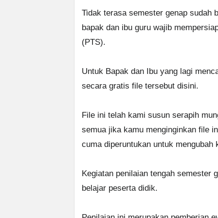
Tidak terasa semester genap sudah b
bapak dan ibu guru wajib mempersia
(PTS).
Untuk Bapak dan Ibu yang lagi menca
secara gratis file tersebut disini.
File ini telah kami susun serapih mu
semua jika kamu menginginkan file i
cuma diperuntukan untuk mengubah k
Kegiatan penilaian tengah semester ge
belajar peserta didik.
Penilaian ini merupakan pemberian e