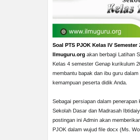
Soal PTS PJOK Kelas IV Semester 
Ilmuguru.org
akan berbagi Latihan S
Kelas 4 semester Genap kurikulum 2
membantu bapak dan ibu guru dalam m
kemampuan peserta didik Anda.
Sebagai persiapan dalam penerapan k
Sekolah Dasar dan Madrasah Ibtida
postingan ini Admin akan memberika
PJOK dalam wujud file docx (Ms. Wo