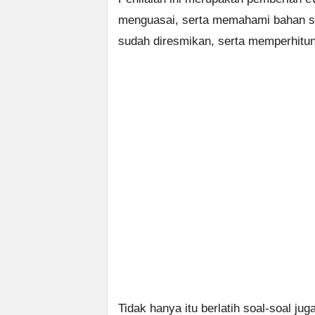
menguasai, serta memahami bahan st
sudah diresmikan, serta memperhitun
Tidak hanya itu berlatih soal-soal jug