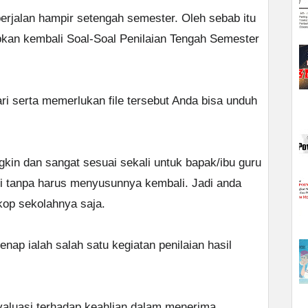
erjalan hampir setengah semester. Oleh sebab itu
pkan kembali Soal-Soal Penilaian Tengah Semester
ri serta memerlukan file tersebut Anda bisa unduh
ngkin dan sangat sesuai sekali untuk bapak/ibu guru
ni tanpa harus menyusunnya kembali. Jadi anda
op sekolahnya saja.
nap ialah salah satu kegiatan penilaian hasil
valuasi terhadap keahlian dalam menerima,