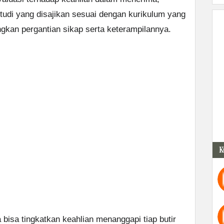
udi yang disajikan sesuai dengan kurikulum yang
gkan pergantian sikap serta keterampilannya.
K
a bisa tingkatkan keahlian menanggapi tiap butir