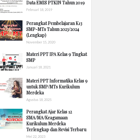
Data EMIS PTKIN Tahun 2019
Februari 18, 2019
Perangkat Pembelajaran K13
SMP-MTs Tahun 2023/2024
(Lengkap)
November 15, 2020
Materi PPT IPA Kelas 9 Tingkat
SMP
Januari 18, 2021
Materi PPT Informatika Kelas 9
untuk SMP/MTs Kurikulum
Merdeka
Agustus 18, 2025
Perangkat Ajar Kelas 12
SMA/MA/Keagamaan
Kurikulum Merdeka
Terlengkap dan Revisi Terbaru
Mei 22, 2023