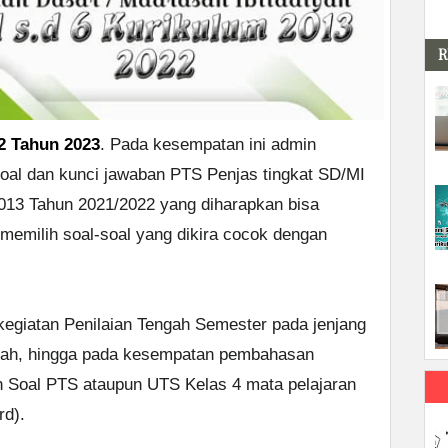
R
2 Tahun 2023
. Pada kesempatan ini admin
oal dan kunci jawaban PTS Penjas tingkat SD/MI
013 Tahun 2021/2022 yang diharapkan bisa
emilih soal-soal yang dikira cocok dengan
egiatan Penilaian Tengah Semester pada jenjang
iyah, hingga pada kesempatan pembahasan
n Soal PTS ataupun UTS Kelas 4 mata pelajaran
rd).