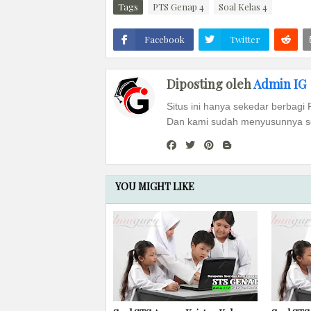
Tags
PTS Genap 4
Soal Kelas 4
Facebook
Twitter
Diposting oleh
Admin IG
Situs ini hanya sekedar berbagi 
Dan kami sudah menyusunnya se
YOU MIGHT LIKE