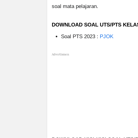
soal mata pelajaran.
DOWNLOAD SOAL UTS/PTS KELAS
Soal PTS 2023 :
PJOK
Advertismen