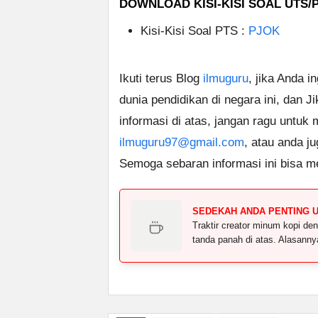
DOWNLOAD KISI-KISI SOAL UTS/
Kisi-Kisi Soal PTS :
PJOK
Ikuti terus Blog
ilmuguru
, jika Anda i
dunia pendidikan di negara ini, dan J
informasi di atas, jangan ragu untuk
ilmuguru97@gmail.com
, atau anda j
Semoga sebaran informasi ini bisa m
SEDEKAH ANDA PENTING 
Traktir creator minum kopi 
tanda panah di atas. Alasann