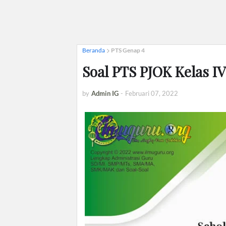
Beranda
PTS Genap 4
Soal PTS PJOK Kelas I
by
Admin IG
-
Februari 07, 2022