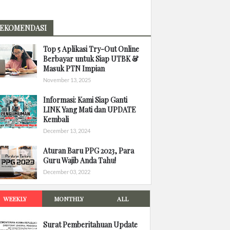
EKOMENDASI
Top 5 Aplikasi Try-Out Online
Berbayar untuk Siap UTBK &
Masuk PTN Impian
November 13, 2025
Informasi: Kami Siap Ganti
LINK Yang Mati dan UPDATE
Kembali
December 13, 2024
Aturan Baru PPG 2023, Para
Guru Wajib Anda Tahu!
December 03, 2022
WEEKLY
MONTHLY
ALL
Surat Pemberitahuan Update