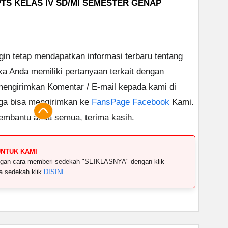
PTS KELAS IV SD/MI SEMESTER GENAP
ngin tetap mendapatkan informasi terbaru tentang
ika Anda memiliki pertanyaan terkait dengan
 mengirimkan Komentar / E-mail kepada kami di
uga bisa mengirimkan ke
FansPage Facebook
Kami.
embantu anda semua, terima kasih.
UNTUK KAMI
dengan cara memberi sedekah "SEIKLASNYA" dengan klik
ya sedekah klik
DISINI