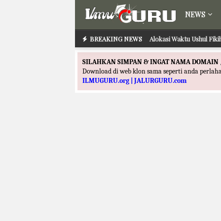
NEWS
BREAKING NEWS
Alokasi Waktu Ushul Fik
SILAHKAN SIMPAN & INGAT NAMA DOMAIN 
Download di web klon sama seperti anda perla
ILMUGURU.org | JALURGURU.com