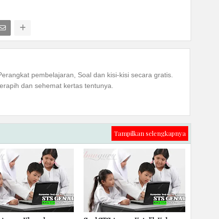
Perangkat pembelajaran, Soal dan kisi-kisi secara gratis.
rapih dan sehemat kertas tentunya.
Tampilkan selengkapnya