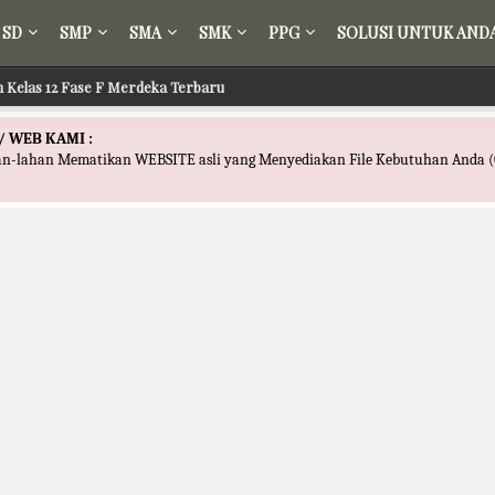
SD
SMP
SMA
SMK
PPG
SOLUSI UNTUK AND
ih Kelas 12 Fase F Merdeka Terbaru
/ WEB KAMI :
han-lahan Mematikan WEBSITE asli yang Menyediakan File Kebutuhan Anda (