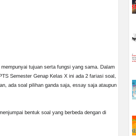
 mempunyai tujuan serta fungsi yang sama. Dalam
S Semester Genap Kelas X ini ada 2 fariasi soal,
ran, ada soal pilihan ganda saja, essay saja ataupun
menjumpai bentuk soal yang berbeda dengan di