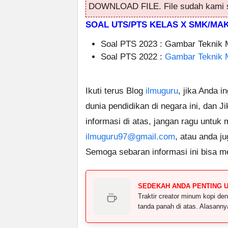
DOWNLOAD FILE. File sudah kami s
SOAL UTS/PTS KELAS X SMK/MA
Soal PTS 2023 : Gambar Teknik 
Soal PTS 2022 :
Gambar Teknik 
Ikuti terus Blog
ilmuguru
, jika Anda i
dunia pendidikan di negara ini, dan J
informasi di atas, jangan ragu untuk
ilmuguru97@gmail.com
, atau anda j
Semoga sebaran informasi ini bisa m
SEDEKAH ANDA PENTING 
Traktir creator minum kopi 
tanda panah di atas. Alasann