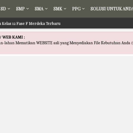
SD
SMP
SMA
SMK
PPG
SOLUSI UNTUK AND
ih Kelas 12 Fase F Merdeka Terbaru
/ WEB KAMI :
han-lahan Mematikan WEBSITE asli yang Menyediakan File Kebutuhan Anda (