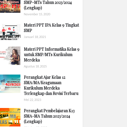
SMP-MTs Tahun 2023/2024
(Lengkap)
November 15, 2020
Materi PPT IPA Kelas 9 Tingkat
SMP
Januari 18, 2021
Materi PPT Informatika Kelas 9
untuk SMP/MTs Kurikulum
Merdeka
Agustus 18, 2025
Perangkat Ajar Kelas 12
SMA/MA/Keagamaan
Kurikulum Merdeka
Terlengkap dan Revisi Terbaru
Mei 22, 2023
Perangkat Pembelajaran K13
SMA-MA Tahun 2023/2024
(Lengkap)