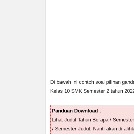
Di bawah ini contoh soal pilihan g
Kelas 10 SMK Semester 2 tahun 202
Panduan Download :
Lihat Judul Tahun Berapa / Semeste
/ Semester Judul, Nanti akan di alih