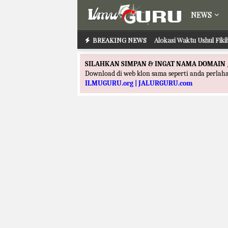
NEWS
BREAKING NEWS
Alokasi Waktu Ushul Fik
SILAHKAN SIMPAN & INGAT NAMA DOMAIN 
Download di web klon sama seperti anda perla
ILMUGURU.org | JALURGURU.com