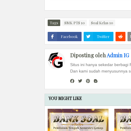
Tags
SMK PTS 10
Soal Kelas 10
Facebook
Twitter
Diposting oleh
Admin IG
Situs ini hanya sekedar berbagi 
Dan kami sudah menyusunnya se
YOU MIGHT LIKE