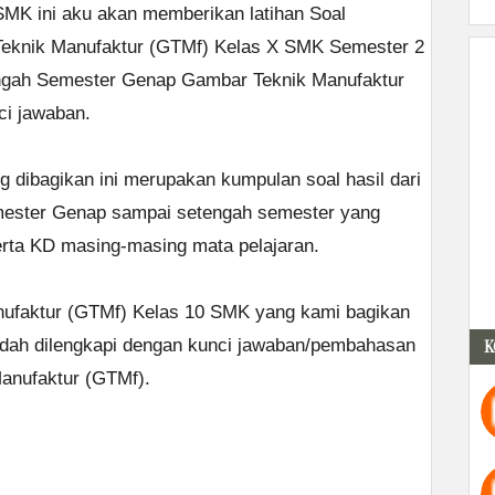
SMK ini aku akan memberikan latihan Soal
Teknik Manufaktur (GTMf) Kelas X SMK Semester 2
Tengah Semester Genap Gambar Teknik Manufaktur
ci jawaban.
g dibagikan ini merupakan kumpulan soal hasil dari
mester Genap sampai setengah semester yang
rta KD masing-masing mata pelajaran.
ufaktur (GTMf) Kelas 10 SMK yang kami bagikan
 sudah dilengkapi dengan kunci jawaban/pembahasan
K
Manufaktur (GTMf).