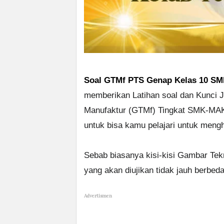
Soal GTMf PTS Genap Kelas 10 SM
memberikan Latihan soal dan Kunci
Manufaktur (GTMf) Tingkat SMK-MAK
untuk bisa kamu pelajari untuk mengh
Sebab biasanya kisi-kisi Gambar Te
yang akan diujikan tidak jauh berbe
Advertismen