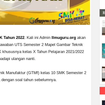
R
K Tahun 2022
. Kali ini Admin
Ilmuguru.org
akan
 Jawaban UTS Semester 2 Mapel Gambar Teknik
 khususnya kelas X Tahun Pelajaran 2021/2022
adapi ulangan nanti.
knik Manufaktur (GTMf) kelas 10 SMK Semester 2
da dengan soal tahun sebelumnya.