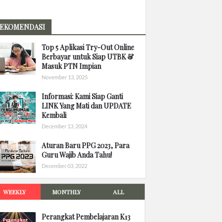
EKOMENDASI
Top 5 Aplikasi Try-Out Online
Berbayar untuk Siap UTBK &
Masuk PTN Impian
November 13, 2025
Informasi: Kami Siap Ganti
LINK Yang Mati dan UPDATE
Kembali
December 13, 2024
Aturan Baru PPG 2023, Para
Guru Wajib Anda Tahu!
December 03, 2022
WEEKLY
MONTHLY
ALL
Perangkat Pembelajaran K13