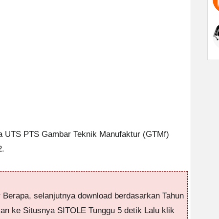
anda UTS PTS Gambar Teknik Manufaktur (GTMf)
2.
r Berapa, selanjutnya download berdasarkan Tahun
kan ke Situsnya SITOLE Tunggu 5 detik Lalu klik