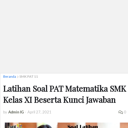
Beranda
SMK PAT 11
Latihan Soal PAT Matematika SMK
Kelas XI Beserta Kunci Jawaban
by
Admin IG
-
April 27, 2021
0