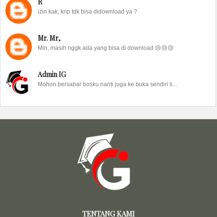
R
izin kak, knp tdk bisa didownload ya ?
Mr. Mr,
Min, masih nggk ada yang bisa di download 😢😢😢
Admin IG
Mohon bersabar bosku nanti juga ke buka sendiri li...
TENTANG KAMI