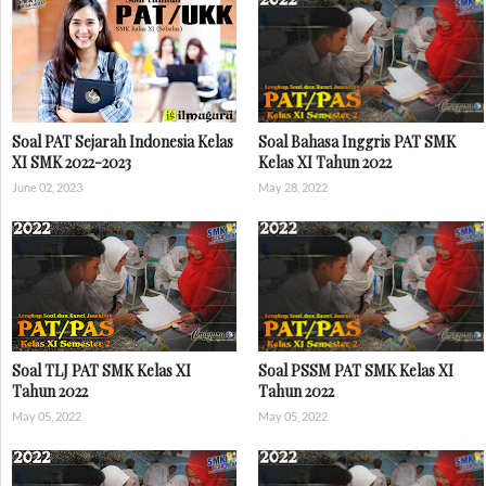
Soal PAT Sejarah Indonesia Kelas
Soal Bahasa Inggris PAT SMK
XI SMK 2022-2023
Kelas XI Tahun 2022
June 02, 2023
May 28, 2022
Soal TLJ PAT SMK Kelas XI
Soal PSSM PAT SMK Kelas XI
Tahun 2022
Tahun 2022
May 05, 2022
May 05, 2022