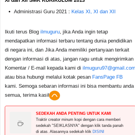
XI dan XII SMK KURIKULUM 2013
Administrasi Guru 2021 :
Kelas XI, XI dan XII
Ikuti terus Blog
ilmuguru
, jika Anda ingin tetap
mendapatkan informasi terbaru tentang dunia pendidikan
di negara ini, dan Jika Anda memiliki pertanyaan terkait
dengan informasi di atas, jangan ragu untuk mengirimkan
Komentar / E-mail kepada kami di
ilmuguru97@gmail.co
atau bisa hubungi melalui kotak pesan
FansPage FB
kami. Semoga sebaran informasi ini bisa membantu anda
semua, terima kasih.
SEDEKAH ANDA PENTING UNTUK KAMI
Traktir creator minum kopi dengan cara memberi
sedekah "SEIKLASNYA" dengan klik tanda panah
di atas. Alasannya sedekah klik
DISINI