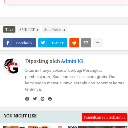
Tags
SMK PAT 11
Soal Kelas 11
Facebook
Twitter
Diposting oleh
Admin IG
Situs ini hanya sekedar berbagi Perangkat
pembelajaran, Soal dan kisi-kisi secara gratis. Dan
kami sudah menyusunnya serapih dan sehemat kertas
tentunya.
YOU MIGHT LIKE
Tampilkan selengkapnya