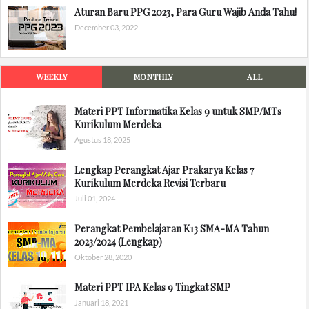
Aturan Baru PPG 2023, Para Guru Wajib Anda Tahu!
December 03, 2022
WEEKLY
MONTHLY
ALL
Materi PPT Informatika Kelas 9 untuk SMP/MTs
Kurikulum Merdeka
Agustus 18, 2025
Lengkap Perangkat Ajar Prakarya Kelas 7
Kurikulum Merdeka Revisi Terbaru
Juli 01, 2024
Perangkat Pembelajaran K13 SMA-MA Tahun
2023/2024 (Lengkap)
Oktober 28, 2020
Materi PPT IPA Kelas 9 Tingkat SMP
Januari 18, 2021