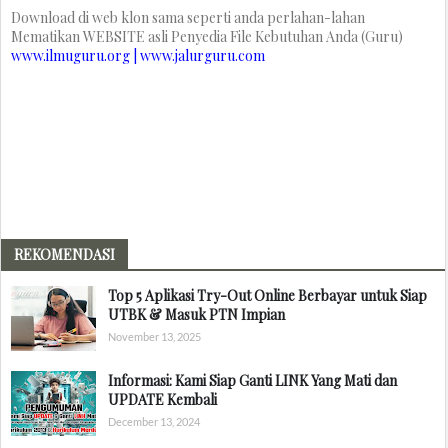
Download di web klon sama seperti anda perlahan-lahan
Mematikan WEBSITE asli Penyedia File Kebutuhan Anda (Guru)
www.ilmuguru.org | www.jalurguru.com
REKOMENDASI
Top 5 Aplikasi Try-Out Online Berbayar untuk Siap
UTBK & Masuk PTN Impian
November 13, 2025
Informasi: Kami Siap Ganti LINK Yang Mati dan
UPDATE Kembali
December 13, 2024