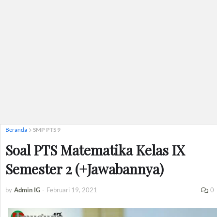
Beranda
SMP PTS 9
Soal PTS Matematika Kelas IX
Semester 2 (+Jawabannya)
by
Admin IG
-
Februari 19, 2021
0