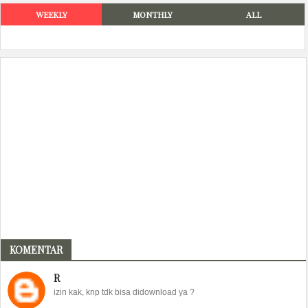
WEEKLY
MONTHLY
ALL
KOMENTAR
R
izin kak, knp tdk bisa didownload ya ?