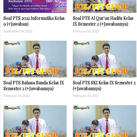
Soal PTS 2022 Informatika Kelas
Soal PTS Al Qur'an Hadits Kelas
9 (+Jawaban)
IX Semester 2 (+Jawabannya)
September 04, 2022
February 16, 2022
Soal PTS Bahasa Sunda Kelas IX
Soal PTS SKI Kelas IX Semester 2
Semester 2 (+Jawabannya)
(+Jawabannya)
February 14, 2022
February 20, 2021