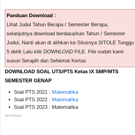
Panduan Download :
Lihat Judul Tahun Berapa / Semester Berapa,
selanjutnya download berdasarkan Tahun / Semester
Judul, Nanti akan di alihkan ke Situsnya SITOLE Tunggu
5 detik Lalu klik DOWNLOAD FILE. File sudah kami
susun Serapih dan Sehemat Kertas
DOWNLOAD SOAL UTS/PTS Kelas IX SMP/MTS
SEMESTER GENAP
Soal PTS 2021 :
Matematika
Soal PTS 2022 :
Matematika
Soal PTS 2023 : Matematika
Advertismen