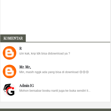
KOMENTAR
R
izin kak, knp tdk bisa didownload ya ?
Mr. Mr,
Min, masih nggk ada yang bisa di download 😢😢😢
Admin IG
Mohon bersabar bosku nanti juga ke buka sendiri li...