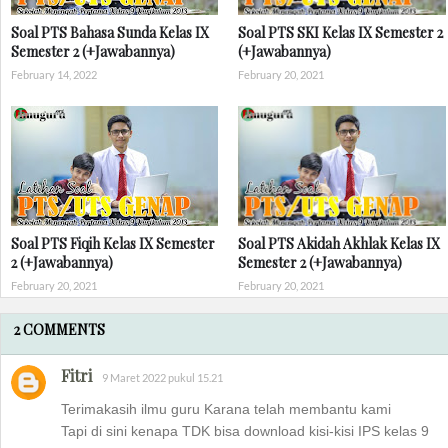
Soal PTS Bahasa Sunda Kelas IX
Soal PTS SKI Kelas IX Semester 2
Semester 2 (+Jawabannya)
(+Jawabannya)
February 14, 2022
February 20, 2021
Soal PTS Fiqih Kelas IX Semester
Soal PTS Akidah Akhlak Kelas IX
2 (+Jawabannya)
Semester 2 (+Jawabannya)
February 20, 2021
February 20, 2021
2 COMMENTS
Fitri
9 Maret 2022 pukul 15.21
Terimakasih ilmu guru Karana telah membantu kami
Tapi di sini kenapa TDK bisa download kisi-kisi IPS kelas 9