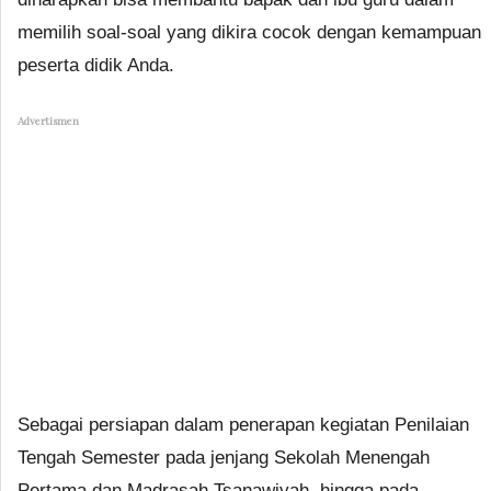
memilih soal-soal yang dikira cocok dengan kemampuan
peserta didik Anda.
Advertismen
Sebagai persiapan dalam penerapan kegiatan Penilaian
Tengah Semester pada jenjang Sekolah Menengah
Pertama dan Madrasah Tsanawiyah, hingga pada