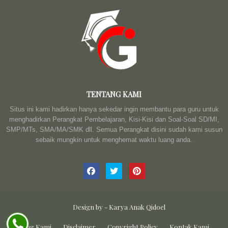
TENTANG KAMI
Situs ini kami hadirkan hanya sekedar ingin membantu para guru untuk
menghadirkan Perangkat Pembelajaran, Kisi-Kisi dan Soal-Soal SD/MI,
SMP/MTs, SMA/MA/SMK dll. Semua Perangkat disini sudah kami susun
sebaik mungkin untuk menghemat waktu luang anda.
Design by -
Karya Anak Qidoel
Tentang Kami
Disclaimer
Copyright Policy
Kontak Kami