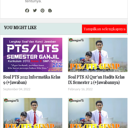
tentunya.
YOU MIGHT LIKE
Tampilkan selengkapnya
Soal PTS 2022 Informatika Kelas
Soal PTS Al Qur'an Hadits Kelas
9 (+Jawaban)
IX Semester 2 (+Jawabannya)
September 04, 2022
February 16, 2022