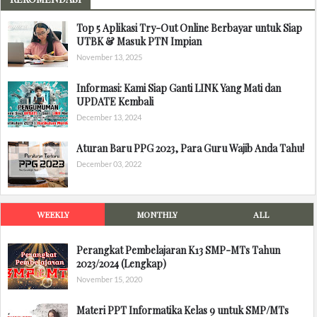
Top 5 Aplikasi Try-Out Online Berbayar untuk Siap
UTBK & Masuk PTN Impian
November 13, 2025
Informasi: Kami Siap Ganti LINK Yang Mati dan
UPDATE Kembali
December 13, 2024
Aturan Baru PPG 2023, Para Guru Wajib Anda Tahu!
December 03, 2022
WEEKLY
MONTHLY
ALL
Perangkat Pembelajaran K13 SMP-MTs Tahun
2023/2024 (Lengkap)
November 15, 2020
Materi PPT Informatika Kelas 9 untuk SMP/MTs