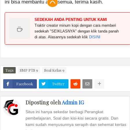
ini bisa membantu anda semua, terima kasih.
SEDEKAH ANDA PENTING UNTUK KAMI
Traktir creator minum kopi dengan cara memberi
sedekah "SEIKLASNYA" dengan klik tanda panah
di atas. Alasannya sedekah klik
DISINI
Tags
SMP PTS 9
Soal Kelas 9
Facebook
Twitter
Diposting oleh
Admin IG
Situs ini hanya sekedar berbagi Perangkat
pembelajaran, Soal dan kisi-kisi secara gratis. Dan
kami sudah menyusunnya serapih dan sehemat kertas