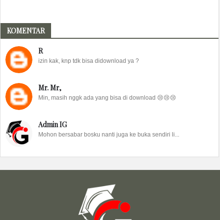
KOMENTAR
R
izin kak, knp tdk bisa didownload ya ?
Mr. Mr,
Min, masih nggk ada yang bisa di download 😢😢😢
Admin IG
Mohon bersabar bosku nanti juga ke buka sendiri li...