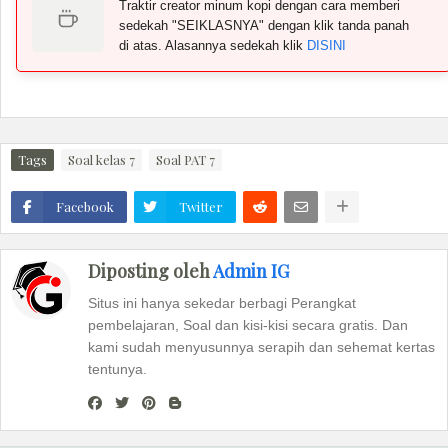
Traktir creator minum kopi dengan cara memberi
sedekah "SEIKLASNYA" dengan klik tanda panah
di atas. Alasannya sedekah klik
DISINI
Tags
Soal kelas 7
Soal PAT 7
Facebook
Twitter
Diposting oleh
Admin IG
Situs ini hanya sekedar berbagi Perangkat
pembelajaran, Soal dan kisi-kisi secara gratis. Dan
kami sudah menyusunnya serapih dan sehemat kertas
tentunya.