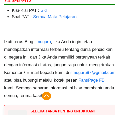
VII SMP/MTS
Kisi-Kisi PAT :
SKI
Soal PAT :
Semua Mata Pelajaran
Ikuti terus Blog
ilmuguru
, jika Anda ingin tetap
mendapatkan informasi terbaru tentang dunia pendidikan
di negara ini, dan Jika Anda memiliki pertanyaan terkait
dengan informasi di atas, jangan ragu untuk mengirimkan
Komentar / E-mail kepada kami di
ilmuguru97@gmail.co
atau bisa hubungi melalui kotak pesan
FansPage FB
kami. Semoga sebaran informasi ini bisa membantu anda
semua, terima kasih.
SEDEKAH ANDA PENTING UNTUK KAMI