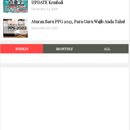
UPDATE Kembali
December 13, 2024
Aturan Baru PPG 2023, Para Guru Wajib Anda Tahu!
December 03, 2022
WEEKLY
MONTHLY
ALL