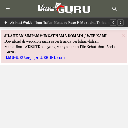
Alokasi Waktu Ilmu Tafsir Kelas 12 Fase F Merdeka Terbaru
Al
×
SILAHKAN SIMPAN & INGAT NAMA DOMAIN / WEB KAMI :
Download di web klon sama seperti anda perlahan-lahan
Mematikan WEBSITE asli yang Menyediakan File Kebutuhan Anda
(Guru).
ILMUGURU.org | JALURGURU.com