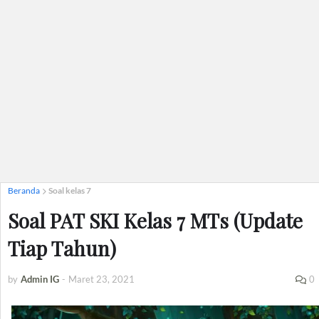
Beranda
Soal kelas 7
Soal PAT SKI Kelas 7 MTs (Update
Tiap Tahun)
by
Admin IG
-
Maret 23, 2021
0