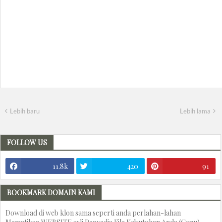
Lebih baru
Lebih lama
FOLLOW US
11.8k
420
91
BOOKMARK DOMAIN KAMI
Download di web klon sama seperti anda perlahan-lahan