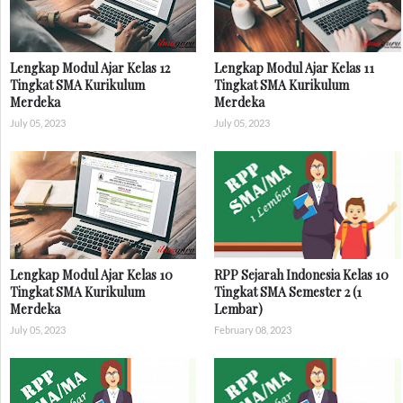
Lengkap Modul Ajar Kelas 12
Lengkap Modul Ajar Kelas 11
Tingkat SMA Kurikulum
Tingkat SMA Kurikulum
Merdeka
Merdeka
July 05, 2023
July 05, 2023
Lengkap Modul Ajar Kelas 10
RPP Sejarah Indonesia Kelas 10
Tingkat SMA Kurikulum
Tingkat SMA Semester 2 (1
Merdeka
Lembar)
July 05, 2023
February 08, 2023