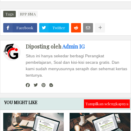
Tags
RPP SMA
Facebook
Twitter
Diposting oleh
Admin IG
Situs ini hanya sekedar berbagi Perangkat
pembelajaran, Soal dan kisi-kisi secara gratis. Dan
kami sudah menyusunnya serapih dan sehemat kertas
tentunya.
YOU MIGHT LIKE
Tampilkan selengkapnya