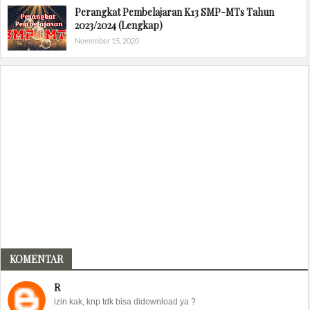
Perangkat Pembelajaran K13 SMP-MTs Tahun
2023/2024 (Lengkap)
November 15, 2020
KOMENTAR
R
izin kak, knp tdk bisa didownload ya ?