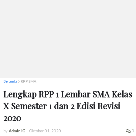
Beranda
RPP SMA
Lengkap RPP 1 Lembar SMA Kelas
X Semester 1 dan 2 Edisi Revisi
2020
by
Admin IG
-
Oktober 01, 2020
0