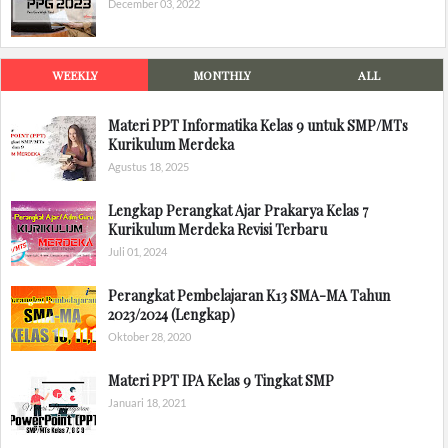
December 03, 2022
WEEKLY
MONTHLY
ALL
Materi PPT Informatika Kelas 9 untuk SMP/MTs
Kurikulum Merdeka
Agustus 18, 2025
Lengkap Perangkat Ajar Prakarya Kelas 7
Kurikulum Merdeka Revisi Terbaru
Juli 01, 2024
Perangkat Pembelajaran K13 SMA-MA Tahun
2023/2024 (Lengkap)
Oktober 28, 2020
Materi PPT IPA Kelas 9 Tingkat SMP
Januari 18, 2021