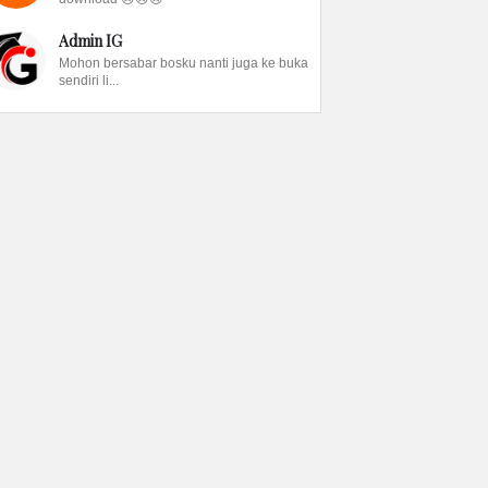
Admin IG
Mohon bersabar bosku nanti juga ke buka
sendiri li...