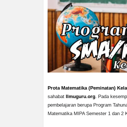
Prota Matematika (Peminatan) Kel
sahabat
Ilmuguru.org
. Pada kesempa
pembelajaran berupa Program Tahun
Matematika MIPA Semester 1 dan 2 