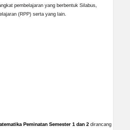
angkat pembelajaran yang berbentuk Silabus,
jaran (RPP) serta yang lain.
tematika Peminatan Semester 1 dan 2
dirancang