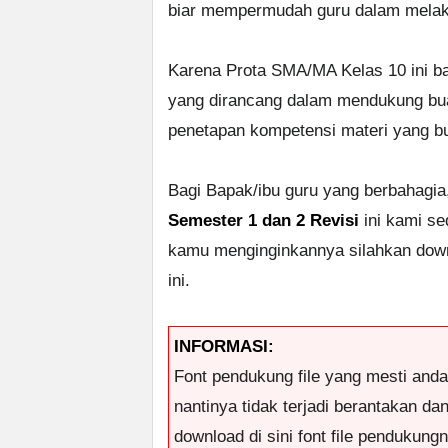
biar mempermudah guru dalam melakuk
Karena Prota SMA/MA Kelas 10 ini ba
yang dirancang dalam mendukung buat
penetapan kompetensi materi yang bu
Bagi Bapak/ibu guru yang berbahagia
Semester 1 dan 2 Revisi
ini kami se
kamu menginginkannya silahkan downl
ini.
INFORMASI:
Font pendukung file yang mesti and
nantinya tidak terjadi berantakan da
download di sini font file pendukungny