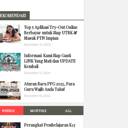
EKOMENDASI
Top 5 Aplikasi Try-Out Online
Berbayar untuk Siap UTBK &
Masuk PTN Impian
November 13, 2025
Informasi: Kami Siap Ganti
LINK Yang Mati dan UPDATE
Kembali
December 13, 2024
Aturan Baru PPG 2023, Para
Guru Wajib Anda Tahu!
December 03, 2022
WEEKLY
MONTHLY
ALL
Perangkat Pembelajaran K13