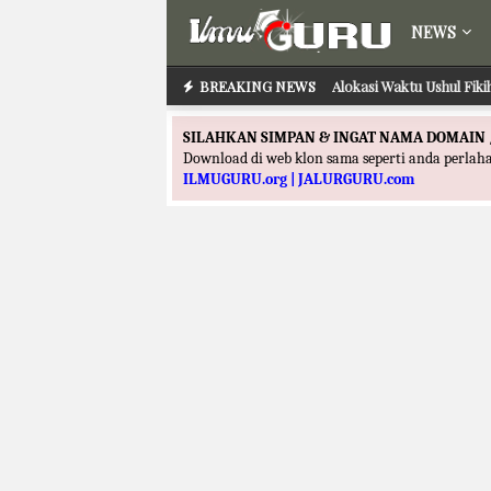
NEWS
BREAKING NEWS
Alokasi Waktu Ushul Fik
SILAHKAN SIMPAN & INGAT NAMA DOMAIN 
Download di web klon sama seperti anda perla
ILMUGURU.org | JALURGURU.com