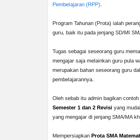
Pembelajaran (RPP)
.
Program Tahunan (Prota) ialah peran
guru, baik itu pada jenjang SD/MI S
Tugas sebagai seseorang guru meman
mengajar saja melainkan guru pula w
merupakan bahan seseorang guru d
pembelajarannya.
Oleh sebab itu admin bagikan conto
Semester 1 dan 2 Revisi
yang mudah
yang mengajar di jenjang SMA/MA kh
Mempersiapkan
Prota SMA Matemat