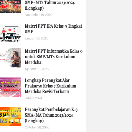
SMP-MTs Tahun 2023/2024
(Lengkap)
November 15, 2020
Materi PPT IPA Kelas 9 Tingkat
SMP
Januari 18, 2021
Materi PPT Informatika Kelas 9
untuk SMP/MTs Kurikulum
Merdeka
Agustus 18, 2025
Lengkap Perangkat Ajar
Prakarya Kelas 7 Kurikulum
Merdeka Revisi Terbaru
Juli 01, 2024
Perangkat Pembelajaran K13
SMA-MA Tahun 2023/2024
(Lengkap)
Oktober 28, 2020