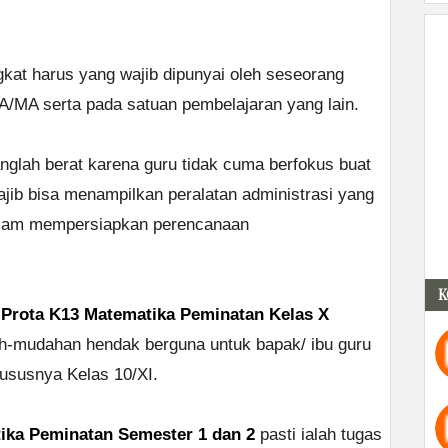
gkat harus yang wajib dipunyai oleh seseorang
MA/MA serta pada satuan pembelajaran yang lain.
glah berat karena guru tidak cuma berfokus buat
ajib bisa menampilkan peralatan administrasi yang
alam mempersiapkan perencanaan
K
h
Prota K13 Matematika Peminatan Kelas X
-mudahan hendak berguna untuk bapak/ ibu guru
ususnya Kelas 10/XI.
ika Peminatan Semester 1 dan 2
pasti ialah tugas