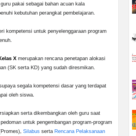
 guru pakai sebagai bahan acuan kala
enuhi kebutuhan perangkat pembelajaran.
eri kompetensi untuk penyelenggaraan program
enuh.
Kelas X
merupakan rencana penetapan alokasi
uan (SK serta KD) yang sudah diresmikan.
supaya segala kompetensi dasar yang terdapat
pai oleh siswa.
rsiapkan serta dikembangkan oleh guru saat
ah pedoman untuk pengembangan program-program
 (Promes),
Silabus
serta
Rencana Pelaksanaan