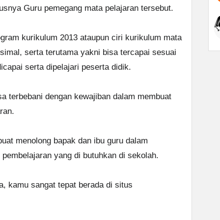
susnya Guru pemegang mata pelajaran tersebut.
ogram kurikulum 2013 ataupun ciri kurikulum mata
simal, serta terutama yakni bisa tercapai sesuai
capai serta dipelajari peserta didik.
sa terbebani dengan kewajiban dalam membuat
ran.
 buat menolong bapak dan ibu guru dalam
pembelajaran yang di butuhkan di sekolah.
a, kamu sangat tepat berada di situs