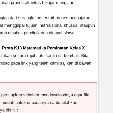
an proses aktivitas belajar mengajar.
gian dari serangkaian terkait proses pengajaran
 menggapai tujuan instruksional khusus, ataupun
tuh dibahas pendidik dan dicapai siswa.
,
Prota K13 Matematika Peminatan Kelas X
diakan secara rapih loh, kami edit kembali. Bila
oad pada link yang telah kami sajikan di bawah
a persiapkan sebelum mendownloadnya agar file
n mudah untuk di baca nya nanti. silahkan
a disini :