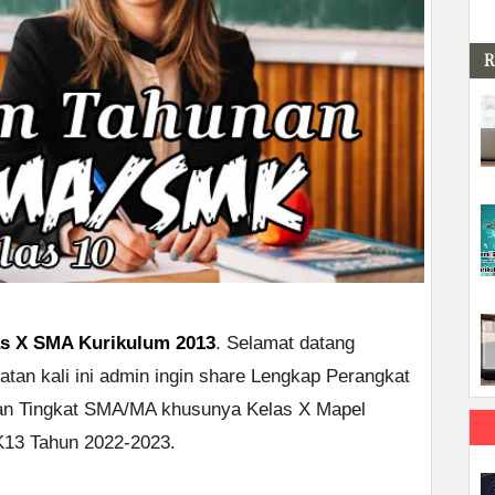
R
as X SMA Kurikulum 2013
. Selamat datang
tan kali ini admin ingin share Lengkap Perangkat
an Tingkat SMA/MA khusunya Kelas X Mapel
K13 Tahun 2022-2023.