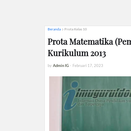
Beranda
Prota Kelas 10
Prota Matematika (Pe
Kurikulum 2013
by
Admin IG
-
Februari 17, 2023