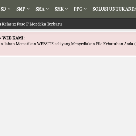
SD
SMP
SMA
SMK
PPG
SOLUSI UNTUK AND
ih Kelas 12 Fase F Merdeka Terbaru
/ WEB KAMI :
han-lahan Mematikan WEBSITE asli yang Menyediakan File Kebutuhan Anda (