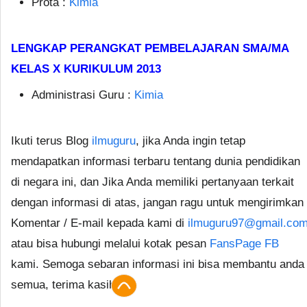
Prota :
Kimia
LENGKAP PERANGKAT PEMBELAJARAN SMA/MA
KELAS X KURIKULUM 2013
Administrasi Guru :
Kimia
Ikuti terus Blog
ilmuguru
, jika Anda ingin tetap
mendapatkan informasi terbaru tentang dunia pendidikan
di negara ini, dan Jika Anda memiliki pertanyaan terkait
dengan informasi di atas, jangan ragu untuk mengirimkan
Komentar / E-mail kepada kami di
ilmuguru97@gmail.co
atau bisa hubungi melalui kotak pesan
FansPage FB
kami. Semoga sebaran informasi ini bisa membantu anda
semua, terima kasih.