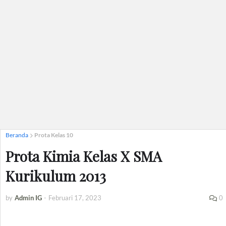
Beranda
Prota Kelas 10
Prota Kimia Kelas X SMA
Kurikulum 2013
by
Admin IG
-
Februari 17, 2023
0