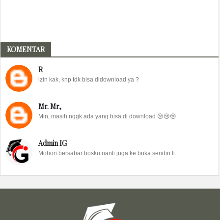
KOMENTAR
R
izin kak, knp tdk bisa didownload ya ?
Mr. Mr,
Min, masih nggk ada yang bisa di download 😢😢😢
Admin IG
Mohon bersabar bosku nanti juga ke buka sendiri li...