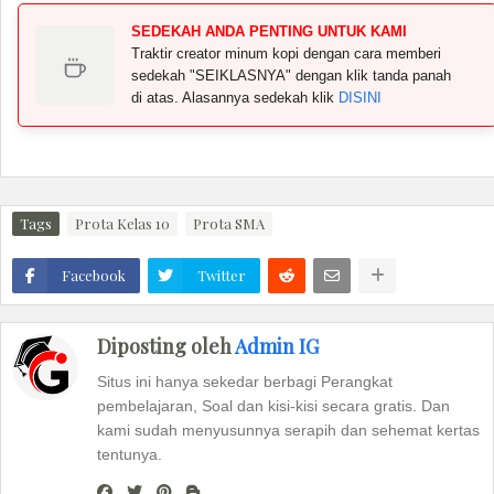
SEDEKAH ANDA PENTING UNTUK KAMI
Traktir creator minum kopi dengan cara memberi
sedekah "SEIKLASNYA" dengan klik tanda panah
di atas. Alasannya sedekah klik
DISINI
Tags
Prota Kelas 10
Prota SMA
Facebook
Twitter
Diposting oleh
Admin IG
Situs ini hanya sekedar berbagi Perangkat
pembelajaran, Soal dan kisi-kisi secara gratis. Dan
kami sudah menyusunnya serapih dan sehemat kertas
tentunya.