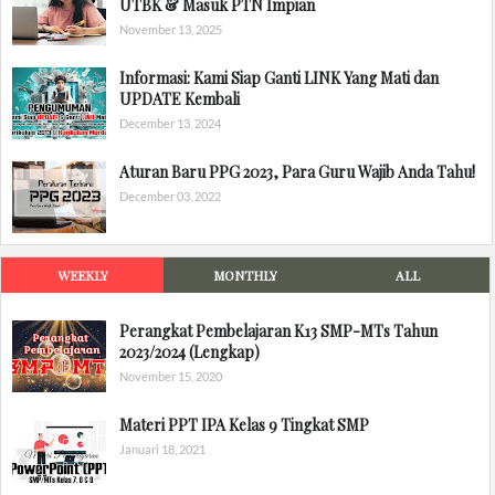
UTBK & Masuk PTN Impian
November 13, 2025
Informasi: Kami Siap Ganti LINK Yang Mati dan
UPDATE Kembali
December 13, 2024
Aturan Baru PPG 2023, Para Guru Wajib Anda Tahu!
December 03, 2022
WEEKLY
MONTHLY
ALL
Perangkat Pembelajaran K13 SMP-MTs Tahun
2023/2024 (Lengkap)
November 15, 2020
Materi PPT IPA Kelas 9 Tingkat SMP
Januari 18, 2021