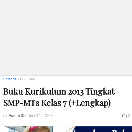
Beranda
Buku SMP
Buku Kurikulum 2013 Tingkat
SMP-MTs Kelas 7 (+Lengkap)
by
Admin IG
-
Juni 24, 2020
0