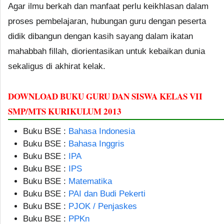
Agar ilmu berkah dan manfaat perlu keikhlasan dalam
proses pembelajaran, hubungan guru dengan peserta
didik dibangun dengan kasih sayang dalam ikatan
mahabbah fillah, diorientasikan untuk kebaikan dunia
sekaligus di akhirat kelak.
DOWNLOAD BUKU GURU DAN SISWA KELAS VII
SMP/MTS KURIKULUM 2013
Buku BSE :
Bahasa Indonesia
Buku BSE :
Bahasa Inggris
Buku BSE :
IPA
Buku BSE :
IPS
Buku BSE :
Matematika
Buku BSE :
PAI dan Budi Pekerti
Buku BSE :
PJOK / Penjaskes
Buku BSE :
PPKn