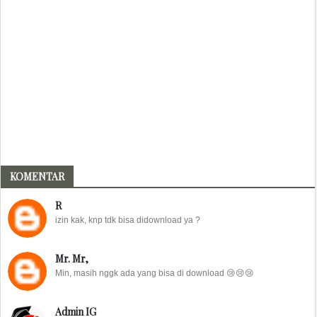
KOMENTAR
R
izin kak, knp tdk bisa didownload ya ?
Mr. Mr,
Min, masih nggk ada yang bisa di download 😢😢😢
Admin IG