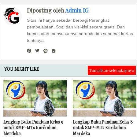
Diposting oleh
Admin IG
Situs ini hanya sekedar berbagi Perangkat
pembelajaran, Soal dan kisi-kisi secara gratis. Dan
kami sudah menyusunnya serapih dan sehemat kertas
tentunya.
YOU MIGHT LIKE
Tampilkan selengkapnya
Lengkap Buku Panduan Kelas 9
Lengkap Buku Panduan Kelas 8
untuk SMP-MTs Kurikulum
untuk SMP-MTs Kurikulum
Merdeka
Merdeka