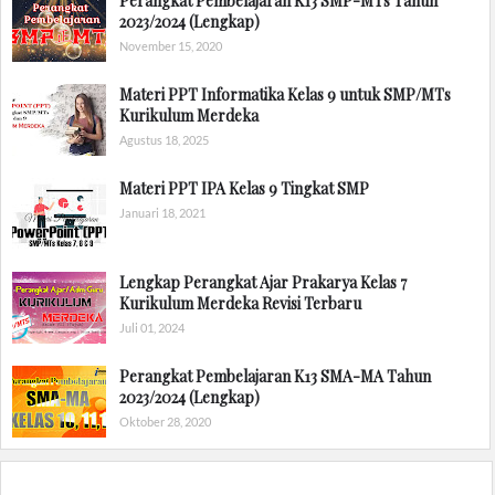
Perangkat Pembelajaran K13 SMP-MTs Tahun
2023/2024 (Lengkap)
November 15, 2020
Materi PPT Informatika Kelas 9 untuk SMP/MTs
Kurikulum Merdeka
Agustus 18, 2025
Materi PPT IPA Kelas 9 Tingkat SMP
Januari 18, 2021
Lengkap Perangkat Ajar Prakarya Kelas 7
Kurikulum Merdeka Revisi Terbaru
Juli 01, 2024
Perangkat Pembelajaran K13 SMA-MA Tahun
2023/2024 (Lengkap)
Oktober 28, 2020