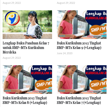
August 29, 2022
August 29, 2022
Lengkap Buku Panduan Kelas 7
Buku Kurikulum 2013 Tingkat
untuk SMP-MTs Kurikulum
SMP-MTs Kelas 9 (+Lengkap)
Merdeka
June 24, 2020
August 29, 2022
Buku Kurikulum 2013 Tingkat
Buku Kurikulum 2013 Tingkat
SMP-MTs Kelas 8 (+Lengkap)
SMP-MTs Kelas 7 (+Lengkap)