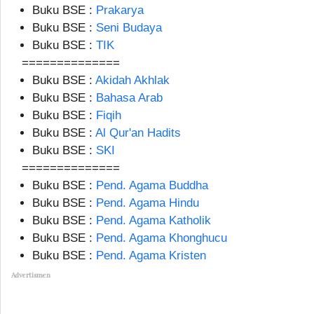
Buku BSE :
Prakarya
Buku BSE :
Seni Budaya
Buku BSE :
TIK
==============
Buku BSE :
Akidah Akhlak
Buku BSE :
Bahasa Arab
Buku BSE :
Fiqih
Buku BSE :
Al Qur'an Hadits
Buku BSE :
SKI
==============
Buku BSE :
Pend. Agama Buddha
Buku BSE :
Pend. Agama Hindu
Buku BSE :
Pend. Agama Katholik
Buku BSE :
Pend. Agama Khonghucu
Buku BSE :
Pend. Agama Kristen
Advertismen