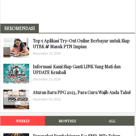
REKOMENDASI
Top 5 Aplikasi Try-Out Online Berbayar untuk Siap
UTBK & Masuk PTN Impian
November 13, 2025
Informasi: Kami Siap Ganti LINK Yang Mati dan
UPDATE Kembali
December 13, 2024
Aturan Baru PPG 2023, Para Guru Wajib Anda Tahu!
December 03, 2022
WEEKLY
MONTHLY
ALL