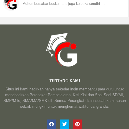
Mohon bersabar bosku nanti juga ke buka sendiri li...
TENTANG KAMI
Situs ini kami hadirkan hanya sekedar ingin membantu para guru untuk
menghadirkan Perangkat Pembelajaran, Kisi-Kisi dan Soal-Soal SD/MI,
SMP/MTs, SMA/MA/SMK dll. Semua Perangkat disini sudah kami susun
sebaik mungkin untuk menghemat waktu luang anda.