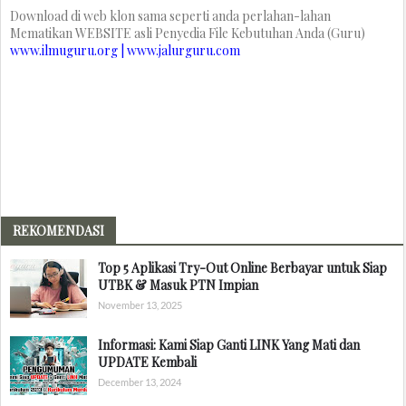
Download di web klon sama seperti anda perlahan-lahan
Mematikan WEBSITE asli Penyedia File Kebutuhan Anda (Guru)
www.ilmuguru.org | www.jalurguru.com
REKOMENDASI
Top 5 Aplikasi Try-Out Online Berbayar untuk Siap
UTBK & Masuk PTN Impian
November 13, 2025
Informasi: Kami Siap Ganti LINK Yang Mati dan
UPDATE Kembali
December 13, 2024