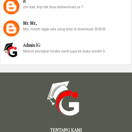
R
izin kak, knp tdk bisa didownload ya ?
Mr. Mr,
Min, masih nggk ada yang bisa di download 😢😢😢
Admin IG
Mohon bersabar bosku nanti juga ke buka sendiri li...
TENTANG KAMI