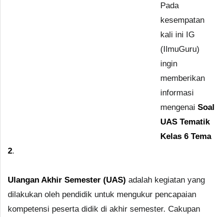
Pada
kesempatan
kali ini IG
(IlmuGuru)
ingin
memberikan
informasi
mengenai
Soal
UAS Tematik
Kelas 6 Tema
2
.
Ulangan Akhir Semester (UAS)
adalah kegiatan yang
dilakukan oleh pendidik untuk mengukur pencapaian
kompetensi peserta didik di akhir semester. Cakupan