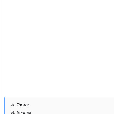
A. Tor-tor
B. Serimpi