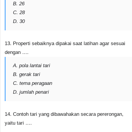
B. 26
C. 28
D. 30
13. Properti sebaiknya dipakai saat latihan agar sesuai
dengan ….
A. pola lantai tari
B. gerak tari
C. tema peragaan
D. jumlah penari
14. Contoh tari yang dibawahakan secara pererongan,
yaitu tari ….