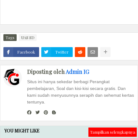
Tags
UAS SD
Facebook
Twitter
Diposting oleh
Admin IG
Situs ini hanya sekedar berbagi Perangkat
pembelajaran, Soal dan kisi-kisi secara gratis. Dan
kami sudah menyusunnya serapih dan sehemat kertas
tentunya.
YOU MIGHT LIKE
Tampilkan selengkapnya