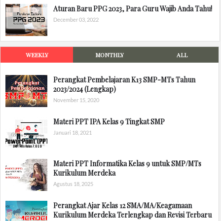
Aturan Baru PPG 2023, Para Guru Wajib Anda Tahu!
December 03, 2022
WEEKLY
MONTHLY
ALL
Perangkat Pembelajaran K13 SMP-MTs Tahun
2023/2024 (Lengkap)
November 15, 2020
Materi PPT IPA Kelas 9 Tingkat SMP
Januari 18, 2021
Materi PPT Informatika Kelas 9 untuk SMP/MTs
Kurikulum Merdeka
Agustus 18, 2025
Perangkat Ajar Kelas 12 SMA/MA/Keagamaan
Kurikulum Merdeka Terlengkap dan Revisi Terbaru