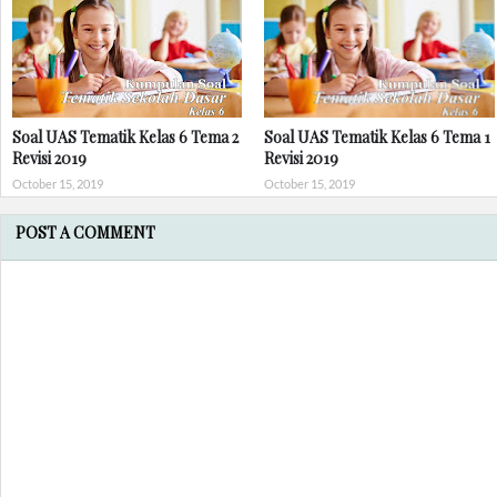
Soal UAS Tematik Kelas 6 Tema 2
Soal UAS Tematik Kelas 6 Tema 1
Revisi 2019
Revisi 2019
October 15, 2019
October 15, 2019
POST A COMMENT