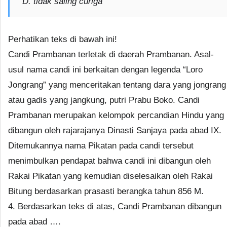
D. tidak saling curiga
Perhatikan teks di bawah ini!
Candi Prambanan terletak di daerah Prambanan. Asal-
usul nama candi ini berkaitan dengan legenda “Loro
Jongrang” yang menceritakan tentang dara yang jongrang
atau gadis yang jangkung, putri Prabu Boko. Candi
Prambanan merupakan kelompok percandian Hindu yang
dibangun oleh rajarajanya Dinasti Sanjaya pada abad IX.
Ditemukannya nama Pikatan pada candi tersebut
menimbulkan pendapat bahwa candi ini dibangun oleh
Rakai Pikatan yang kemudian diselesaikan oleh Rakai
Bitung berdasarkan prasasti berangka tahun 856 M.
4. Berdasarkan teks di atas, Candi Prambanan dibangun
pada abad ….