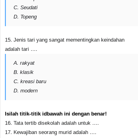
C. Seudati
D. Topeng
15. Jenis tari yang sangat mementingkan keindahan
adalah tari ….
A. rakyat
B. klasik
C. kreasi baru
D. modern
Isilah titik-titik idbawah ini dengan benar!
16. Tata tertib disekolah adalah untuk ….
17. Kewajiban seorang murid adalah ….