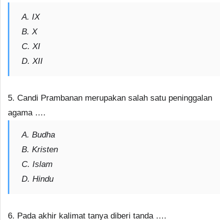
A. IX
B. X
C. XI
D. XII
5. Candi Prambanan merupakan salah satu peninggalan
agama ….
A. Budha
B. Kristen
C. Islam
D. Hindu
6. Pada akhir kalimat tanya diberi tanda ….