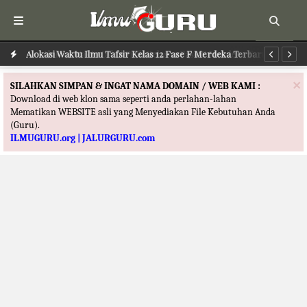
Alokasi Waktu Ilmu Tafsir Kelas 12 Fase F Merdeka Terbaru
Al
×
SILAHKAN SIMPAN & INGAT NAMA DOMAIN / WEB KAMI :
Download di web klon sama seperti anda perlahan-lahan
Mematikan WEBSITE asli yang Menyediakan File Kebutuhan Anda
(Guru).
ILMUGURU.org | JALURGURU.com