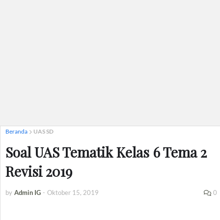
Beranda
UAS SD
Soal UAS Tematik Kelas 6 Tema 2
Revisi 2019
by
Admin IG
-
Oktober 15, 2019
0