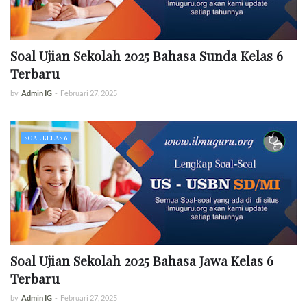
Soal Ujian Sekolah 2025 Bahasa Sunda Kelas 6
Terbaru
by
Admin IG
-
Februari 27, 2025
SOAL KELAS 6
Soal Ujian Sekolah 2025 Bahasa Jawa Kelas 6
Terbaru
by
Admin IG
-
Februari 27, 2025