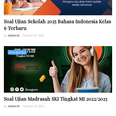
Soal Ujian Sekolah 2025 Bahasa Indonesia Kelas
6 Terbaru
by
Admin IG
-
Februari 27, 2025
SOAL KELAS 6
Soal Ujian Madrasah SKI Tingkat MI 2022/2023
by
Admin IG
-
Februari 15, 2023