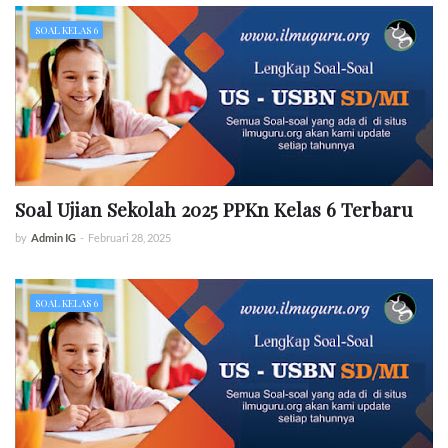
SOAL KELAS 6
Soal Ujian Sekolah 2025 PPKn Kelas 6 Terbaru
by
Admin IG
-
Februari 28, 2025
SOAL KELAS 6