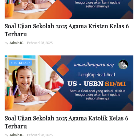
Soal Ujian Sekolah 2025 Agama Kristen Kelas 6
Terbaru
by
Admin IG
-
Februari 28, 2025
SOAL KELAS 6
Soal Ujian Sekolah 2025 Agama Katolik Kelas 6
Terbaru
by
Admin IG
-
Februari 28, 2025