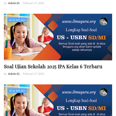
by
Admin IG
-
Februari 27, 2025
SOAL KELAS 6
Soal Ujian Sekolah 2025 IPA Kelas 6 Terbaru
by
Admin IG
-
Februari 27, 2025
SOAL KELAS 6