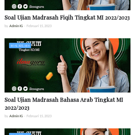
Soal Ujian Madrasah Fiqih Tingkat MI 2022/2023
by
Admin IG
-
Februari 15, 2023
SOAL KELAS 6
Soal Ujian Madrasah Bahasa Arab Tingkat MI
2022/2023
by
Admin IG
-
Februari 15, 2023