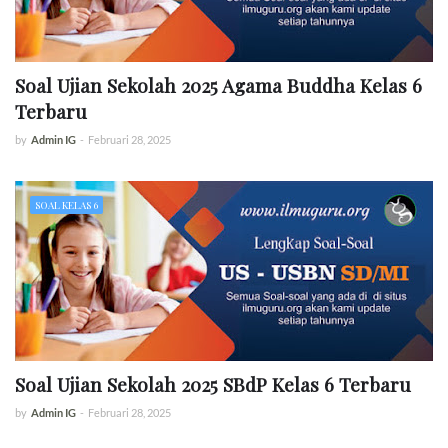
Soal Ujian Sekolah 2025 Agama Buddha Kelas 6
Terbaru
by
Admin IG
-
Februari 28, 2025
SOAL KELAS 6
Soal Ujian Sekolah 2025 SBdP Kelas 6 Terbaru
by
Admin IG
-
Februari 28, 2025