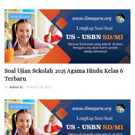
SOAL KELAS 6
Soal Ujian Sekolah 2025 Agama Hindu Kelas 6
Terbaru
by
Admin IG
-
Februari 28, 2025
SOAL KELAS 6