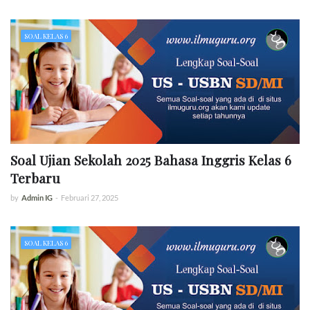
SOAL KELAS 6
Soal Ujian Sekolah 2025 Bahasa Inggris Kelas 6
Terbaru
by
Admin IG
-
Februari 27, 2025
SOAL KELAS 6