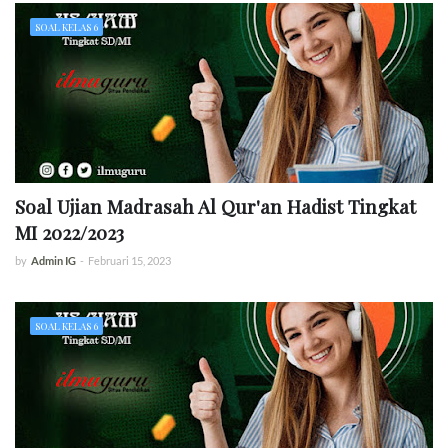
SOAL KELAS 6
Soal Ujian Madrasah Al Qur'an Hadist Tingkat
MI 2022/2023
by
Admin IG
-
Februari 15, 2023
SOAL KELAS 6