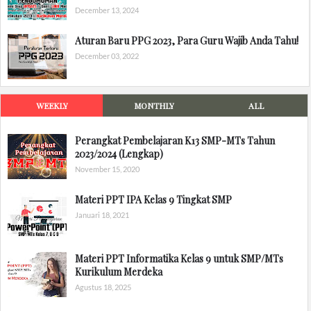
December 13, 2024
Aturan Baru PPG 2023, Para Guru Wajib Anda Tahu!
December 03, 2022
WEEKLY
MONTHLY
ALL
Perangkat Pembelajaran K13 SMP-MTs Tahun
2023/2024 (Lengkap)
November 15, 2020
Materi PPT IPA Kelas 9 Tingkat SMP
Januari 18, 2021
Materi PPT Informatika Kelas 9 untuk SMP/MTs
Kurikulum Merdeka
Agustus 18, 2025