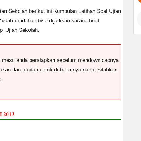
an Sekolah berikut ini Kumpulan Latihan Soal Ujian
udah-mudahan bisa dijadikan sarana buat
i Ujian Sekolah.
g mesti anda persiapkan sebelum mendownloadnya
antakan dan mudah untuk di baca nya nanti. Silahkan
:
 2013