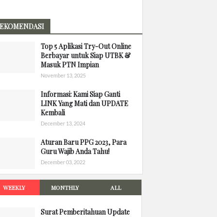
EKOMENDASI
Top 5 Aplikasi Try-Out Online
Berbayar untuk Siap UTBK &
Masuk PTN Impian
November 13, 2025
Informasi: Kami Siap Ganti
LINK Yang Mati dan UPDATE
Kembali
December 13, 2024
Aturan Baru PPG 2023, Para
Guru Wajib Anda Tahu!
December 03, 2022
WEEKLY
MONTHLY
ALL
Surat Pemberitahuan Update