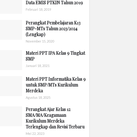
Data EMIS PTKIN Tahun 2019
Februari 18, 2019
Perangkat Pembelajaran K13
SMP-MTs Tahun 2023/2024
(Lengkap)
November 15, 2020
Materi PPT IPA Kelas 9 Tingkat
SMP
Januari 18, 2021
Materi PPT Informatika Kelas 9
untuk SMP/MTs Kurikulum
Merdeka
Agustus 18, 2025
Perangkat Ajar Kelas 12
SMA/MA/Keagamaan
Kurikulum Merdeka
Terlengkap dan Revisi Terbaru
Mei 22, 2023