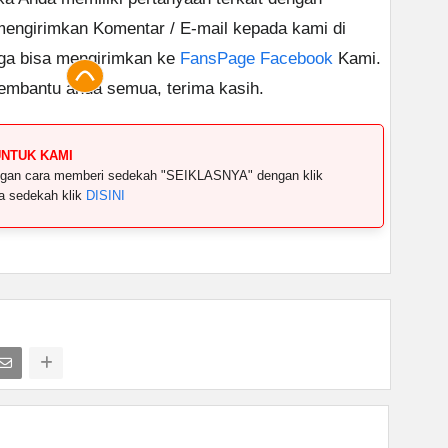
 mengirimkan Komentar / E-mail kepada kami di
uga bisa mengirimkan ke
FansPage Facebook
Kami.
embantu anda semua, terima kasih.
UNTUK KAMI
dengan cara memberi sedekah "SEIKLASNYA" dengan klik
ya sedekah klik
DISINI