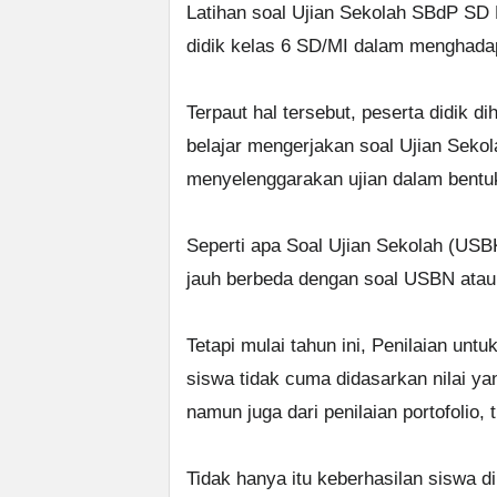
Latihan soal Ujian Sekolah SBdP SD 
didik kelas 6 SD/MI dalam menghadapi
Terpaut hal tersebut, peserta didik d
belajar mengerjakan soal Ujian Sekola
menyelenggarakan ujian dalam bentuk
Seperti apa Soal Ujian Sekolah (USBK
jauh berbeda dengan soal USBN atau
Tetapi mulai tahun ini, Penilaian un
siswa tidak cuma didasarkan nilai ya
namun juga dari penilaian portofolio, 
Tidak hanya itu keberhasilan siswa d