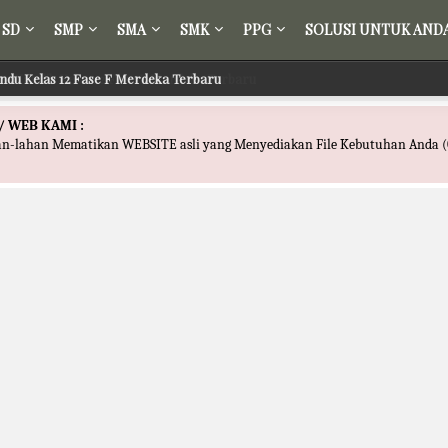
SD
SMP
SMA
SMK
PPG
SOLUSI UNTUK AND
ndu Kelas 12 Fase F Merdeka Terbaru
/ WEB KAMI :
han-lahan Mematikan WEBSITE asli yang Menyediakan File Kebutuhan Anda (