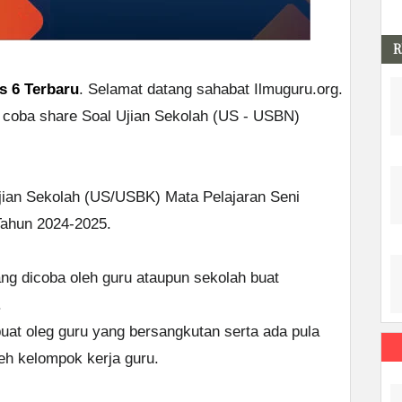
R
s 6 Terbaru
. Selamat datang sahabat Ilmuguru.org.
 coba share Soal Ujian Sekolah (US - USBN)
ian Sekolah (US/USBK) Mata Pelajaran Seni
Tahun 2024-2025.
ang dicoba oleh guru ataupun sekolah buat
.
uat oleg guru yang bersangkutan serta ada pula
eh kelompok kerja guru.