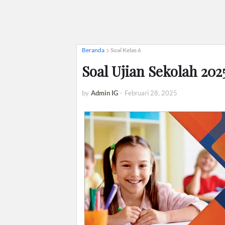
Beranda
Soal Kelas 6
Soal Ujian Sekolah 202
by
Admin IG
-
Februari 28, 2025