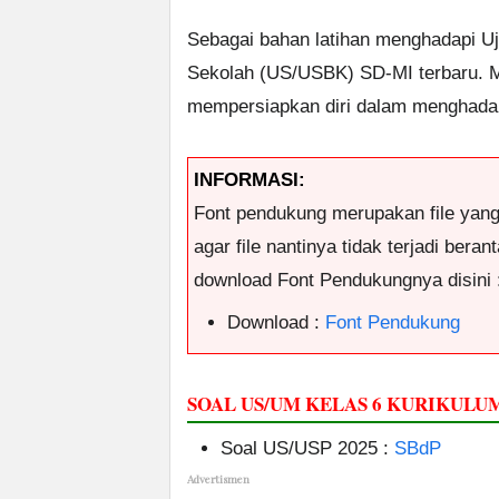
Sebagai bahan latihan menghadapi Uji
Sekolah (US/USBK) SD-MI terbaru. M
mempersiapkan diri dalam menghadap
INFORMASI:
Font pendukung merupakan file yan
agar file nantinya tidak terjadi ber
download Font Pendukungnya disini 
Download :
Font Pendukung
SOAL US/UM KELAS 6 KURIKULUM
Soal US/USP 2025 :
SBdP
Advertismen