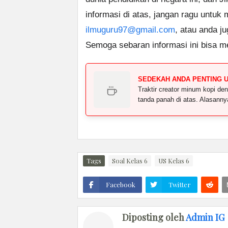
informasi di atas, jangan ragu untuk
ilmuguru97@gmail.com
, atau anda j
Semoga sebaran informasi ini bisa m
SEDEKAH ANDA PENTING 
Traktir creator minum kopi 
tanda panah di atas. Alasann
Tags
Soal Kelas 6
US Kelas 6
Facebook
Twitter
Diposting oleh
Admin IG