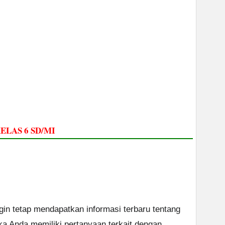
LAS 6 SD/MI
ngin tetap mendapatkan informasi terbaru tentang
ika Anda memiliki pertanyaan terkait dengan