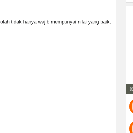
kolah tidak hanya wajib mempunyai nilai yang baik,
K