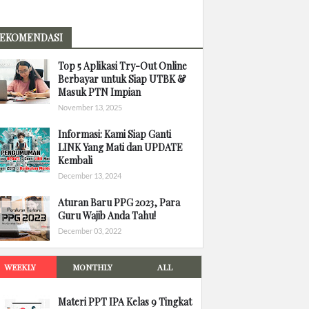
EKOMENDASI
Top 5 Aplikasi Try-Out Online
Berbayar untuk Siap UTBK &
Masuk PTN Impian
November 13, 2025
Informasi: Kami Siap Ganti
LINK Yang Mati dan UPDATE
Kembali
December 13, 2024
Aturan Baru PPG 2023, Para
Guru Wajib Anda Tahu!
December 03, 2022
WEEKLY
MONTHLY
ALL
Materi PPT IPA Kelas 9 Tingkat