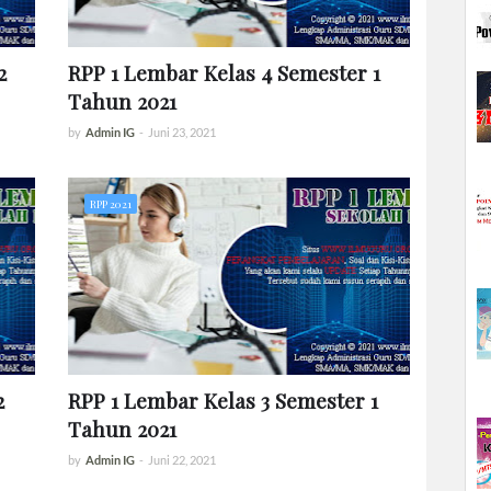
2
RPP 1 Lembar Kelas 4 Semester 1
Tahun 2021
by
Admin IG
-
Juni 23, 2021
RPP 2021
2
RPP 1 Lembar Kelas 3 Semester 1
Tahun 2021
by
Admin IG
-
Juni 22, 2021