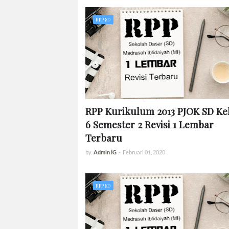
RPP SD
RPP Kurikulum 2013 PJOK SD Ke
6 Semester 2 Revisi 1 Lembar
Terbaru
by
Admin IG
-
Februari 01, 2020
RPP SD