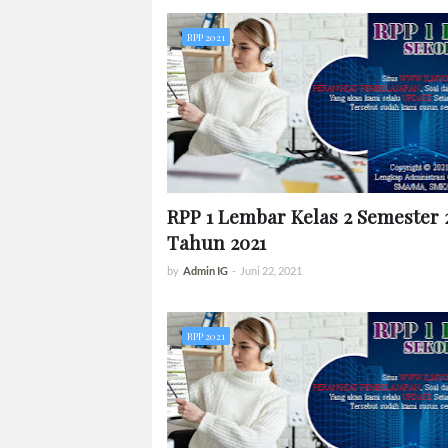
RPP 2021
RPP 1 Lembar Kelas 2 Semester 
Tahun 2021
by
Admin IG
-
Juni 22, 2021
RPP 2021