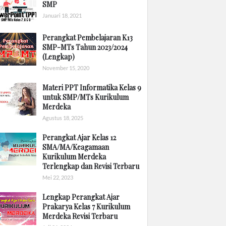
SMP
Januari 18, 2021
Perangkat Pembelajaran K13
SMP-MTs Tahun 2023/2024
(Lengkap)
November 15, 2020
Materi PPT Informatika Kelas 9
untuk SMP/MTs Kurikulum
Merdeka
Agustus 18, 2025
Perangkat Ajar Kelas 12
SMA/MA/Keagamaan
Kurikulum Merdeka
Terlengkap dan Revisi Terbaru
Mei 22, 2023
Lengkap Perangkat Ajar
Prakarya Kelas 7 Kurikulum
Merdeka Revisi Terbaru