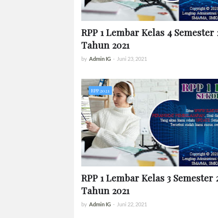
RPP 1 Lembar Kelas 4 Semester 
Tahun 2021
by
Admin IG
-
Juni 23, 2021
RPP 2021
RPP 1 Lembar Kelas 3 Semester 
Tahun 2021
by
Admin IG
-
Juni 22, 2021