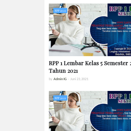
RPP 2021
RPP 1 Lembar Kelas 5 Semester 
Tahun 2021
by
Admin IG
-
Juni 23, 2021
RPP 2021