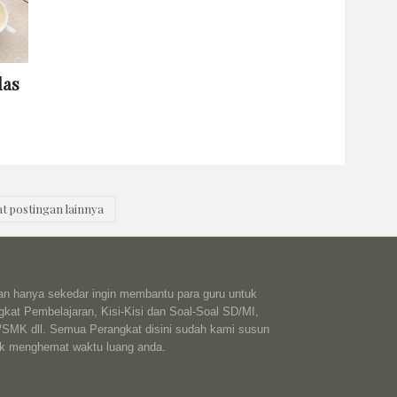
las
t postingan lainnya
kan hanya sekedar ingin membantu para guru untuk
kat Pembelajaran, Kisi-Kisi dan Soal-Soal SD/MI,
K dll. Semua Perangkat disini sudah kami susun
uk menghemat waktu luang anda.