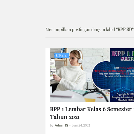
Menampilkan postingan dengan label
RPP SD
RPP 2021
RPP 1 Lembar Kelas 6 Semester 
Tahun 2021
by
Admin IG
-
Juni 24, 2021