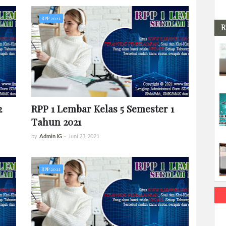
RPP 2021
R
2
RPP 1 Lembar Kelas 5 Semester 1
Tahun 2021
by
Admin IG
-
Juni 23, 2021
RPP 2021