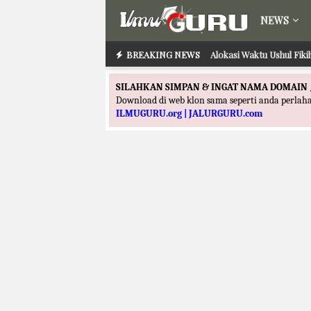
NEWS
BREAKING NEWS
Alokasi Waktu Ushul Fik
Alokasi Waktu Ilmu
SILAHKAN SIMPAN & INGAT NAMA DOMAIN 
Download di web klon sama seperti anda perla
ILMUGURU.org | JALURGURU.com