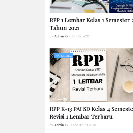
RPP 1 Lembar Kelas 1 Semester 
Tahun 2021
by
Admin IG
-
Juni 22, 2021
RPP KELAS 4
RPP K-13 PAI SD Kelas 4 Semeste
Revisi 1 Lembar Terbaru
by
Admin IG
-
Februari 10, 2020