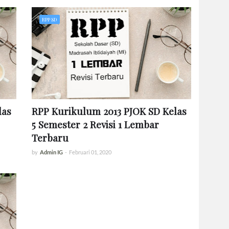
RPP SD
las
RPP Kurikulum 2013 PJOK SD Kelas
5 Semester 2 Revisi 1 Lembar
Terbaru
by
Admin IG
-
Februari 01, 2020