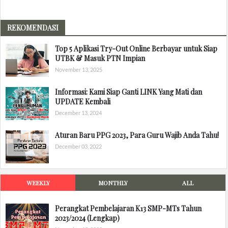
REKOMENDASI
Top 5 Aplikasi Try-Out Online Berbayar untuk Siap
UTBK & Masuk PTN Impian
November 13, 2025
Informasi: Kami Siap Ganti LINK Yang Mati dan
UPDATE Kembali
December 13, 2024
Aturan Baru PPG 2023, Para Guru Wajib Anda Tahu!
December 03, 2022
WEEKLY
MONTHLY
ALL
Perangkat Pembelajaran K13 SMP-MTs Tahun
2023/2024 (Lengkap)