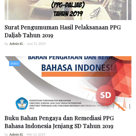
Surat Pengumuman Hasil Pelaksanaan PPG
Daljab Tahun 2019
by
Admin IG
-
Juni 15, 2019
BUKU
Buku Bahan Pengaya dan Remediasi PPG
Bahasa Indonesia Jenjang SD Tahun 2019
by
Admin IG
-
Mei 13, 2019