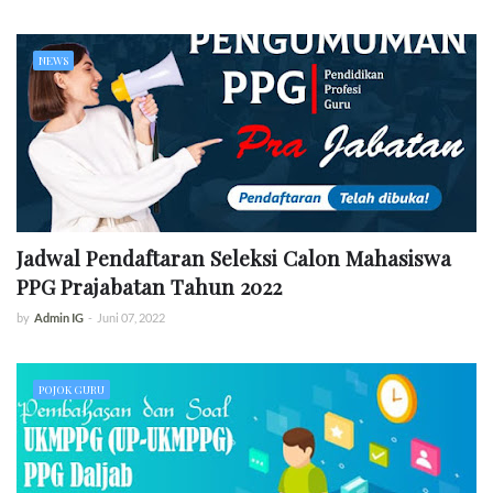
NEWS
Jadwal Pendaftaran Seleksi Calon Mahasiswa
PPG Prajabatan Tahun 2022
by
Admin IG
-
Juni 07, 2022
POJOK GURU