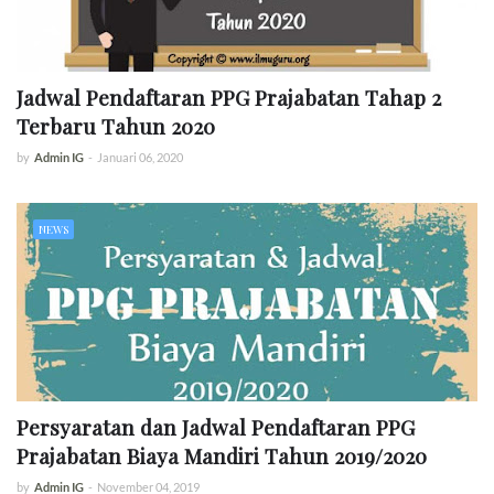
Jadwal Pendaftaran PPG Prajabatan Tahap 2
Terbaru Tahun 2020
by
Admin IG
-
Januari 06, 2020
NEWS
Persyaratan dan Jadwal Pendaftaran PPG
Prajabatan Biaya Mandiri Tahun 2019/2020
by
Admin IG
-
November 04, 2019