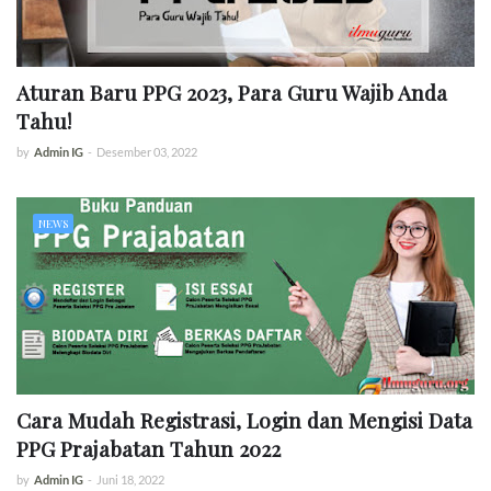
Aturan Baru PPG 2023, Para Guru Wajib Anda
Tahu!
by
Admin IG
-
Desember 03, 2022
NEWS
Cara Mudah Registrasi, Login dan Mengisi Data
PPG Prajabatan Tahun 2022
by
Admin IG
-
Juni 18, 2022