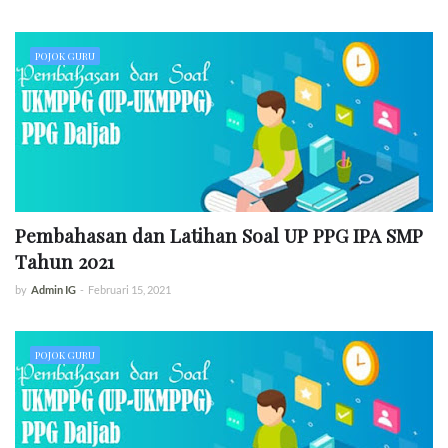
POJOK GURU
Pembahasan dan Latihan Soal UP PPG IPA SMP
Tahun 2021
by
Admin IG
-
Februari 15, 2021
POJOK GURU