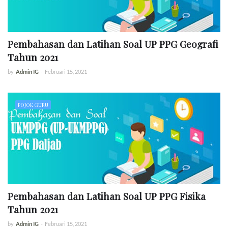
Pembahasan dan Latihan Soal UP PPG Geografi
Tahun 2021
by
Admin IG
-
Februari 15, 2021
POJOK GURU
Pembahasan dan Latihan Soal UP PPG Fisika
Tahun 2021
by
Admin IG
-
Februari 15, 2021