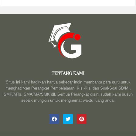
TENTANG KAMI
Situs ini kami hadirkan hanya sekedar ingin membantu para guru untuk
menghadirkan Perangkat Pembelajaran, Kisi-Kisi dan Soal-Soal SD/MI,
SMP/MTs, SMA/MA/SMK dll. Semua Perangkat disini sudah kami susun
sebaik mungkin untuk menghemat waktu luang anda.