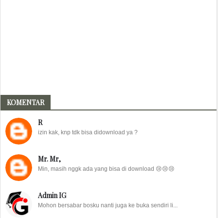
KOMENTAR
R
izin kak, knp tdk bisa didownload ya ?
Mr. Mr,
Min, masih nggk ada yang bisa di download 😢😢😢
Admin IG
Mohon bersabar bosku nanti juga ke buka sendiri li...