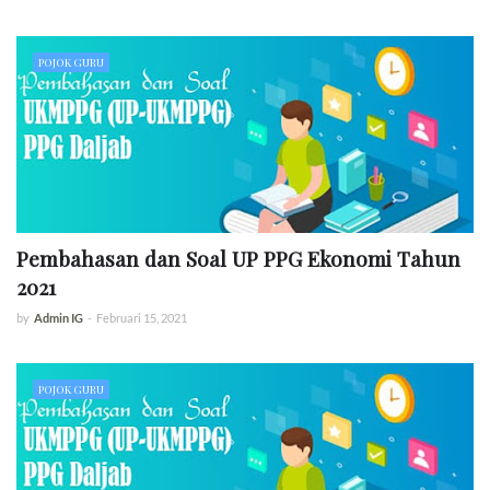
POJOK GURU
Pembahasan dan Soal UP PPG Ekonomi Tahun
2021
by
Admin IG
-
Februari 15, 2021
POJOK GURU