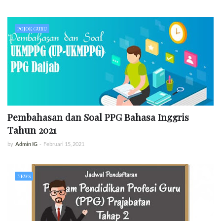
POJOK GURU
Pembahasan dan Soal PPG Bahasa Inggris
Tahun 2021
by
Admin IG
-
Februari 15, 2021
NEWS