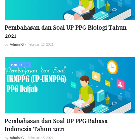
Pembahasan dan Soal UP PPG Biologi Tahun
2021
by
Admin IG
-
Februari 15, 2021
POJOK GURU
Pembahasan dan Soal UP PPG Bahasa
Indonesia Tahun 2021
by
Admin IG
-
Februari 15, 2021