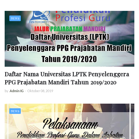
NEWS
Daftar Nama Universitas LPTK Penyelenggera
PPG Prajabatan Mandiri Tahun 2019/2020
by
Admin IG
-
Oktober 08, 2019
NEWS