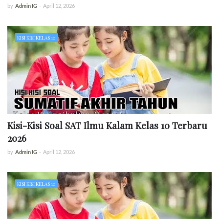
by
Admin IG
-
April 12, 2026
KISI KISI KELAS 10
Kisi-Kisi Soal SAT Ilmu Kalam Kelas 10 Terbaru
2026
by
Admin IG
-
April 12, 2026
KISI KISI KELAS 10