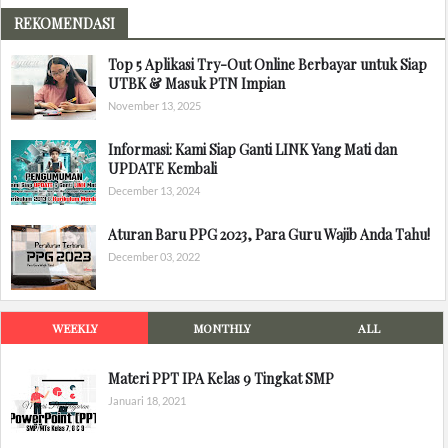
REKOMENDASI
Top 5 Aplikasi Try-Out Online Berbayar untuk Siap
UTBK & Masuk PTN Impian
November 13, 2025
Informasi: Kami Siap Ganti LINK Yang Mati dan
UPDATE Kembali
December 13, 2024
Aturan Baru PPG 2023, Para Guru Wajib Anda Tahu!
December 03, 2022
WEEKLY
MONTHLY
ALL
Materi PPT IPA Kelas 9 Tingkat SMP
Januari 18, 2021