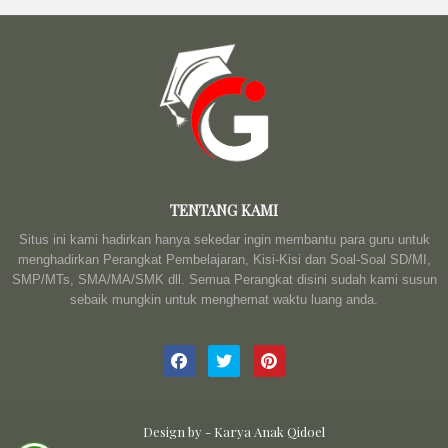
TENTANG KAMI
Situs ini kami hadirkan hanya sekedar ingin membantu para guru untuk
menghadirkan Perangkat Pembelajaran, Kisi-Kisi dan Soal-Soal SD/MI,
SMP/MTs, SMA/MA/SMK dll. Semua Perangkat disini sudah kami susun
sebaik mungkin untuk menghemat waktu luang anda.
Design by -
Karya Anak Qidoel