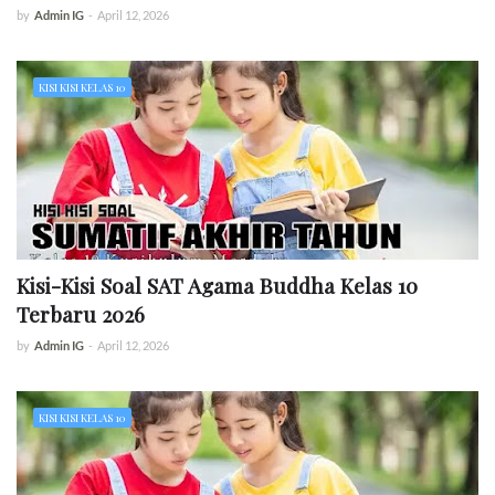
by
Admin IG
-
April 12, 2026
KISI KISI KELAS 10
Kisi-Kisi Soal SAT Agama Buddha Kelas 10
Terbaru 2026
by
Admin IG
-
April 12, 2026
KISI KISI KELAS 10