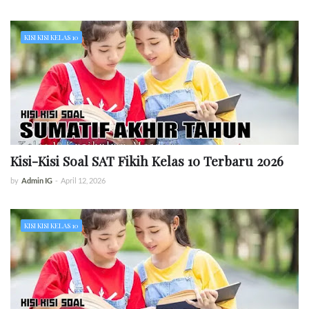
KISI KISI KELAS 10
Kisi-Kisi Soal SAT Fikih Kelas 10 Terbaru 2026
by
Admin IG
-
April 12, 2026
KISI KISI KELAS 10