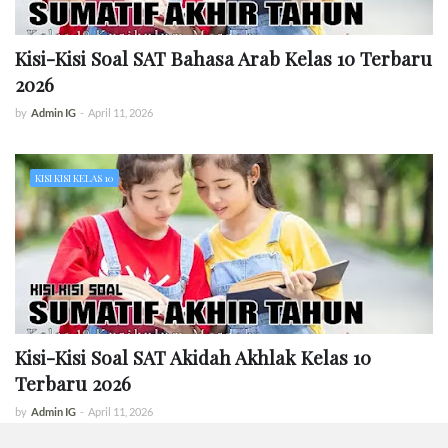
Kisi-Kisi Soal SAT Bahasa Arab Kelas 10 Terbaru
2026
by
Admin IG
-
April 11, 2026
KISI KISI KELAS 10
Kisi-Kisi Soal SAT Akidah Akhlak Kelas 10
Terbaru 2026
by
Admin IG
-
April 11, 2026