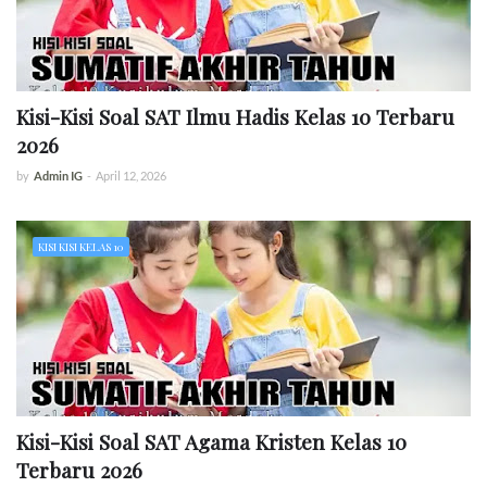
Kisi-Kisi Soal SAT Ilmu Hadis Kelas 10 Terbaru
2026
by
Admin IG
-
April 12, 2026
KISI KISI KELAS 10
Kisi-Kisi Soal SAT Agama Kristen Kelas 10
Terbaru 2026