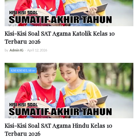
Kisi-Kisi Soal SAT Agama Katolik Kelas 10
Terbaru 2026
by
Admin IG
-
April 12, 2026
KISI KISI KELAS 10
Kisi-Kisi Soal SAT Agama Hindu Kelas 10
Terbaru 2026