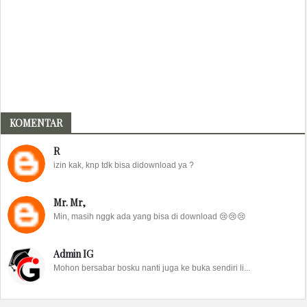
KOMENTAR
R
izin kak, knp tdk bisa didownload ya ?
Mr. Mr,
Min, masih nggk ada yang bisa di download 😢😢😢
Admin IG
Mohon bersabar bosku nanti juga ke buka sendiri li...