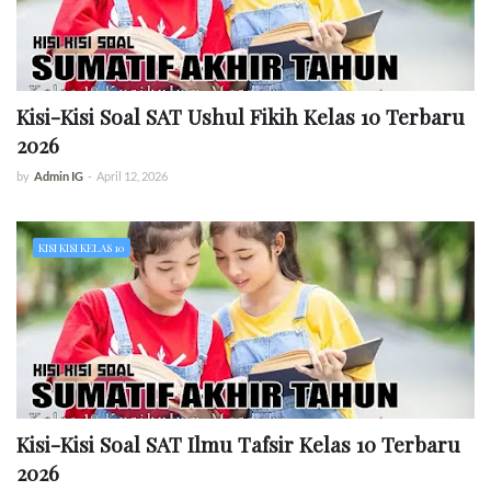
Kisi-Kisi Soal SAT Ushul Fikih Kelas 10 Terbaru
2026
by
Admin IG
-
April 12, 2026
KISI KISI KELAS 10
Kisi-Kisi Soal SAT Ilmu Tafsir Kelas 10 Terbaru
2026