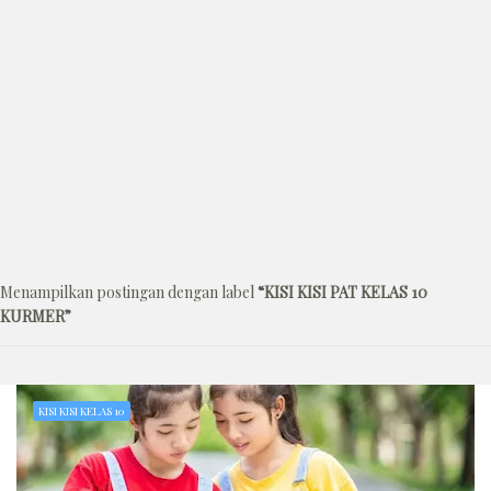
Menampilkan postingan dengan label
KISI KISI PAT KELAS 10
KURMER
KISI KISI KELAS 10