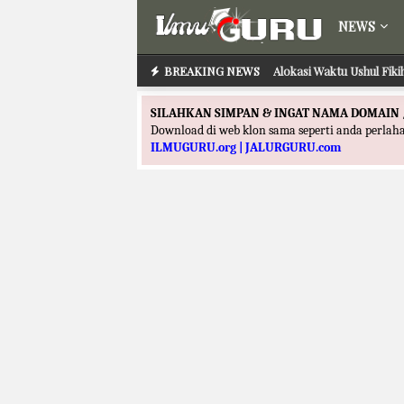
NEWS
BREAKING NEWS
Alokasi Waktu Ilmu Ta
Alokasi Waktu Ushul 
SILAHKAN SIMPAN & INGAT NAMA DOMAIN 
Download di web klon sama seperti anda perla
ILMUGURU.org | JALURGURU.com