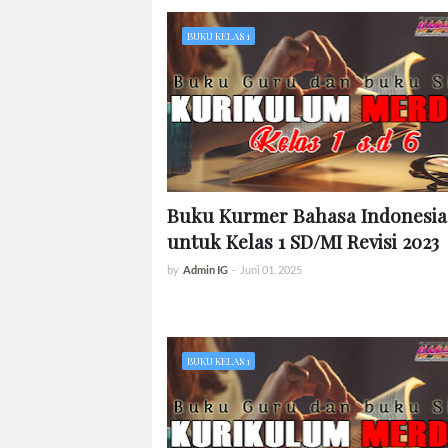
BUKU KELAS 1
Buku Kurmer Bahasa Indonesia
untuk Kelas 1 SD/MI Revisi 2023
by
Admin IG
-
Juni 01, 2025
BUKU KELAS 1