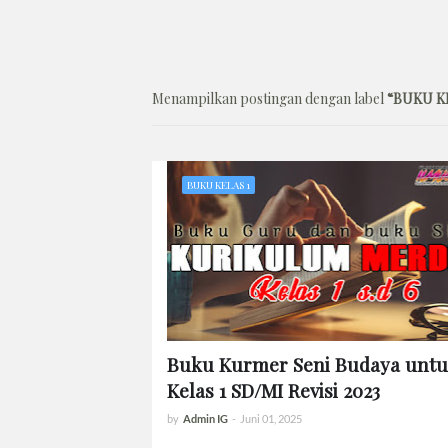
Menampilkan postingan dengan label
BUKU K
BUKU KELAS 1
Buku Kurmer Seni Budaya unt
Kelas 1 SD/MI Revisi 2023
by
Admin IG
-
Juni 01, 2025