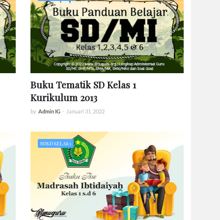
Buku Tematik SD Kelas 1
Kurikulum 2013
by
Admin IG
-
Januari 31, 2022
BUKU KELAS 1