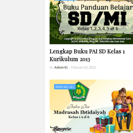
Lengkap Buku PAI SD Kelas 1
Kurikulum 2013
by
Admin IG
-
Februari 02, 2022
BUKU KELAS 1