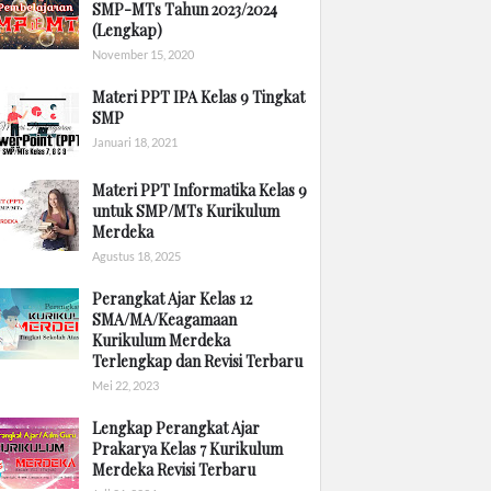
SMP-MTs Tahun 2023/2024
(Lengkap)
November 15, 2020
Materi PPT IPA Kelas 9 Tingkat
SMP
Januari 18, 2021
Materi PPT Informatika Kelas 9
untuk SMP/MTs Kurikulum
Merdeka
Agustus 18, 2025
Perangkat Ajar Kelas 12
SMA/MA/Keagamaan
Kurikulum Merdeka
Terlengkap dan Revisi Terbaru
Mei 22, 2023
Lengkap Perangkat Ajar
Prakarya Kelas 7 Kurikulum
Merdeka Revisi Terbaru