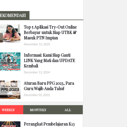
EKOMENDASI
Top 5 Aplikasi Try-Out Online
Berbayar untuk Siap UTBK &
Masuk PTN Impian
November 13, 2025
Informasi: Kami Siap Ganti
LINK Yang Mati dan UPDATE
Kembali
December 13, 2024
Aturan Baru PPG 2023, Para
Guru Wajib Anda Tahu!
December 03, 2022
WEEKLY
MONTHLY
ALL
Perangkat Pembelajaran K13