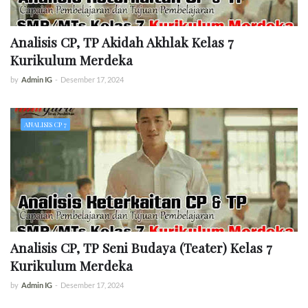
Analisis CP, TP Akidah Akhlak Kelas 7
Kurikulum Merdeka
by
Admin IG
-
Desember 17, 2024
ANALISIS CP 7
Analisis CP, TP Seni Budaya (Teater) Kelas 7
Kurikulum Merdeka
by
Admin IG
-
Desember 17, 2024