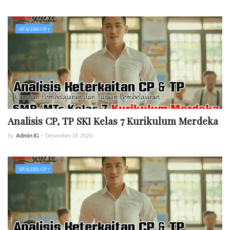
ANALISIS CP 7
Analisis CP, TP SKI Kelas 7 Kurikulum Merdeka
by
Admin IG
-
Desember 18, 2024
ANALISIS CP 7