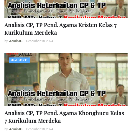
Analisis CP, TP Pend. Agama Kristen Kelas 7
Kurikulum Merdeka
by
Admin IG
-
Desember 18, 2024
ANALISIS CP 7
Analisis CP, TP Pend. Agama Khonghucu Kelas
7 Kurikulum Merdeka
by
Admin IG
-
Desember 18, 2024