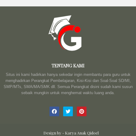
TENTANG KAMI
Situs ini kami hadirkan hanya sekedar ingin membantu para guru untuk
menghadirkan Perangkat Pembelajaran, Kisi-Kisi dan Soal-Soal SD/MI,
SMP/MTs, SMA/MA/SMK dll. Semua Perangkat disini sudah kami susun
sebaik mungkin untuk menghemat waktu luang anda.
Design by -
Karya Anak Qidoel