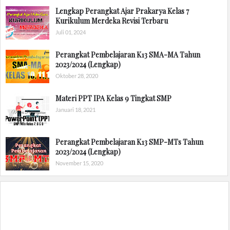
Lengkap Perangkat Ajar Prakarya Kelas 7
Kurikulum Merdeka Revisi Terbaru
Juli 01, 2024
Perangkat Pembelajaran K13 SMA-MA Tahun
2023/2024 (Lengkap)
Oktober 28, 2020
Materi PPT IPA Kelas 9 Tingkat SMP
Januari 18, 2021
Perangkat Pembelajaran K13 SMP-MTs Tahun
2023/2024 (Lengkap)
November 15, 2020