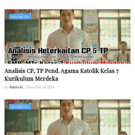
ANALISIS CP 7
Analisis CP, TP Pend. Agama Katolik Kelas 7
Kurikulum Merdeka
by
Admin IG
-
Desember 18, 2024
ANALISIS CP 7