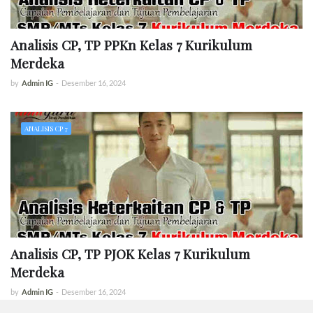
Analisis CP, TP PPKn Kelas 7 Kurikulum
Merdeka
by
Admin IG
-
Desember 16, 2024
ANALISIS CP 7
Analisis CP, TP PJOK Kelas 7 Kurikulum
Merdeka
by
Admin IG
-
Desember 16, 2024