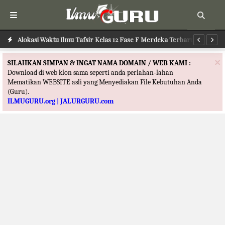
Alokasi Waktu Ilmu Tafsir Kelas 12 Fase F Merdeka Terbaru
Al
×
SILAHKAN SIMPAN & INGAT NAMA DOMAIN / WEB KAMI :
Download di web klon sama seperti anda perlahan-lahan
Mematikan WEBSITE asli yang Menyediakan File Kebutuhan Anda
(Guru).
ILMUGURU.org | JALURGURU.com