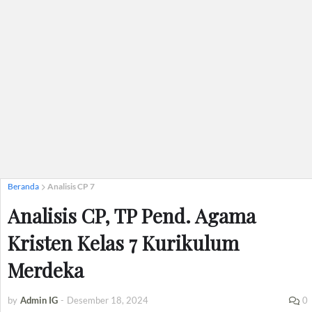
Beranda
Analisis CP 7
Analisis CP, TP Pend. Agama
Kristen Kelas 7 Kurikulum
Merdeka
by
Admin IG
-
Desember 18, 2024
0