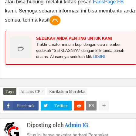
atau bisa hubungi melalui kotak pesan
FansPage FB
kami. Semoga sebaran informasi ini bisa membantu anda
semua, terima kasih.
SEDEKAH ANDA PENTING UNTUK KAMI
Traktir creator minum kopi dengan cara memberi
sedekah "SEIKLASNYA" dengan klik tanda panah
di atas. Alasannya sedekah klik
DISINI
Tags
Analisis CP 7
Kurikulum Merdeka
Facebook
Twitter
Diposting oleh
Admin IG
Situs ini hanya sekedar berbagi Perangkat