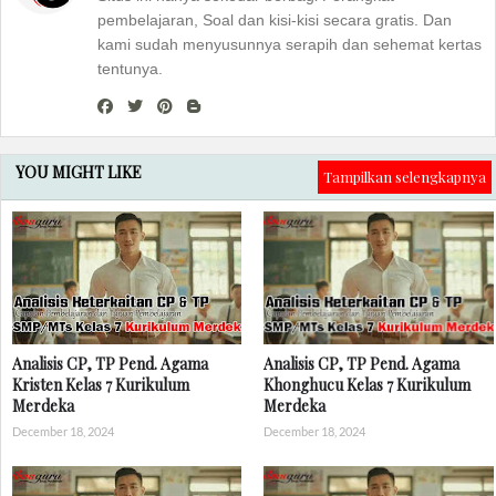
pembelajaran, Soal dan kisi-kisi secara gratis. Dan
kami sudah menyusunnya serapih dan sehemat kertas
tentunya.
YOU MIGHT LIKE
Tampilkan selengkapnya
Analisis CP, TP Pend. Agama
Analisis CP, TP Pend. Agama
Kristen Kelas 7 Kurikulum
Khonghucu Kelas 7 Kurikulum
Merdeka
Merdeka
December 18, 2024
December 18, 2024