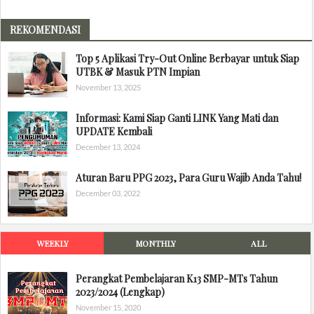
REKOMENDASI
Top 5 Aplikasi Try-Out Online Berbayar untuk Siap
UTBK & Masuk PTN Impian
November 13, 2025
Informasi: Kami Siap Ganti LINK Yang Mati dan
UPDATE Kembali
December 13, 2024
Aturan Baru PPG 2023, Para Guru Wajib Anda Tahu!
December 03, 2022
WEEKLY
MONTHLY
ALL
Perangkat Pembelajaran K13 SMP-MTs Tahun
2023/2024 (Lengkap)
November 15, 2020