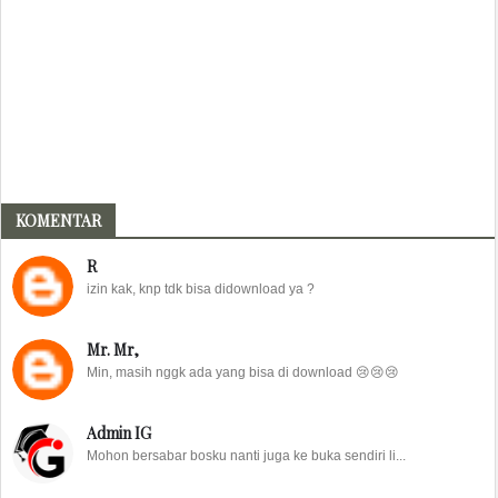
KOMENTAR
R
izin kak, knp tdk bisa didownload ya ?
Mr. Mr,
Min, masih nggk ada yang bisa di download 😢😢😢
Admin IG
Mohon bersabar bosku nanti juga ke buka sendiri li...