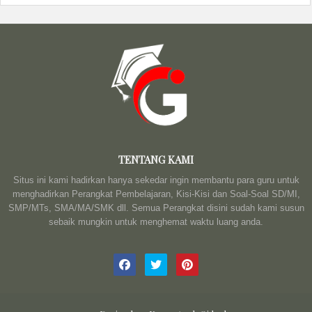
TENTANG KAMI
Situs ini kami hadirkan hanya sekedar ingin membantu para guru untuk
menghadirkan Perangkat Pembelajaran, Kisi-Kisi dan Soal-Soal SD/MI,
SMP/MTs, SMA/MA/SMK dll. Semua Perangkat disini sudah kami susun
sebaik mungkin untuk menghemat waktu luang anda.