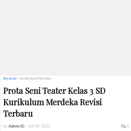
Beranda
Kurikulum Merdeka
Prota Seni Teater Kelas 3 SD
Kurikulum Merdeka Revisi
Terbaru
by
Admin IG
-
Juli 04, 2026
0