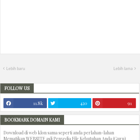
Lebih baru
Lebih lama
FOLLOW US
11.8k
420
91
BOOKMARK DOMAIN KAMI
Download di web klon sama seperti anda perlahan-lahan
Mematikan WEBSITE asli Penyedia File Kebutuhan Anda (Guru)