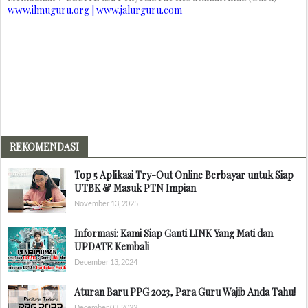
www.ilmuguru.org | www.jalurguru.com
REKOMENDASI
Top 5 Aplikasi Try-Out Online Berbayar untuk Siap
UTBK & Masuk PTN Impian
November 13, 2025
Informasi: Kami Siap Ganti LINK Yang Mati dan
UPDATE Kembali
December 13, 2024
Aturan Baru PPG 2023, Para Guru Wajib Anda Tahu!
December 03, 2022