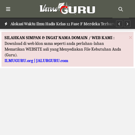
Alokasi Waktu Ilmu Hadis Kelas 12 Fase F Merdeka Terbaru
Al
×
SILAHKAN SIMPAN & INGAT NAMA DOMAIN / WEB KAMI :
Download di web klon sama seperti anda perlahan-lahan
Mematikan WEBSITE asli yang Menyediakan File Kebutuhan Anda
(Guru).
ILMUGURU.org | JALURGURU.com