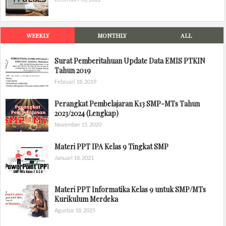
WEEKLY
MONTHLY
ALL
Surat Pemberitahuan Update Data EMIS PTKIN
Tahun 2019
Februari 18, 2019
Perangkat Pembelajaran K13 SMP-MTs Tahun
2023/2024 (Lengkap)
November 15, 2020
Materi PPT IPA Kelas 9 Tingkat SMP
Januari 18, 2021
Materi PPT Informatika Kelas 9 untuk SMP/MTs
Kurikulum Merdeka
Agustus 18, 2025