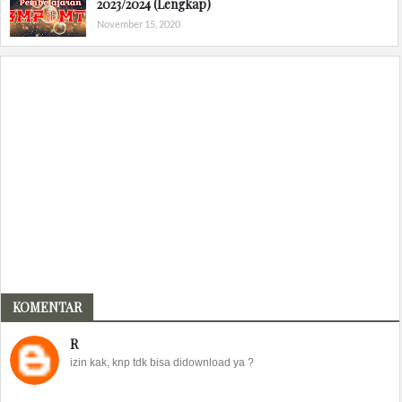
2023/2024 (Lengkap)
November 15, 2020
KOMENTAR
R
izin kak, knp tdk bisa didownload ya ?