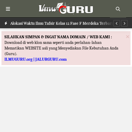
Alokasi Waktu Ilmu Tafsir Kelas 12 Fase F Merdeka Terbaru
Al
×
SILAHKAN SIMPAN & INGAT NAMA DOMAIN / WEB KAMI :
Download di web klon sama seperti anda perlahan-lahan
Mematikan WEBSITE asli yang Menyediakan File Kebutuhan Anda
(Guru).
ILMUGURU.org | JALURGURU.com