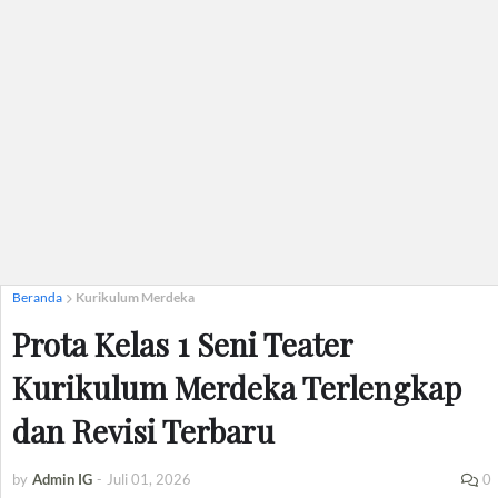
Beranda
Kurikulum Merdeka
Prota Kelas 1 Seni Teater
Kurikulum Merdeka Terlengkap
dan Revisi Terbaru
by
Admin IG
-
Juli 01, 2026
0