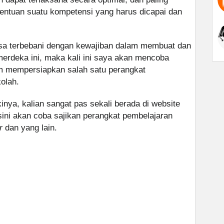
tentuan suatu kompetensi yang harus dicapai dan
asa terbebani dengan kewajiban dalam membuat dan
erdeka ini, maka kali ini saya akan mencoba
m mempersiapkan salah satu perangkat
olah.
inya, kalian sangat pas sekali berada di website
sini akan coba sajikan perangkat pembelajaran
r
dan yang lain.