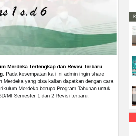
R
um Merdeka Terlengkap dan Revisi Terbaru
.
rg
. Pada kesempatan kali ini admin ingin share
m Merdeka yang bisa kalian dapatkan dengan cara
urikulum Merdeka berupa Program Tahunan untuk
SD/MI Semester 1 dan 2 Revisi terbaru.