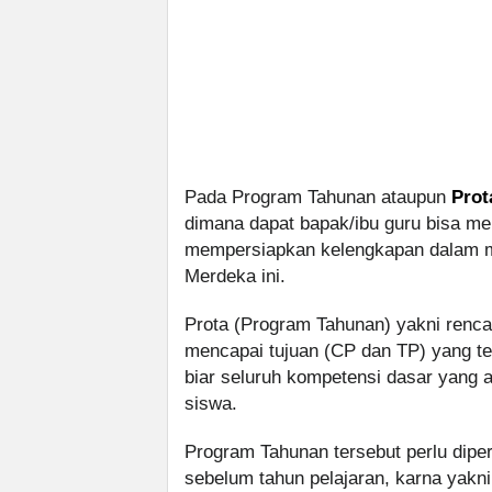
Pada Program Tahunan ataupun
Prot
dimana dapat bapak/ibu guru bisa m
mempersiapkan kelengkapan dalam m
Merdeka ini.
Prota (Program Tahunan) yakni renca
mencapai tujuan (CP dan TP) yang te
biar seluruh kompetensi dasar yang 
siswa.
Program Tahunan tersebut perlu dipe
sebelum tahun pelajaran, karna ya