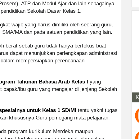
Prosem), ATP dan Modul Ajar dan lain sebagainya
 pendidikan Sekolah Dasar Kelas 1.
kat wajib yang harus dimiliki oleh seorang guru,
s SMA/MA dan pada satuan pendidikan yang lain.
 berat sebab guru tidak hanya berfokus buat
arus dapat menunjukkan perlengkapan administrasi
u dalam mempersiapkan perencanaan
ogram Tahunan Bahasa Arab Kelas I
yang
 bapak/ibu guru yang mengajar di jenjang Sekolah
K
spesialnya untuk Kelas 1 SD/MI
tentu yakni tugas
kan khususnya Guru pemegang mata pelajaran.
pada program kurikulum Merdeka maupun
n dapat terlaksana secara optimal, dan paling