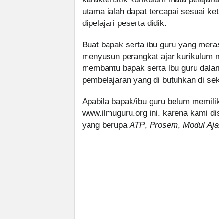
utama ialah dapat tercapai sesuai ke
dipelajari peserta didik.
Buat bapak serta ibu guru yang mer
menyusun perangkat ajar kurikulum m
membantu bapak serta ibu guru dala
pembelajaran yang di butuhkan di sek
Apabila bapak/ibu guru belum memilik
www.ilmuguru.org ini. karena kami di
yang berupa
ATP
,
Prosem
,
Modul Aja