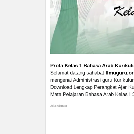
Prota Kelas 1 Bahasa Arab Kurikul
Selamat datang sahabat
Ilmuguru.o
mengenai Administrasi guru Kurikulu
Download Lengkap Perangkat Ajar K
Mata Pelajaran Bahasa Arab Kelas I 
Advertismen