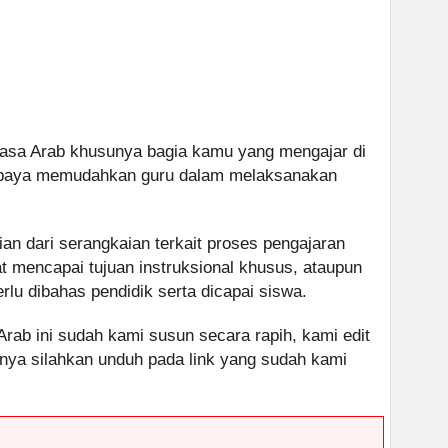
asa Arab khusunya bagia kamu yang mengajar di
g supaya memudahkan guru dalam melaksanakan
ian dari serangkaian terkait proses pengajaran
 mencapai tujuan instruksional khusus, ataupun
lu dibahas pendidik serta dicapai siswa.
rab ini sudah kami susun secara rapih, kami edit
nnya silahkan unduh pada link yang sudah kami