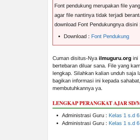
Font pendukung merupakan file yan
agar file nantinya tidak terjadi ber
download Font Pendukungnya disini 
Download :
Font Pendukung
Cuman disitus-Nya
ilmuguru.org
ini
bertebaran diluar sana. File yang k
lengkap. Silahkan kalian unduh saja
bagikan informasi ini kepada sahabat
membutuhkannya ya.
LENGKAP PERANGKAT AJAR SD/
Administrasi Guru :
Kelas 1 s.d 6
Administrasi Guru :
Kelas 1 s.d 6