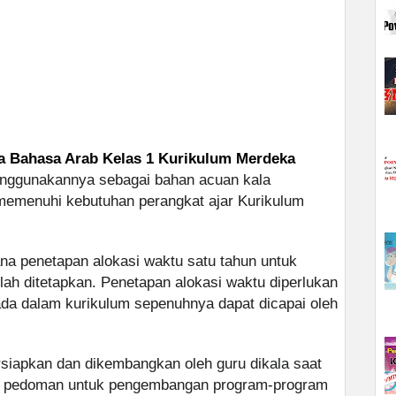
a Bahasa Arab Kelas 1 Kurikulum Merdeka
enggunakannya sebagai bahan acuan kala
emenuhi kebutuhan perangkat ajar Kurikulum
na penetapan alokasi waktu satu tahun untuk
lah ditetapkan. Penetapan alokasi waktu diperlukan
ada dalam kurikulum sepenuhnya dapat dicapai oleh
rsiapkan dan dikembangkan oleh guru dikala saat
kni pedoman untuk pengembangan program-program