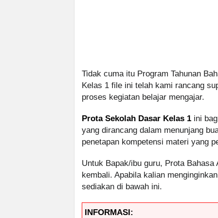
Tidak cuma itu Program Tahunan Bah
Kelas 1 file ini telah kami rancan
proses kegiatan belajar mengajar.
Prota Sekolah Dasar Kelas 1
ini bag
yang dirancang dalam menunjang buat
penetapan kompetensi materi yang per
Untuk Bapak/ibu guru, Prota Bahasa A
kembali. Apabila kalian menginginka
sediakan di bawah ini.
INFORMASI: