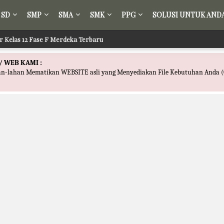
SD
SMP
SMA
SMK
PPG
SOLUSI UNTUK AND
ir Kelas 12 Fase F Merdeka Terbaru
/ WEB KAMI :
han-lahan Mematikan WEBSITE asli yang Menyediakan File Kebutuhan Anda (