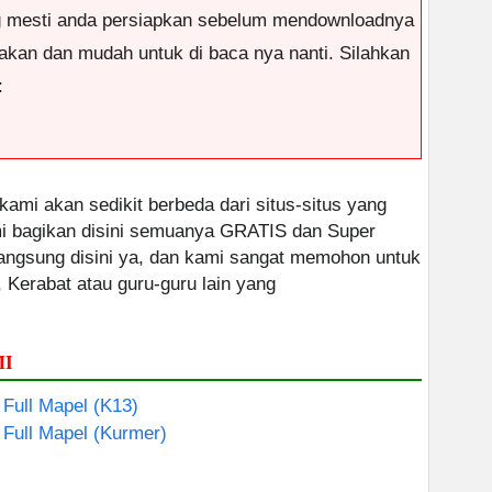
g mesti anda persiapkan sebelum mendownloadnya
antakan dan mudah untuk di baca nya nanti. Silahkan
:
 kami akan sedikit berbeda dari situs-situs yang
ami bagikan disini semuanya GRATIS dan Super
 langsung disini ya, dan kami sangat memohon untuk
, Kerabat atau guru-guru lain yang
MI
 Full Mapel (K13)
 Full Mapel (Kurmer)