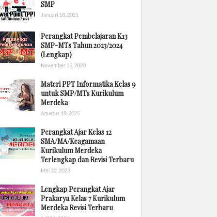
SMP
Januari 18, 2021
Perangkat Pembelajaran K13
SMP-MTs Tahun 2023/2024
(Lengkap)
November 15, 2020
Materi PPT Informatika Kelas 9
untuk SMP/MTs Kurikulum
Merdeka
Agustus 18, 2025
Perangkat Ajar Kelas 12
SMA/MA/Keagamaan
Kurikulum Merdeka
Terlengkap dan Revisi Terbaru
Mei 22, 2023
Lengkap Perangkat Ajar
Prakarya Kelas 7 Kurikulum
Merdeka Revisi Terbaru