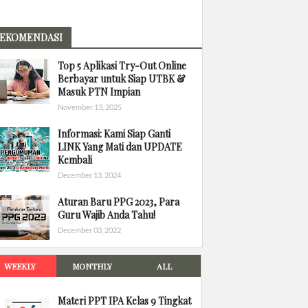
EKOMENDASI
Top 5 Aplikasi Try-Out Online
Berbayar untuk Siap UTBK &
Masuk PTN Impian
November 13, 2025
Informasi: Kami Siap Ganti
LINK Yang Mati dan UPDATE
Kembali
December 13, 2024
Aturan Baru PPG 2023, Para
Guru Wajib Anda Tahu!
December 03, 2022
WEEKLY
MONTHLY
ALL
Materi PPT IPA Kelas 9 Tingkat