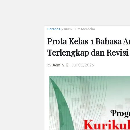
Beranda
Kurikulum Merdeka
Prota Kelas 1 Bahasa 
Terlengkap dan Revisi
by
Admin IG
-
Juli 01, 2026