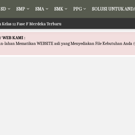
SD
SMP
SMA
SMK
PPG
SOLUSI UNTUK AND
ih Kelas 12 Fase F Merdeka Terbaru
/ WEB KAMI :
han-lahan Mematikan WEBSITE asli yang Menyediakan File Kebutuhan Anda (