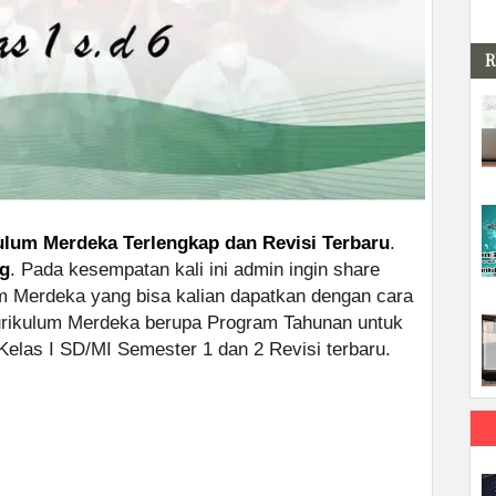
R
ulum Merdeka Terlengkap dan Revisi Terbaru
.
rg
. Pada kesempatan kali ini admin ingin share
m Merdeka yang bisa kalian dapatkan dengan cara
urikulum Merdeka berupa Program Tahunan untuk
Kelas I SD/MI Semester 1 dan 2 Revisi terbaru.