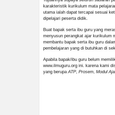
karakteristik kurikulum mata pelajara
utama ialah dapat tercapai sesuai ke
dipelajari peserta didik.
Buat bapak serta ibu guru yang mer
menyusun perangkat ajar kurikulum m
membantu bapak serta ibu guru dala
pembelajaran yang di butuhkan di sek
Apabila bapak/ibu guru belum memilik
www.ilmuguru.org ini. karena kami di
yang berupa
ATP
,
Prosem
,
Modul Aja