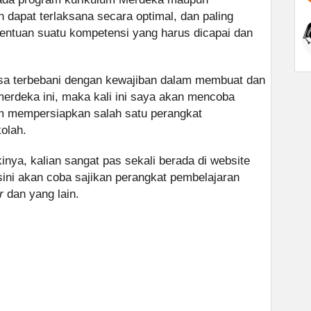
n dapat terlaksana secara optimal, dan paling
tentuan suatu kompetensi yang harus dicapai dan
asa terbebani dengan kewajiban dalam membuat dan
erdeka ini, maka kali ini saya akan mencoba
m mempersiapkan salah satu perangkat
olah.
inya, kalian sangat pas sekali berada di website
sini akan coba sajikan perangkat pembelajaran
r
dan yang lain.