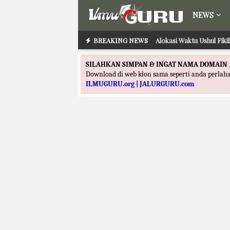
NEWS
BREAKING NEWS
Alokasi Waktu Ushul Fik
SILAHKAN SIMPAN & INGAT NAMA DOMAIN 
Download di web klon sama seperti anda perla
ILMUGURU.org | JALURGURU.com