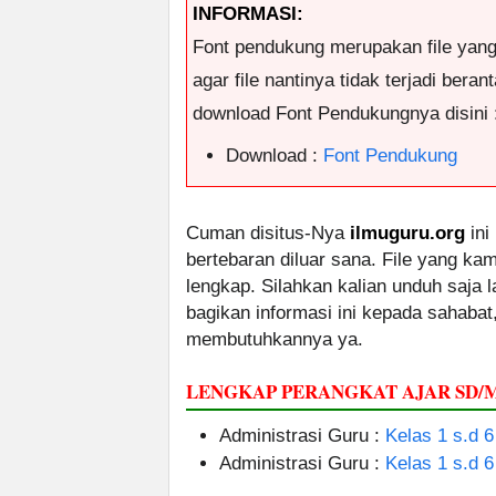
INFORMASI:
Font pendukung merupakan file yan
agar file nantinya tidak terjadi ber
download Font Pendukungnya disini 
Download :
Font Pendukung
Cuman disitus-Nya
ilmuguru.org
ini
bertebaran diluar sana. File yang k
lengkap. Silahkan kalian unduh saja
bagikan informasi ini kepada sahabat
membutuhkannya ya.
LENGKAP PERANGKAT AJAR SD/
Administrasi Guru :
Kelas 1 s.d 6
Administrasi Guru :
Kelas 1 s.d 6