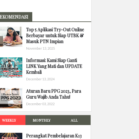
EKOMENDASI
Top 5 Aplikasi Try-Out Online
Berbayar untuk Siap UTBK &
Masuk PTN Impian
November 13, 2025
Informasi: Kami Siap Ganti
LINK Yang Mati dan UPDATE
Kembali
December 13, 2024
Aturan Baru PPG 2023, Para
Guru Wajib Anda Tahu!
December 03, 2022
WEEKLY
MONTHLY
ALL
Perangkat Pembelajaran K13