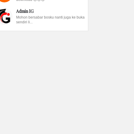
Admin IG
Mohon bersabar bosku nanti juga ke buka
sendiri li...