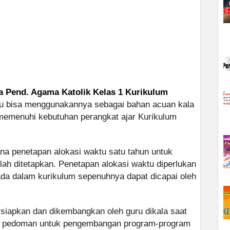
a Pend. Agama Katolik Kelas 1 Kurikulum
ru bisa menggunakannya sebagai bahan acuan kala
emenuhi kebutuhan perangkat ajar Kurikulum
na penetapan alokasi waktu satu tahun untuk
lah ditetapkan. Penetapan alokasi waktu diperlukan
ada dalam kurikulum sepenuhnya dapat dicapai oleh
rsiapkan dan dikembangkan oleh guru dikala saat
kni pedoman untuk pengembangan program-program