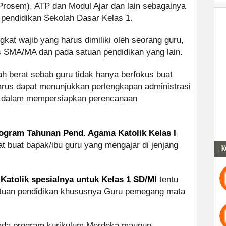
Prosem), ATP dan Modul Ajar dan lain sebagainya
 pendidikan Sekolah Dasar Kelas 1.
kat wajib yang harus dimiliki oleh seorang guru,
s SMA/MA dan pada satuan pendidikan yang lain.
 berat sebab guru tidak hanya berfokus buat
arus dapat menunjukkan perlengkapan administrasi
u dalam mempersiapkan perencanaan
ogram Tahunan Pend. Agama Katolik Kelas I
 buat bapak/ibu guru yang mengajar di jenjang
K
Katolik spesialnya untuk Kelas 1 SD/MI
tentu
atuan pendidikan khususnya Guru pemegang mata
pada program kurikulum Merdeka maupun