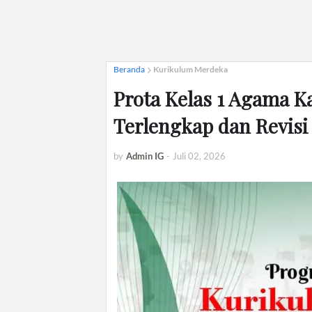
Beranda
Kurikulum Merdeka
Prota Kelas 1 Agama K
Terlengkap dan Revisi
by
Admin IG
-
Juli 02, 2026