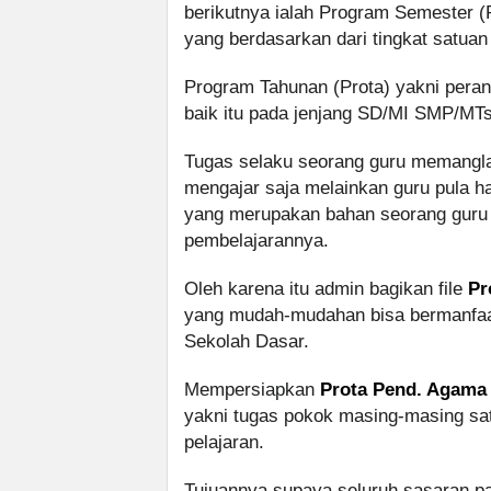
berikutnya ialah Program Semester (
yang berdasarkan dari tingkat satuan
Program Tahunan (Prota) yakni perang
baik itu pada jenjang SD/MI SMP/MT
Tugas selaku seorang guru memanglah
mengajar saja melainkan guru pula h
yang merupakan bahan seorang gur
pembelajarannya.
Oleh karena itu admin bagikan file
Pr
yang mudah-mudahan bisa bermanfaat
Sekolah Dasar.
Mempersiapkan
Prota Pend. Agama 
yakni tugas pokok masing-masing s
pelajaran.
Tujuannya supaya seluruh sasaran 