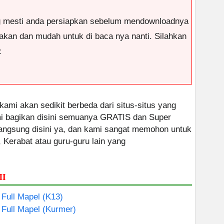
g mesti anda persiapkan sebelum mendownloadnya
antakan dan mudah untuk di baca nya nanti. Silahkan
:
 kami akan sedikit berbeda dari situs-situs yang
ami bagikan disini semuanya GRATIS dan Super
 langsung disini ya, dan kami sangat memohon untuk
, Kerabat atau guru-guru lain yang
MI
 Full Mapel (K13)
 Full Mapel (Kurmer)