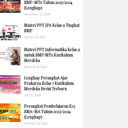
SMP-MTs Tahun 2023/2024
(Lengkap)
November 15, 2020
Materi PPT IPA Kelas 9 Tingkat
SMP
Januari 18, 2021
Materi PPT Informatika Kelas 9
untuk SMP/MTs Kurikulum
Merdeka
Agustus 18, 2025
Lengkap Perangkat Ajar
Prakarya Kelas 7 Kurikulum
Merdeka Revisi Terbaru
Juli 01, 2024
Perangkat Pembelajaran K13
SMA-MA Tahun 2023/2024
(Lengkap)
Oktober 28, 2020