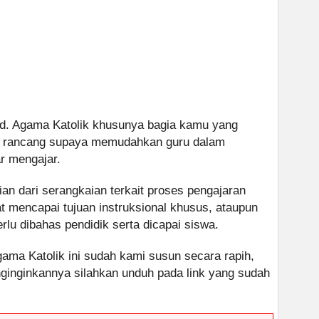
d. Agama Katolik khusunya bagia kamu yang
kami rancang supaya memudahkan guru dalam
r mengajar.
ian dari serangkaian terkait proses pengajaran
 mencapai tujuan instruksional khusus, ataupun
lu dibahas pendidik serta dicapai siswa.
ama Katolik ini sudah kami susun secara rapih,
nginginkannya silahkan unduh pada link yang sudah