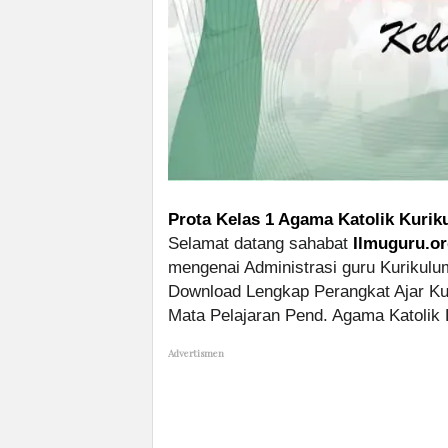
Prota Kelas 1 Agama Katolik Kurik
Selamat datang sahabat
Ilmuguru.o
mengenai Administrasi guru Kurikulu
Download Lengkap Perangkat Ajar K
Mata Pelajaran Pend. Agama Katolik 
Advertismen