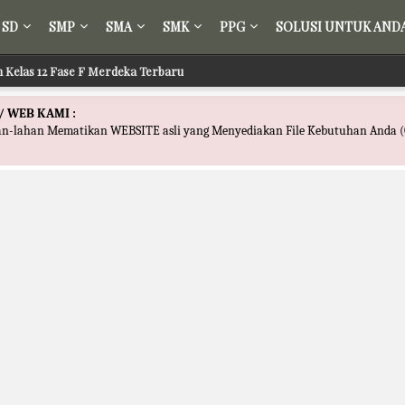
SD
SMP
SMA
SMK
PPG
SOLUSI UNTUK AND
ih Kelas 12 Fase F Merdeka Terbaru
/ WEB KAMI :
han-lahan Mematikan WEBSITE asli yang Menyediakan File Kebutuhan Anda (