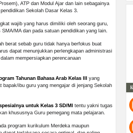
Prosem), ATP dan Modul Ajar dan lain sebagainya
 pendidikan Sekolah Dasar Kelas 3.
kat wajib yang harus dimiliki oleh seorang guru,
s SMA/MA dan pada satuan pendidikan yang lain.
 berat sebab guru tidak hanya berfokus buat
arus dapat menunjukkan perlengkapan administrasi
u dalam mempersiapkan perencanaan
ogram Tahunan Bahasa Arab Kelas III
yang
 bapak/ibu guru yang mengajar di jenjang Sekolah
K
spesialnya untuk Kelas 3 SD/MI
tentu yakni tugas
kan khususnya Guru pemegang mata pelajaran.
pada program kurikulum Merdeka maupun
n dapat terlaksana secara optimal, dan paling