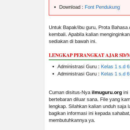
Download :
Font Pendukung
Untuk Bapak/ibu guru, Prota Bahasa A
kembali. Apabila kalian menginginka
sediakan di bawah ini.
LENGKAP PERANGKAT AJAR SD/
Administrasi Guru :
Kelas 1 s.d 6
Administrasi Guru :
Kelas 1 s.d 6
Cuman disitus-Nya
ilmuguru.org
ini
bertebaran diluar sana. File yang k
lengkap. Silahkan kalian unduh saja
bagikan informasi ini kepada sahabat
membutuhkannya ya.