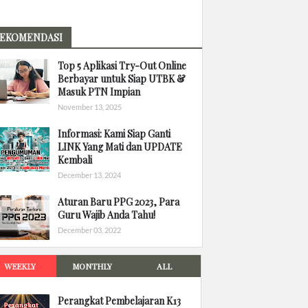
EKOMENDASI
Top 5 Aplikasi Try-Out Online
Berbayar untuk Siap UTBK &
Masuk PTN Impian
November 13, 2025
Informasi: Kami Siap Ganti
LINK Yang Mati dan UPDATE
Kembali
December 13, 2024
Aturan Baru PPG 2023, Para
Guru Wajib Anda Tahu!
December 03, 2022
WEEKLY
MONTHLY
ALL
Perangkat Pembelajaran K13