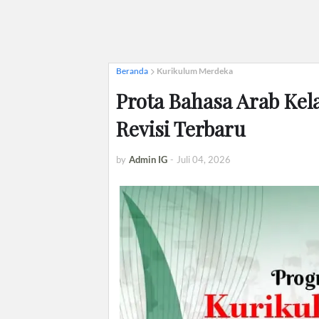
Beranda
Kurikulum Merdeka
Prota Bahasa Arab Ke
Revisi Terbaru
by
Admin IG
-
Juli 04, 2026