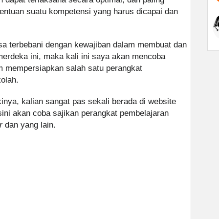
tentuan suatu kompetensi yang harus dicapai dan
asa terbebani dengan kewajiban dalam membuat dan
erdeka ini, maka kali ini saya akan mencoba
m mempersiapkan salah satu perangkat
olah.
inya, kalian sangat pas sekali berada di website
sini akan coba sajikan perangkat pembelajaran
r
dan yang lain.