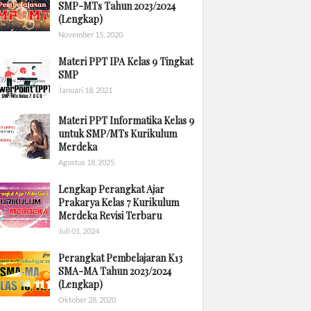
SMP-MTs Tahun 2023/2024
(Lengkap)
November 15, 2020
Materi PPT IPA Kelas 9 Tingkat
SMP
Januari 18, 2021
Materi PPT Informatika Kelas 9
untuk SMP/MTs Kurikulum
Merdeka
Agustus 18, 2025
Lengkap Perangkat Ajar
Prakarya Kelas 7 Kurikulum
Merdeka Revisi Terbaru
Juli 01, 2024
Perangkat Pembelajaran K13
SMA-MA Tahun 2023/2024
(Lengkap)
Oktober 28, 2020