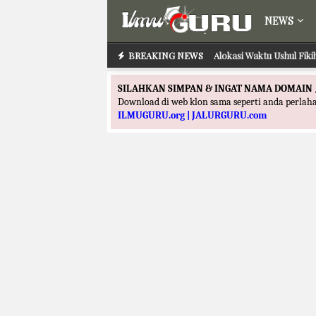
NEWS
BREAKING NEWS
Alokasi Waktu Ushul Fik
SILAHKAN SIMPAN & INGAT NAMA DOMAIN 
Download di web klon sama seperti anda perla
ILMUGURU.org | JALURGURU.com