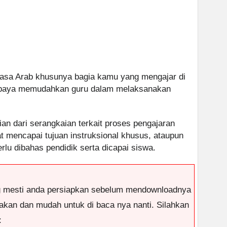
asa Arab khusunya bagia kamu yang mengajar di
g supaya memudahkan guru dalam melaksanakan
ian dari serangkaian terkait proses pengajaran
 mencapai tujuan instruksional khusus, ataupun
lu dibahas pendidik serta dicapai siswa.
g mesti anda persiapkan sebelum mendownloadnya
antakan dan mudah untuk di baca nya nanti. Silahkan
: