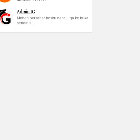
Admin IG
Mohon bersabar bosku nanti juga ke buka
sendiri li...