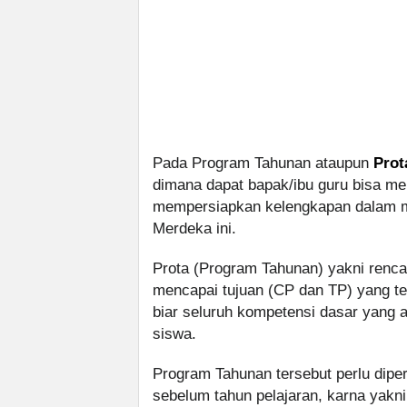
Pada Program Tahunan ataupun
Prot
dimana dapat bapak/ibu guru bisa m
mempersiapkan kelengkapan dalam m
Merdeka ini.
Prota (Program Tahunan) yakni renca
mencapai tujuan (CP dan TP) yang te
biar seluruh kompetensi dasar yang 
siswa.
Program Tahunan tersebut perlu dipe
sebelum tahun pelajaran, karna ya