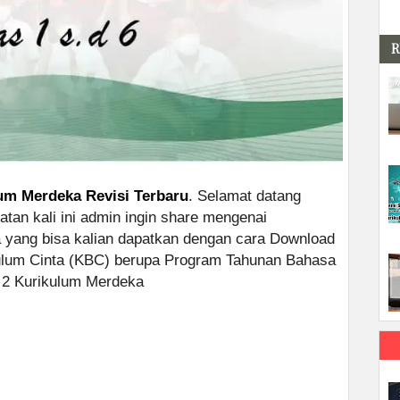
R
um Merdeka Revisi Terbaru
. Selamat datang
tan kali ini admin ingin share mengenai
 yang bisa kalian dapatkan dengan cara Download
kulum Cinta (KBC) berupa Program Tahunan Bahasa
n 2 Kurikulum Merdeka