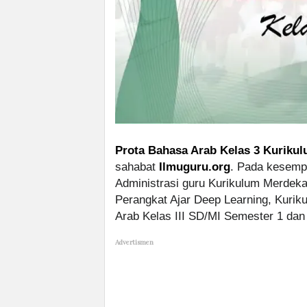
Prota Bahasa Arab Kelas 3 Kurikul
sahabat
Ilmuguru.org
. Pada kesempa
Administrasi guru Kurikulum Merdeka
Perangkat Ajar Deep Learning, Kuri
Arab Kelas III SD/MI Semester 1 da
Advertismen