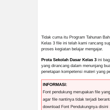
Tidak cuma itu Program Tahunan Bah
Kelas 3 file ini telah kami rancan
proses kegiatan belajar mengajar.
Prota Sekolah Dasar Kelas 3
ini bag
yang dirancang dalam menunjang buat
penetapan kompetensi materi yang per
INFORMASI:
Font pendukung merupakan file yan
agar file nantinya tidak terjadi ber
download Font Pendukungnya disini 