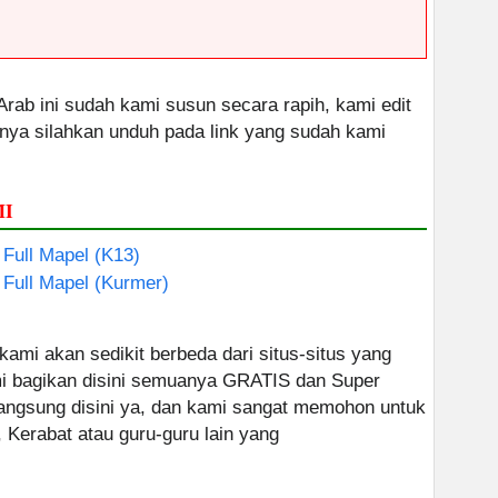
rab ini sudah kami susun secara rapih, kami edit
nnya silahkan unduh pada link yang sudah kami
MI
 Full Mapel (K13)
 Full Mapel (Kurmer)
 kami akan sedikit berbeda dari situs-situs yang
ami bagikan disini semuanya GRATIS dan Super
 langsung disini ya, dan kami sangat memohon untuk
, Kerabat atau guru-guru lain yang