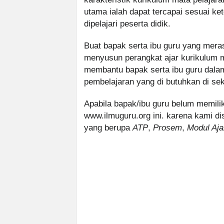
utama ialah dapat tercapai sesuai ke
dipelajari peserta didik.
Buat bapak serta ibu guru yang mer
menyusun perangkat ajar kurikulum m
membantu bapak serta ibu guru dala
pembelajaran yang di butuhkan di sek
Apabila bapak/ibu guru belum memilik
www.ilmuguru.org ini. karena kami di
yang berupa
ATP
,
Prosem
,
Modul Aja