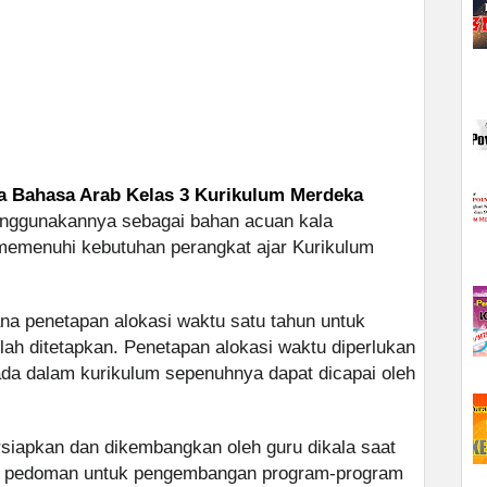
a Bahasa Arab Kelas 3 Kurikulum Merdeka
enggunakannya sebagai bahan acuan kala
emenuhi kebutuhan perangkat ajar Kurikulum
na penetapan alokasi waktu satu tahun untuk
lah ditetapkan. Penetapan alokasi waktu diperlukan
ada dalam kurikulum sepenuhnya dapat dicapai oleh
rsiapkan dan dikembangkan oleh guru dikala saat
kni pedoman untuk pengembangan program-program