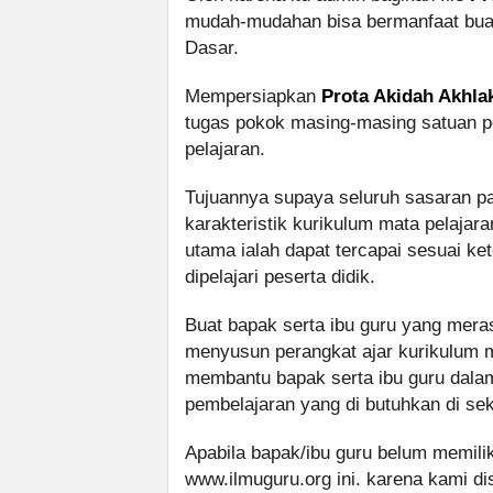
mudah-mudahan bisa bermanfaat buat
Dasar.
Mempersiapkan
Prota Akidah Akhla
tugas pokok masing-masing satuan 
pelajaran.
Tujuannya supaya seluruh sasaran 
karakteristik kurikulum mata pelajara
utama ialah dapat tercapai sesuai ke
dipelajari peserta didik.
Buat bapak serta ibu guru yang mer
menyusun perangkat ajar kurikulum m
membantu bapak serta ibu guru dala
pembelajaran yang di butuhkan di sek
Apabila bapak/ibu guru belum memilik
www.ilmuguru.org ini. karena kami di