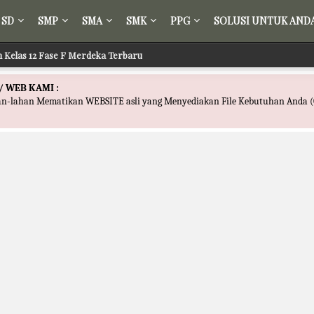
SD
SMP
SMA
SMK
PPG
SOLUSI UNTUK AND
ih Kelas 12 Fase F Merdeka Terbaru
/ WEB KAMI :
han-lahan Mematikan WEBSITE asli yang Menyediakan File Kebutuhan Anda (