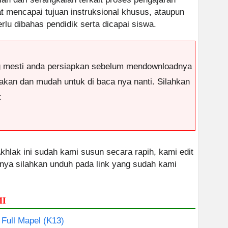
 mencapai tujuan instruksional khusus, ataupun
lu dibahas pendidik serta dicapai siswa.
g mesti anda persiapkan sebelum mendownloadnya
antakan dan mudah untuk di baca nya nanti. Silahkan
:
khlak ini sudah kami susun secara rapih, kami edit
nnya silahkan unduh pada link yang sudah kami
MI
 Full Mapel (K13)