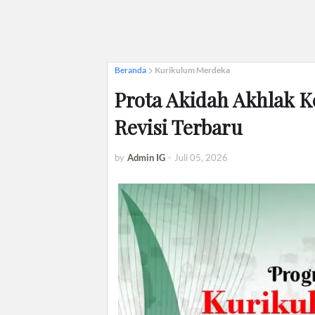
Beranda
Kurikulum Merdeka
Prota Akidah Akhlak 
Revisi Terbaru
by
Admin IG
-
Juli 05, 2026