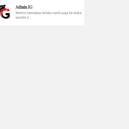
Admin IG
Mohon bersabar bosku nanti juga ke buka
sendiri li...