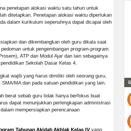
na penetapan alokasi waktu satu tahun untuk
lah ditetapkan. Penetapan alokasi waktu diperlukan
ada dalam kurikulum sepenuhnya dapat dicapai oleh
rsiapkan dan dikembangkan oleh guru dikala saat
kni pedoman untuk pengembangan program-program
Prosem), ATP dan Modul Ajar dan lain sebagainya
 pendidikan Sekolah Dasar Kelas 4.
kat wajib yang harus dimiliki oleh seorang guru,
K
s SMA/MA dan pada satuan pendidikan yang lain.
 berat sebab guru tidak hanya berfokus buat
arus dapat menunjukkan perlengkapan administrasi
u dalam mempersiapkan perencanaan
ogram Tahunan Akidah Akhlak Kelas IV
yang