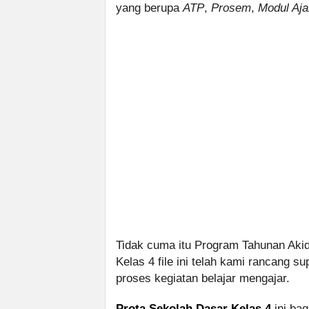
yang berupa
ATP
,
Prosem
,
Modul Aja
Tidak cuma itu Program Tahunan Aki
Kelas 4 file ini telah kami rancan
proses kegiatan belajar mengajar.
Prota Sekolah Dasar Kelas 4
ini bag