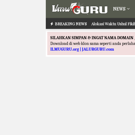
NEWS
BREAKING NEWS
Alokasi Waktu Ushul Fik
SILAHKAN SIMPAN & INGAT NAMA DOMAIN 
Download di web klon sama seperti anda perla
ILMUGURU.org | JALURGURU.com