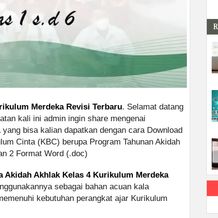
R
rikulum Merdeka Revisi Terbaru
. Selamat datang
tan kali ini admin ingin share mengenai
 yang bisa kalian dapatkan dengan cara Download
kulum Cinta (KBC) berupa Program Tahunan Akidah
an 2 Format Word (.doc)
a Akidah Akhlak Kelas 4 Kurikulum Merdeka
enggunakannya sebagai bahan acuan kala
emenuhi kebutuhan perangkat ajar Kurikulum