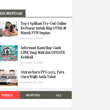
EKOMENDASI
Top 5 Aplikasi Try-Out Online
Berbayar untuk Siap UTBK &
Masuk PTN Impian
November 13, 2025
Informasi: Kami Siap Ganti
LINK Yang Mati dan UPDATE
Kembali
December 13, 2024
Aturan Baru PPG 2023, Para
Guru Wajib Anda Tahu!
December 03, 2022
WEEKLY
MONTHLY
ALL