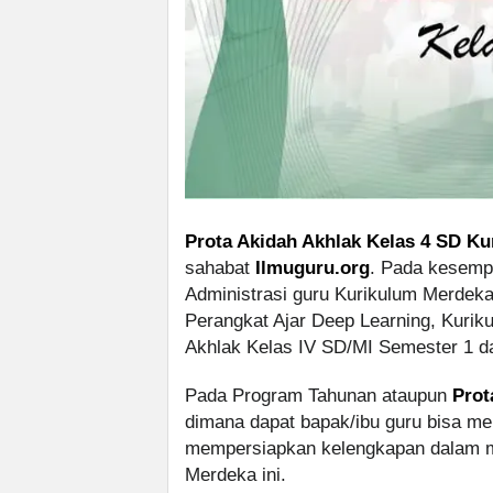
Prota Akidah Akhlak Kelas 4 SD Ku
sahabat
Ilmuguru.org
. Pada kesempa
Administrasi guru Kurikulum Merdeka
Perangkat Ajar Deep Learning, Kuri
Akhlak Kelas IV SD/MI Semester 1 d
Pada Program Tahunan ataupun
Prot
dimana dapat bapak/ibu guru bisa m
mempersiapkan kelengkapan dalam m
Merdeka ini.