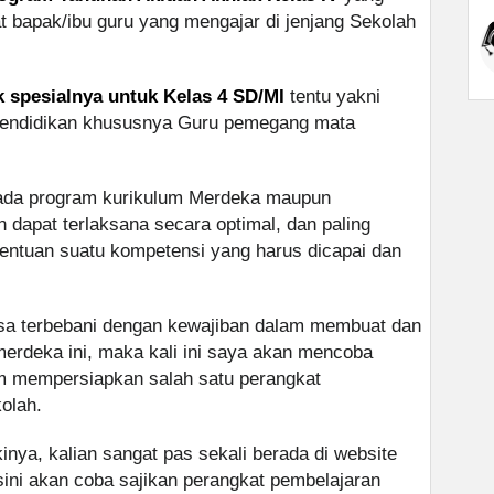
 bapak/ibu guru yang mengajar di jenjang Sekolah
k spesialnya untuk Kelas 4 SD/MI
tentu yakni
pendidikan khususnya Guru pemegang mata
pada program kurikulum Merdeka maupun
n dapat terlaksana secara optimal, dan paling
tentuan suatu kompetensi yang harus dicapai dan
asa terbebani dengan kewajiban dalam membuat dan
erdeka ini, maka kali ini saya akan mencoba
m mempersiapkan salah satu perangkat
olah.
inya, kalian sangat pas sekali berada di website
sini akan coba sajikan perangkat pembelajaran