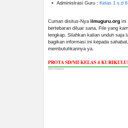
Administrasi Guru :
Kelas 1 s.d 6
Cuman disitus-Nya
ilmuguru.org
ini
bertebaran diluar sana. File yang k
lengkap. Silahkan kalian unduh saja
bagikan informasi ini kepada sahabat
membutuhkannya ya.
PROTA SD/MI KELAS 4 KURIKU
Advertismen