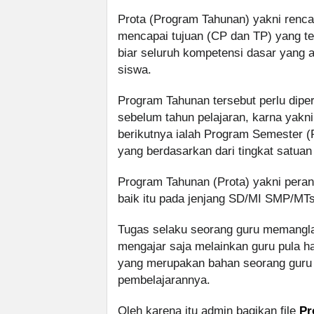
Prota (Program Tahunan) yakni renca
mencapai tujuan (CP dan TP) yang te
biar seluruh kompetensi dasar yang 
siswa.
Program Tahunan tersebut perlu dipe
sebelum tahun pelajaran, karna ya
berikutnya ialah Program Semester (
yang berdasarkan dari tingkat satuan
Program Tahunan (Prota) yakni perang
baik itu pada jenjang SD/MI SMP/MT
Tugas selaku seorang guru memanglah
mengajar saja melainkan guru pula h
yang merupakan bahan seorang gur
pembelajarannya.
Oleh karena itu admin bagikan file
Pr