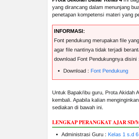
yang dirancang dalam menunjang buat
penetapan kompetensi materi yang per
INFORMASI:
Font pendukung merupakan file yan
agar file nantinya tidak terjadi ber
download Font Pendukungnya disini 
Download :
Font Pendukung
Untuk Bapak/ibu guru, Prota Akidah A
kembali. Apabila kalian menginginka
sediakan di bawah ini.
LENGKAP PERANGKAT AJAR SD/
Administrasi Guru :
Kelas 1 s.d 6