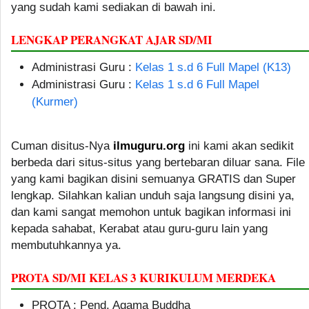
yang sudah kami sediakan di bawah ini.
LENGKAP PERANGKAT AJAR SD/MI
Administrasi Guru :
Kelas 1 s.d 6 Full Mapel (K13)
Administrasi Guru :
Kelas 1 s.d 6 Full Mapel
(Kurmer)
Cuman disitus-Nya
ilmuguru.org
ini kami akan sedikit
berbeda dari situs-situs yang bertebaran diluar sana. File
yang kami bagikan disini semuanya GRATIS dan Super
lengkap. Silahkan kalian unduh saja langsung disini ya,
dan kami sangat memohon untuk bagikan informasi ini
kepada sahabat, Kerabat atau guru-guru lain yang
membutuhkannya ya.
PROTA SD/MI KELAS 3 KURIKULUM MERDEKA
PROTA : Pend. Agama Buddha