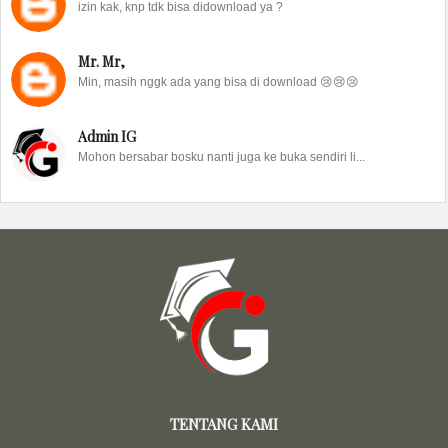
izin kak, knp tdk bisa didownload ya ?
Mr. Mr,
Min, masih nggk ada yang bisa di download 😢😢😢
Admin IG
Mohon bersabar bosku nanti juga ke buka sendiri li...
TENTANG KAMI