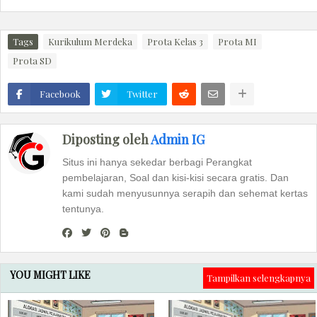
Tags
Kurikulum Merdeka
Prota Kelas 3
Prota MI
Prota SD
Facebook
Twitter
Diposting oleh
Admin IG
Situs ini hanya sekedar berbagi Perangkat
pembelajaran, Soal dan kisi-kisi secara gratis. Dan
kami sudah menyusunnya serapih dan sehemat kertas
tentunya.
YOU MIGHT LIKE
Tampilkan selengkapnya