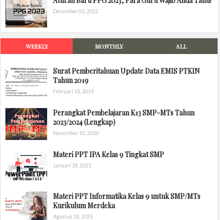
Aturan Baru PPG 2023, Para Guru Wajib Anda Tahu!
December 03, 2022
WEEKLY
MONTHLY
ALL
Surat Pemberitahuan Update Data EMIS PTKIN
Tahun 2019
Februari 18, 2019
Perangkat Pembelajaran K13 SMP-MTs Tahun
2023/2024 (Lengkap)
November 15, 2020
Materi PPT IPA Kelas 9 Tingkat SMP
Januari 18, 2021
Materi PPT Informatika Kelas 9 untuk SMP/MTs
Kurikulum Merdeka
Agustus 18, 2025