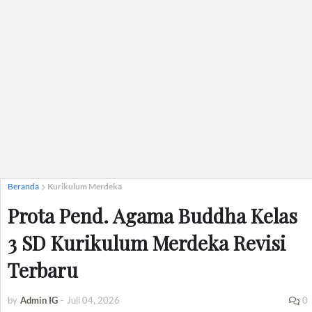
Beranda
Kurikulum Merdeka
Prota Pend. Agama Buddha Kelas
3 SD Kurikulum Merdeka Revisi
Terbaru
by
Admin IG
-
Juli 04, 2026
0