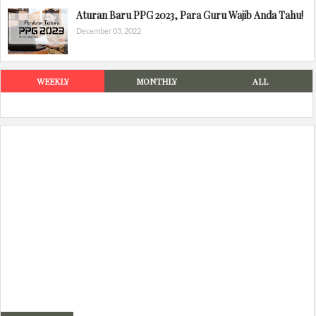
Aturan Baru PPG 2023, Para Guru Wajib Anda Tahu!
December 03, 2022
WEEKLY
MONTHLY
ALL