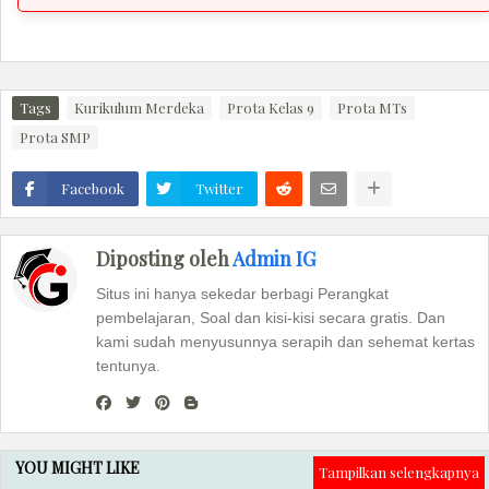
Tags
Kurikulum Merdeka
Prota Kelas 9
Prota MTs
Prota SMP
Facebook
Twitter
Diposting oleh
Admin IG
Situs ini hanya sekedar berbagi Perangkat
pembelajaran, Soal dan kisi-kisi secara gratis. Dan
kami sudah menyusunnya serapih dan sehemat kertas
tentunya.
YOU MIGHT LIKE
Tampilkan selengkapnya