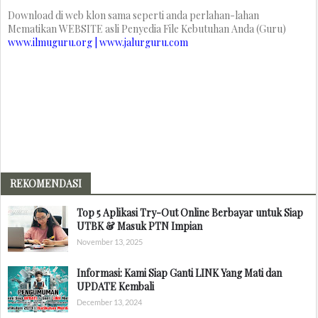
Download di web klon sama seperti anda perlahan-lahan
Mematikan WEBSITE asli Penyedia File Kebutuhan Anda (Guru)
www.ilmuguru.org | www.jalurguru.com
REKOMENDASI
Top 5 Aplikasi Try-Out Online Berbayar untuk Siap
UTBK & Masuk PTN Impian
November 13, 2025
Informasi: Kami Siap Ganti LINK Yang Mati dan
UPDATE Kembali
December 13, 2024