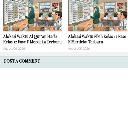
Alokasi Waktu Al Qur'an Hadis
Alokasi Waktu Fikih Kelas 12 Fase
Kelas 12 Fase F Merdeka Terbaru
F Merdeka Terbaru
August 06, 2026
August 05, 2026
POST A COMMENT