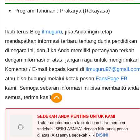
Program Tahunan : Prakarya (Rekayasa)
Ikuti terus Blog
ilmuguru
, jika Anda ingin tetap
mendapatkan informasi terbaru tentang dunia pendidikan
di negara ini, dan Jika Anda memiliki pertanyaan terkait
dengan informasi di atas, jangan ragu untuk mengirimkan
Komentar / E-mail kepada kami di
ilmuguru97@gmail.co
atau bisa hubungi melalui kotak pesan
FansPage FB
kami. Semoga sebaran informasi ini bisa membantu anda
semua, terima kasih.
SEDEKAH ANDA PENTING UNTUK KAMI
Traktir creator minum kopi dengan cara memberi
sedekah "SEIKLASNYA" dengan klik tanda panah
di atas. Alasannya sedekah klik
DISINI