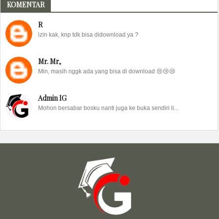
KOMENTAR
R
izin kak, knp tdk bisa didownload ya ?
Mr. Mr,
Min, masih nggk ada yang bisa di download 😢😢😢
Admin IG
Mohon bersabar bosku nanti juga ke buka sendiri li...