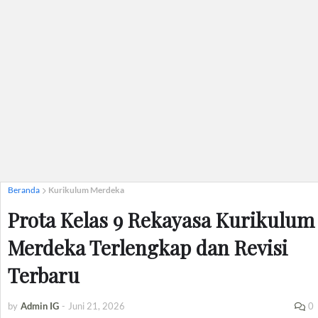
Beranda
Kurikulum Merdeka
Prota Kelas 9 Rekayasa Kurikulum
Merdeka Terlengkap dan Revisi
Terbaru
by
Admin IG
-
Juni 21, 2026
0