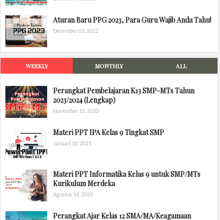
Aturan Baru PPG 2023, Para Guru Wajib Anda Tahu!
December 03, 2022
WEEKLY
MONTHLY
ALL
Perangkat Pembelajaran K13 SMP-MTs Tahun
2023/2024 (Lengkap)
November 15, 2020
Materi PPT IPA Kelas 9 Tingkat SMP
Januari 18, 2021
Materi PPT Informatika Kelas 9 untuk SMP/MTs
Kurikulum Merdeka
Agustus 18, 2025
Perangkat Ajar Kelas 12 SMA/MA/Keagamaan