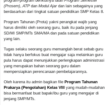
program-program berikutnya ialah
Program Semester
(Prosem)
,
ATP
dan
Modul Ajar
dan lain sebagainya yang
berdasarkan dari tingkat satuan pendidikan SMP Kelas 8.
Program Tahunan (Prota) yakni perangkat wajib yang
harus dimiliki oleh seorang guru, baik itu pada jenjang
SD/MI SMP/MTs SMA/MA dan pada satuan pendidikan
yang lain.
Tugas selaku seorang guru memanglah berat sebab guru
tidak hanya berfokus buat mengajar saja melainkan guru
pula harus dapat menunjukkan perlengkapan administrasi
yang merupakan bahan seorang guru dalam
mempersiapkan perencanaan pembelajarannya.
Oleh karena itu admin bagikan file
Program Tahunan
Prakarya (Pengolahan) Kelas VIII
yang mudah-mudahan
bisa bermanfaat buat bapak/ibu guru yang mengajar di
jenjang SMP/MTs.