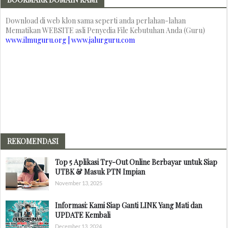
Download di web klon sama seperti anda perlahan-lahan
Mematikan WEBSITE asli Penyedia File Kebutuhan Anda (Guru)
www.ilmuguru.org | www.jalurguru.com
REKOMENDASI
Top 5 Aplikasi Try-Out Online Berbayar untuk Siap
UTBK & Masuk PTN Impian
November 13, 2025
Informasi: Kami Siap Ganti LINK Yang Mati dan
UPDATE Kembali
December 13, 2024