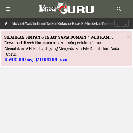
Alokasi Waktu Ilmu Tafsir Kelas 12 Fase F Merdeka Terbaru
Al
×
SILAHKAN SIMPAN & INGAT NAMA DOMAIN / WEB KAMI :
Download di web klon sama seperti anda perlahan-lahan
Mematikan WEBSITE asli yang Menyediakan File Kebutuhan Anda
(Guru).
ILMUGURU.org | JALURGURU.com