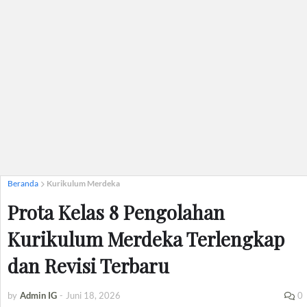
Beranda
Kurikulum Merdeka
Prota Kelas 8 Pengolahan
Kurikulum Merdeka Terlengkap
dan Revisi Terbaru
by
Admin IG
-
Juni 18, 2026
0