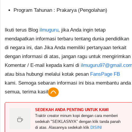
Program Tahunan : Prakarya (Pengolahan)
Ikuti terus Blog
ilmuguru
, jika Anda ingin tetap
mendapatkan informasi terbaru tentang dunia pendidikan
di negara ini, dan Jika Anda memiliki pertanyaan terkait
dengan informasi di atas, jangan ragu untuk mengirimkan
Komentar / E-mail kepada kami di
ilmuguru97@gmail.co
atau bisa hubungi melalui kotak pesan
FansPage FB
kami. Semoga sebaran informasi ini bisa membantu anda
semua, terima kasih.
SEDEKAH ANDA PENTING UNTUK KAMI
Traktir creator minum kopi dengan cara memberi
sedekah "SEIKLASNYA" dengan klik tanda panah
di atas. Alasannya sedekah klik
DISINI