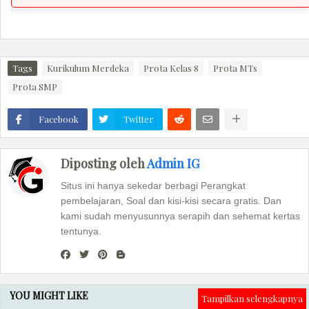
Tags
Kurikulum Merdeka
Prota Kelas 8
Prota MTs
Prota SMP
Facebook
Twitter
Diposting oleh
Admin IG
Situs ini hanya sekedar berbagi Perangkat
pembelajaran, Soal dan kisi-kisi secara gratis. Dan
kami sudah menyusunnya serapih dan sehemat kertas
tentunya.
YOU MIGHT LIKE
Tampilkan selengkapnya